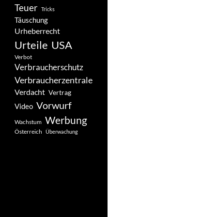
Teuer
Tricks
Täuschung
Urheberrecht
Urteile
USA
Verbot
Verbraucherschutz
Verbraucherzentrale
Verdacht
Vertrag
Vorwurf
Video
Werbung
Wachstum
Österreich
Überwachung