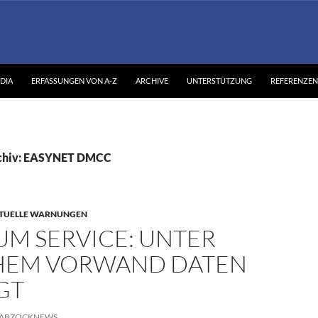
DIA
ERFASSUNGEN VON A-Z
ARCHIVE
UNTERSTÜTZUNG
REFERENZEN
rchiv: EASYNET DMCC
TUELLE WARNUNGEN
UM SERVICE: UNTER
HEM VORWAND DATEN
GT
ABZOCKNEWS