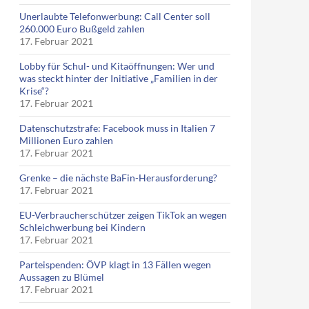
Unerlaubte Telefonwerbung: Call Center soll
260.000 Euro Bußgeld zahlen
17. Februar 2021
Lobby für Schul- und Kitaöffnungen: Wer und
was steckt hinter der Initiative „Familien in der
Krise“?
17. Februar 2021
Datenschutzstrafe: Facebook muss in Italien 7
Millionen Euro zahlen
17. Februar 2021
Grenke – die nächste BaFin-Herausforderung?
17. Februar 2021
EU-Verbraucherschützer zeigen TikTok an wegen
Schleichwerbung bei Kindern
17. Februar 2021
Parteispenden: ÖVP klagt in 13 Fällen wegen
Aussagen zu Blümel
17. Februar 2021