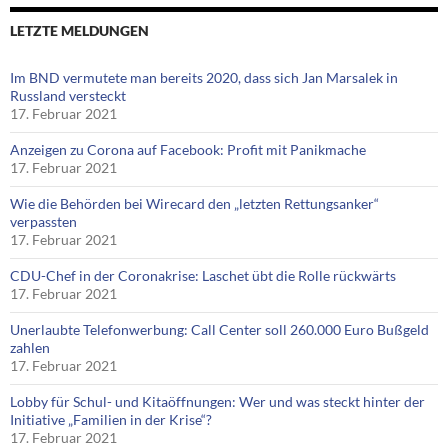
LETZTE MELDUNGEN
Im BND vermutete man bereits 2020, dass sich Jan Marsalek in
Russland versteckt
17. Februar 2021
Anzeigen zu Corona auf Facebook: Profit mit Panikmache
17. Februar 2021
Wie die Behörden bei Wirecard den „letzten Rettungsanker“
verpassten
17. Februar 2021
CDU-Chef in der Coronakrise: Laschet übt die Rolle rückwärts
17. Februar 2021
Unerlaubte Telefonwerbung: Call Center soll 260.000 Euro Bußgeld
zahlen
17. Februar 2021
Lobby für Schul- und Kitaöffnungen: Wer und was steckt hinter der
Initiative „Familien in der Krise“?
17. Februar 2021