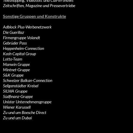
Teleshopping, Videotext und Call-In-Shows
Zeitschriften, Magazine und Pressevertriebe
Sonstige Gruppen und Konstrukte
Adblock Plus-Werbenetzwerk
Die Guerillaz
Firmengruppe Volandt
Gebrüder Pass
Heppenheim-Connection
Kash-Capital Group
Lotto-Team
Manwin Gruppe
Mintnet-Gruppe
S&K Gruppe
Schweizer Balkan-Connection
Seligenstädter Kreisel
SILWA Gruppe
Südfinanz-Gruppe
Unister Unternehmensgruppe
Wiener Karussell
Zu und um Boesche Direct
Zu und um Dubai