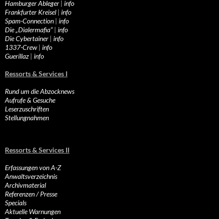
Hamburger Ableger
|
info
Frankfurter Kreisel
|
info
Spam-Connection
|
info
Die „Dialermafia“
|
info
Die Cybertainer
|
info
1337-Crew
|
info
Guerillaz
|
info
Ressorts & Services I
Rund um die Abzocknews
Aufrufe & Gesuche
Leserzuschriften
Stellungnahmen
Ressorts & Services II
Erfassungen von A-Z
Anwaltsverzeichnis
Archivmaterial
Referenzen / Presse
Specials
Aktuelle Warnungen