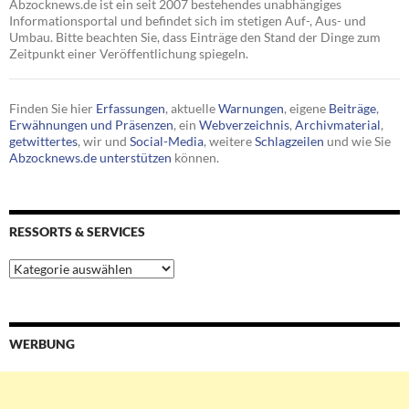
Abzocknews.de ist ein seit 2007 bestehendes unabhängiges
Informationsportal und befindet sich im stetigen Auf-, Aus- und
Umbau. Bitte beachten Sie, dass Einträge den Stand der Dinge zum
Zeitpunkt einer Veröffentlichung spiegeln.
Finden Sie hier
Erfassungen
, aktuelle
Warnungen
, eigene
Beiträge
,
Erwähnungen und Präsenzen
, ein
Webverzeichnis
,
Archivmaterial
,
getwittertes
, wir und
Social-Media
, weitere
Schlagzeilen
und wie Sie
Abzocknews.de unterstützen
können.
RESSORTS & SERVICES
Ressorts
&
Services
WERBUNG