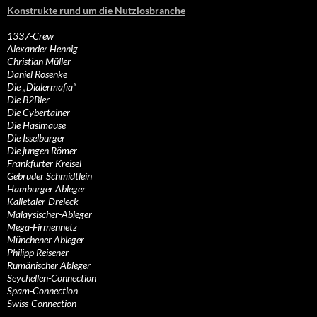
Konstrukte rund um die Nutzlosbranche
1337-Crew
Alexander Hennig
Christian Müller
Daniel Rosenke
Die „Dialermafia“
Die B2Bler
Die Cybertainer
Die Hasimäuse
Die Isselburger
Die jungen Römer
Frankfurter Kreisel
Gebrüder Schmidtlein
Hamburger Ableger
Kalletaler-Dreieck
Malaysischer-Ableger
Mega-Firmennetz
Münchener Ableger
Philipp Reisener
Rumänischer Ableger
Seychellen-Connection
Spam-Connection
Swiss-Connection