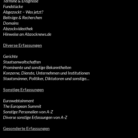
Termine & Ereignisse
Fundstücke
Abgezockt – Was jetzt?
Beiträge & Recherchen
Domains
Abzockvideothek
Hinweise an Abzocknews.de
Diverse Erfassungen
Gerichte
Staatsanwaltschaften
Prominente und sonstige Bekanntheiten
Konzerne, Dienste, Unternehmen und Institutionen
Staatsmänner, Politiker, Diktatoren und sonstige…
Sonstige Erfassungen
Eurowebtainment
The European Summit
Sonstige Personalien von A-Z
Diverse sonstige Erfassungen von A-Z
Gesonderte Erfassungen