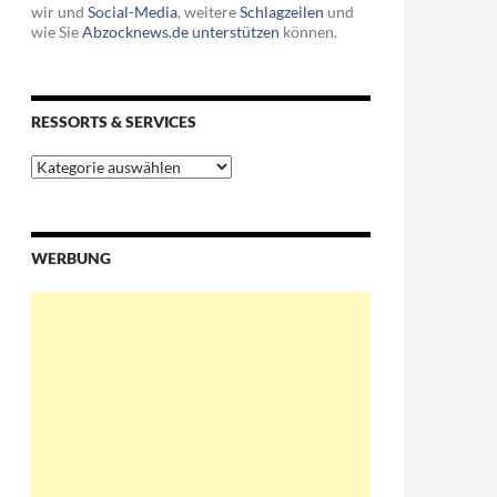
wir und
Social-Media
, weitere
Schlagzeilen
und
wie Sie
Abzocknews.de unterstützen
können.
RESSORTS & SERVICES
Ressorts
&
Services
WERBUNG