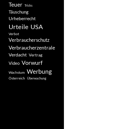
Teuer
Tricks
Täuschung
Urheberrecht
Urteile
USA
Verbot
Verbraucherschutz
Verbraucherzentrale
Verdacht
Vertrag
Vorwurf
Video
Werbung
Wachstum
Österreich
Überwachung