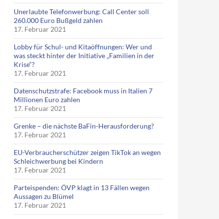
Unerlaubte Telefonwerbung: Call Center soll
260.000 Euro Bußgeld zahlen
17. Februar 2021
Lobby für Schul- und Kitaöffnungen: Wer und
was steckt hinter der Initiative „Familien in der
Krise“?
17. Februar 2021
Datenschutzstrafe: Facebook muss in Italien 7
Millionen Euro zahlen
17. Februar 2021
Grenke – die nächste BaFin-Herausforderung?
17. Februar 2021
EU-Verbraucherschützer zeigen TikTok an wegen
Schleichwerbung bei Kindern
17. Februar 2021
Parteispenden: ÖVP klagt in 13 Fällen wegen
Aussagen zu Blümel
17. Februar 2021