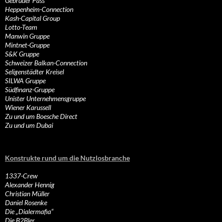
Gebrüder Pass
Heppenheim-Connection
Kash-Capital Group
Lotto-Team
Manwin Gruppe
Mintnet-Gruppe
S&K Gruppe
Schweizer Balkan-Connection
Seligenstädter Kreisel
SILWA Gruppe
Südfinanz-Gruppe
Unister Unternehmensgruppe
Wiener Karussell
Zu und um Boesche Direct
Zu und um Dubai
Konstrukte rund um die Nutzlosbranche
1337-Crew
Alexander Hennig
Christian Müller
Daniel Rosenke
Die „Dialermafia“
Die B2Bler