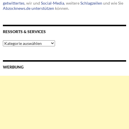
getwittertes
, wir und
Social-Media
, weitere
Schlagzeilen
und wie Sie
Abzocknews.de unterstützen
können.
RESSORTS & SERVICES
Ressorts
&
Services
WERBUNG