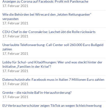
Anzeigen zu Corona auf Facebook: Profit mit Panikmache
17. Februar 2021
Wie die Behörden bei Wirecard den „letzten Rettungsanker“
verpassten
17. Februar 2021
CDU-Chef in der Coronakrise: Laschet übt die Rolle rückwärts
17. Februar 2021
Unerlaubte Telefonwerbung: Call Center soll 260.000 Euro Bußgeld
zahlen
17. Februar 2021
Lobby für Schul- und Kitaöffnungen: Wer und was steckt hinter der
Initiative „Familien in der Krise“?
17. Februar 2021
Datenschutzstrafe: Facebook muss in Italien 7 Millionen Euro zahlen
17. Februar 2021
Grenke – die nächste BaFin-Herausforderung?
17. Februar 2021
EU-Verbraucherschützer zeigen TikTok an wegen Schleichwerbung