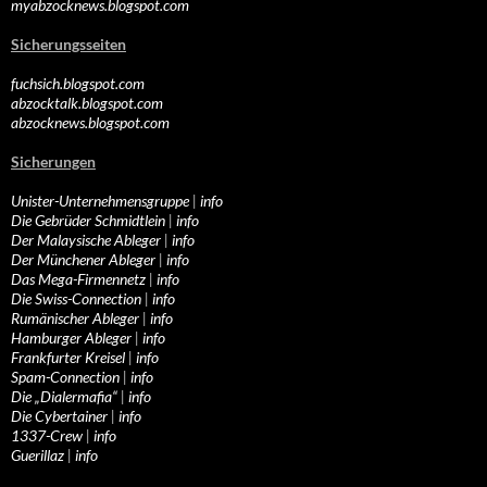
myabzocknews.blogspot.com
Sicherungsseiten
fuchsich.blogspot.com
abzocktalk.blogspot.com
abzocknews.blogspot.com
Sicherungen
Unister-Unternehmensgruppe
|
info
Die Gebrüder Schmidtlein
|
info
Der Malaysische Ableger
|
info
Der Münchener Ableger
|
info
Das Mega-Firmennetz
|
info
Die Swiss-Connection
|
info
Rumänischer Ableger
|
info
Hamburger Ableger
|
info
Frankfurter Kreisel
|
info
Spam-Connection
|
info
Die „Dialermafia“
|
info
Die Cybertainer
|
info
1337-Crew
|
info
Guerillaz
|
info