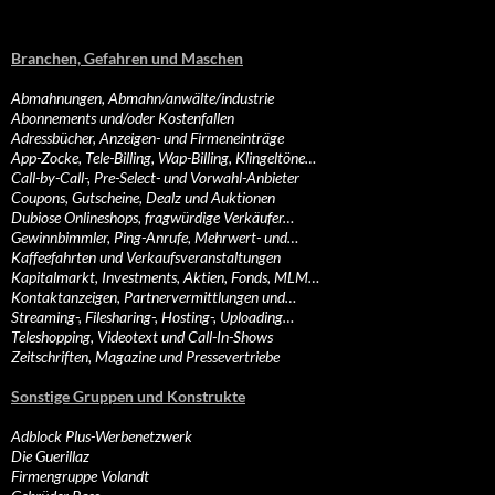
Branchen, Gefahren und Maschen
Abmahnungen, Abmahn/anwälte/industrie
Abonnements und/oder Kostenfallen
Adressbücher, Anzeigen- und Firmeneinträge
App-Zocke, Tele-Billing, Wap-Billing, Klingeltöne…
Call-by-Call-, Pre-Select- und Vorwahl-Anbieter
Coupons, Gutscheine, Dealz und Auktionen
Dubiose Onlineshops, fragwürdige Verkäufer…
Gewinnbimmler, Ping-Anrufe, Mehrwert- und…
Kaffeefahrten und Verkaufsveranstaltungen
Kapitalmarkt, Investments, Aktien, Fonds, MLM…
Kontaktanzeigen, Partnervermittlungen und…
Streaming-, Filesharing-, Hosting-, Uploading…
Teleshopping, Videotext und Call-In-Shows
Zeitschriften, Magazine und Pressevertriebe
Sonstige Gruppen und Konstrukte
Adblock Plus-Werbenetzwerk
Die Guerillaz
Firmengruppe Volandt