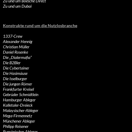
Zu und um Boesche Direct
Zu und um Dubai
Konstrukte rund um die Nutzlosbranche
1337-Crew
Alexander Hennig
Christian Müller
Daniel Rosenke
Die „Dialermafia“
Die B2Bler
Die Cybertainer
Die Hasimäuse
Die Isselburger
Die jungen Römer
Frankfurter Kreisel
Gebrüder Schmidtlein
Hamburger Ableger
Kalletaler-Dreieck
Malaysischer-Ableger
Mega-Firmennetz
Münchener Ableger
Philipp Reisener
Rumänischer Ableger