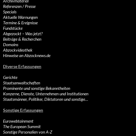
Archivmaterial
Referenzen / Presse
Specials
Aktuelle Warnungen
Termine & Ereignisse
Fundstücke
Abgezockt – Was jetzt?
Beiträge & Recherchen
Domains
Abzockvideothek
Hinweise an Abzocknews.de
Diverse Erfassungen
Gerichte
Staatsanwaltschaften
Prominente und sonstige Bekanntheiten
Konzerne, Dienste, Unternehmen und Institutionen
Staatsmänner, Politiker, Diktatoren und sonstige…
Sonstige Erfassungen
Eurowebtainment
The European Summit
Sonstige Personalien von A-Z