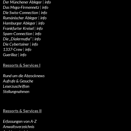
Der Münchener Ableger
|
info
Das Mega-Firmennetz
|
info
Die Swiss-Connection
|
info
Rumänischer Ableger
|
info
Hamburger Ableger
|
info
Frankfurter Kreisel
|
info
Spam-Connection
|
info
Die „Dialermafia“
|
info
Die Cybertainer
|
info
1337-Crew
|
info
Guerillaz
|
info
Ressorts & Services I
Rund um die Abzocknews
Aufrufe & Gesuche
Leserzuschriften
Stellungnahmen
Ressorts & Services II
Erfassungen von A-Z
Anwaltsverzeichnis