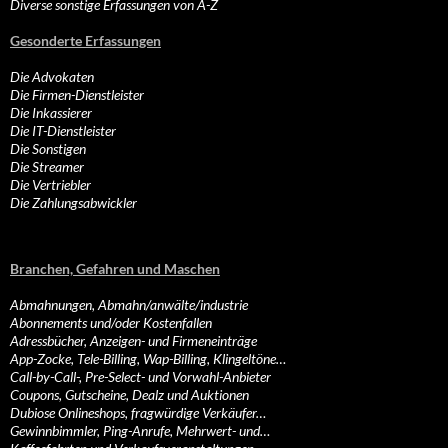
Diverse sonstige Erfassungen von A-Z
Gesonderte Erfassungen
Die Advokaten
Die Firmen-Dienstleister
Die Inkassierer
Die IT-Dienstleister
Die Sonstigen
Die Streamer
Die Vertriebler
Die Zahlungsabwickler
Branchen, Gefahren und Maschen
Abmahnungen, Abmahn/anwälte/industrie
Abonnements und/oder Kostenfallen
Adressbücher, Anzeigen- und Firmeneinträge
App-Zocke, Tele-Billing, Wap-Billing, Klingeltöne…
Call-by-Call-, Pre-Select- und Vorwahl-Anbieter
Coupons, Gutscheine, Dealz und Auktionen
Dubiose Onlineshops, fragwürdige Verkäufer…
Gewinnbimmler, Ping-Anrufe, Mehrwert- und…