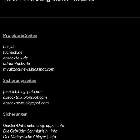
Projekte & Seiten
bncf.de
fuchsich.de
abzocktalk.de
adrian-fuchs.de
myabzocknews.blogspot.com
Sicherungsseiten
fuchsich.blogspot.com
abzocktalk.blogspot.com
abzocknews.blogspot.com
Sicherungen
Unister-Unternehmensgruppe
|
info
Die Gebrüder Schmidtlein
|
info
Der Malaysische Ableger
|
info