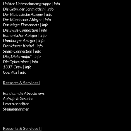
Unister-Unternehmensgruppe
|
info
Die Gebrüder Schmidtlein
|
info
Der Malaysische Ableger
|
info
Der Münchener Ableger
|
info
Das Mega-Firmennetz
|
info
Die Swiss-Connection
|
info
Rumänischer Ableger
|
info
Hamburger Ableger
|
info
Frankfurter Kreisel
|
info
Spam-Connection
|
info
Die „Dialermafia“
|
info
Die Cybertainer
|
info
1337-Crew
|
info
Guerillaz
|
info
Ressorts & Services I
Rund um die Abzocknews
Aufrufe & Gesuche
Leserzuschriften
Stellungnahmen
Ressorts & Services II