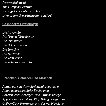
Eurowebtainment
The European Summit
Sonstige Personalien von A-Z
Diverse sonstige Erfassungen von A-Z
Gesonderte Erfassungen
Die Advokaten
Die Firmen-Dienstleister
Die Inkassierer
Die IT-Dienstleister
Die Sonstigen
Die Streamer
Die Vertriebler
Die Zahlungsabwickler
Branchen, Gefahren und Maschen
Abmahnungen, Abmahn/anwälte/industrie
Abonnements und/oder Kostenfallen
Adressbücher, Anzeigen- und Firmeneinträge
App-Zocke, Tele-Billing, Wap-Billing, Klingeltöne…
Call-by-Call-, Pre-Select- und Vorwahl-Anbieter