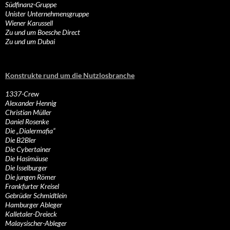
Südfinanz-Gruppe
Unister Unternehmensgruppe
Wiener Karussell
Zu und um Boesche Direct
Zu und um Dubai
Konstrukte rund um die Nutzlosbranche
1337-Crew
Alexander Hennig
Christian Müller
Daniel Rosenke
Die „Dialermafia“
Die B2Bler
Die Cybertainer
Die Hasimäuse
Die Isselburger
Die jungen Römer
Frankfurter Kreisel
Gebrüder Schmidtlein
Hamburger Ableger
Kalletaler-Dreieck
Malaysischer-Ableger