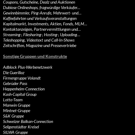
Coupons, Gutscheine, Dealz und Auktionen
Dubiose Onlineshops, fragwürdige Verkäufer…
Gewinnbimmler, Ping-Anrufe, Mehrwert- und…
Kaffeefahrten und Verkaufsveranstaltungen
Kapitalmarkt, Investments, Aktien, Fonds, MLM…
Kontaktanzeigen, Partnervermittlungen und…
Streaming-, Filesharing-, Hosting-, Uploading…
Teleshopping, Videotext und Call-In-Shows
Zeitschriften, Magazine und Pressevertriebe
Sonstige Gruppen und Konstrukte
Adblock Plus-Werbenetzwerk
Die Guerillaz
Firmengruppe Volandt
Gebrüder Pass
Heppenheim-Connection
Kash-Capital Group
Lotto-Team
Manwin Gruppe
Mintnet-Gruppe
S&K Gruppe
Schweizer Balkan-Connection
Seligenstädter Kreisel
SILWA Gruppe