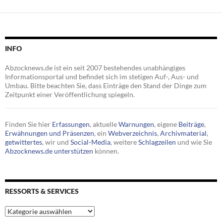
INFO
Abzocknews.de ist ein seit 2007 bestehendes unabhängiges
Informationsportal und befindet sich im stetigen Auf-, Aus- und
Umbau. Bitte beachten Sie, dass Einträge den Stand der Dinge zum
Zeitpunkt einer Veröffentlichung spiegeln.
Finden Sie hier
Erfassungen
, aktuelle
Warnungen
, eigene
Beiträge
,
Erwähnungen und Präsenzen
, ein
Webverzeichnis
,
Archivmaterial
,
getwittertes
, wir und
Social-Media
, weitere
Schlagzeilen
und wie Sie
Abzocknews.de unterstützen
können.
RESSORTS & SERVICES
Ressorts
&