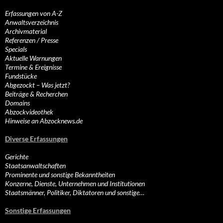
Erfassungen von A-Z
Anwaltsverzeichnis
Archivmaterial
Referenzen / Presse
Specials
Aktuelle Warnungen
Termine & Ereignisse
Fundstücke
Abgezockt – Was jetzt?
Beiträge & Recherchen
Domains
Abzockvideothek
Hinweise an Abzocknews.de
Diverse Erfassungen
Gerichte
Staatsanwaltschaften
Prominente und sonstige Bekanntheiten
Konzerne, Dienste, Unternehmen und Institutionen
Staatsmänner, Politiker, Diktatoren und sonstige…
Sonstige Erfassungen