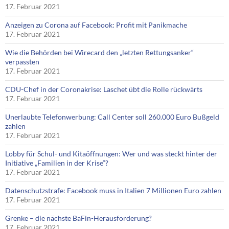
17. Februar 2021
Anzeigen zu Corona auf Facebook: Profit mit Panikmache
17. Februar 2021
Wie die Behörden bei Wirecard den „letzten Rettungsanker“
verpassten
17. Februar 2021
CDU-Chef in der Coronakrise: Laschet übt die Rolle rückwärts
17. Februar 2021
Unerlaubte Telefonwerbung: Call Center soll 260.000 Euro Bußgeld
zahlen
17. Februar 2021
Lobby für Schul- und Kitaöffnungen: Wer und was steckt hinter der
Initiative „Familien in der Krise“?
17. Februar 2021
Datenschutzstrafe: Facebook muss in Italien 7 Millionen Euro zahlen
17. Februar 2021
Grenke – die nächste BaFin-Herausforderung?
17. Februar 2021