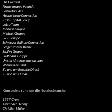
Die Guerillaz
Firmengruppe Volandt
Gebrüder Pass
Heppenheim-Connection
Kash-Capital Group
Lotto-Team
Manwin Gruppe
Mintnet-Gruppe
S&K Gruppe
Schweizer Balkan-Connection
Seligenstädter Kreisel
SILWA Gruppe
Südfinanz-Gruppe
Unister Unternehmensgruppe
Wiener Karussell
Zu und um Boesche Direct
Zu und um Dubai
Konstrukte rund um die Nutzlosbranche
1337-Crew
Alexander Hennig
Christian Müller