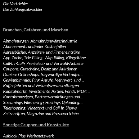
Die Vertriebler
Die Zahlungsabwickler
Branchen, Gefahren und Maschen
Abmahnungen, Abmahn/anwälte/industrie
Abonnements und/oder Kostenfallen
Adressbücher, Anzeigen- und Firmeneinträge
App-Zocke, Tele-Billing, Wap-Billing, Klingeltöne…
Call-by-Call-, Pre-Select- und Vorwahl-Anbieter
Coupons, Gutscheine, Dealz und Auktionen
Dubiose Onlineshops, fragwürdige Verkäufer…
Gewinnbimmler, Ping-Anrufe, Mehrwert- und…
Kaffeefahrten und Verkaufsveranstaltungen
Kapitalmarkt, Investments, Aktien, Fonds, MLM…
Kontaktanzeigen, Partnervermittlungen und…
Streaming-, Filesharing-, Hosting-, Uploading…
Teleshopping, Videotext und Call-In-Shows
Zeitschriften, Magazine und Pressevertriebe
Sonstige Gruppen und Konstrukte
Adblock Plus-Werbenetzwerk