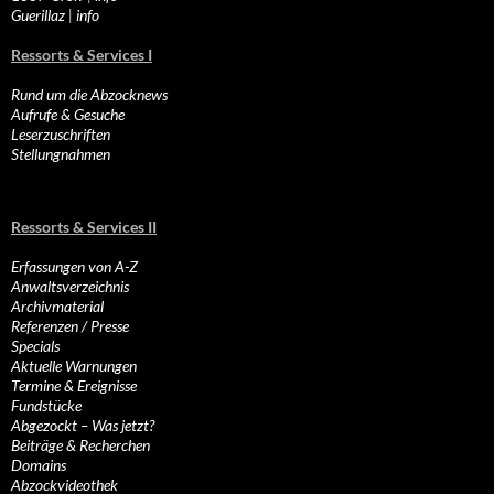
Guerillaz
|
info
Ressorts & Services I
Rund um die Abzocknews
Aufrufe & Gesuche
Leserzuschriften
Stellungnahmen
Ressorts & Services II
Erfassungen von A-Z
Anwaltsverzeichnis
Archivmaterial
Referenzen / Presse
Specials
Aktuelle Warnungen
Termine & Ereignisse
Fundstücke
Abgezockt – Was jetzt?
Beiträge & Recherchen
Domains
Abzockvideothek