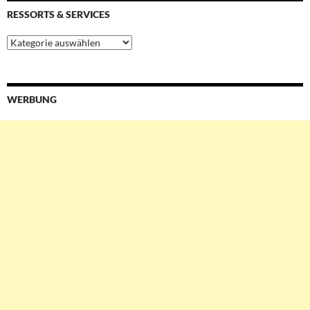
RESSORTS & SERVICES
Ressorts
&
Services
WERBUNG