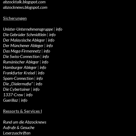
abzocktalk.blogspot.com
abzocknews.blogspot.com
Sicherungen
Unister-Unternehmensgruppe
|
info
Die Gebrüder Schmidtlein
|
info
Der Malaysische Ableger
|
info
Der Münchener Ableger
|
info
Das Mega-Firmennetz
|
info
Die Swiss-Connection
|
info
Rumänischer Ableger
|
info
Hamburger Ableger
|
info
Frankfurter Kreisel
|
info
Spam-Connection
|
info
Die „Dialermafia“
|
info
Die Cybertainer
|
info
1337-Crew
|
info
Guerillaz
|
info
Ressorts & Services I
Rund um die Abzocknews
Aufrufe & Gesuche
Leserzuschriften