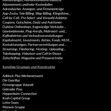
Abonnements und/oder Kostenfallen
Adressbücher, Anzeigen- und Firmeneinträge
App-Zocke, Tele-Billing, Wap-Billing, Klingeltöne…
Call-by-Call-, Pre-Select- und Vorwahl-Anbieter
Coupons, Gutscheine, Dealz und Auktionen
Dubiose Onlineshops, fragwürdige Verkäufer…
Gewinnbimmler, Ping-Anrufe, Mehrwert- und…
Kaffeefahrten und Verkaufsveranstaltungen
Kapitalmarkt, Investments, Aktien, Fonds, MLM…
Kontaktanzeigen, Partnervermittlungen und…
Streaming-, Filesharing-, Hosting-, Uploading…
Teleshopping, Videotext und Call-In-Shows
Zeitschriften, Magazine und Pressevertriebe
Sonstige Gruppen und Konstrukte
Adblock Plus-Werbenetzwerk
Die Guerillaz
Firmengruppe Volandt
Gebrüder Pass
Heppenheim-Connection
Kash-Capital Group
Lotto-Team
Manwin Gruppe