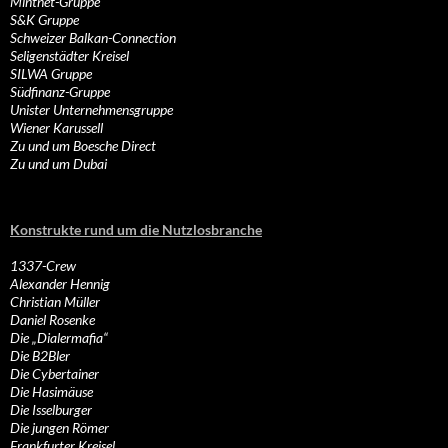
Mintnet-Gruppe
S&K Gruppe
Schweizer Balkan-Connection
Seligenstädter Kreisel
SILWA Gruppe
Südfinanz-Gruppe
Unister Unternehmensgruppe
Wiener Karussell
Zu und um Boesche Direct
Zu und um Dubai
Konstrukte rund um die Nutzlosbranche
1337-Crew
Alexander Hennig
Christian Müller
Daniel Rosenke
Die „Dialermafia“
Die B2Bler
Die Cybertainer
Die Hasimäuse
Die Isselburger
Die jungen Römer
Frankfurter Kreisel