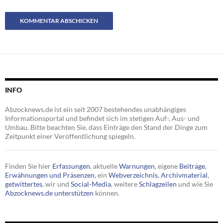
INFO
Abzocknews.de ist ein seit 2007 bestehendes unabhängiges
Informationsportal und befindet sich im stetigen Auf-, Aus- und
Umbau. Bitte beachten Sie, dass Einträge den Stand der Dinge zum
Zeitpunkt einer Veröffentlichung spiegeln.
Finden Sie hier
Erfassungen
, aktuelle
Warnungen
, eigene
Beiträge
,
Erwähnungen und Präsenzen
, ein
Webverzeichnis
,
Archivmaterial
,
getwittertes
, wir und
Social-Media
, weitere
Schlagzeilen
und wie Sie
Abzocknews.de unterstützen
können.