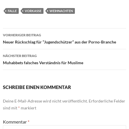
FALLE
VORKASSE
WEIHNACHTEN
Beitragsnavigation
VORHERIGER BEITRAG
Neuer Rückschlag für “Jugendschützer” aus der Porno-Branche
NÄCHSTER BEITRAG
Muhabbets falsches Verständnis für Muslime
SCHREIBE EINEN KOMMENTAR
Deine E-Mail-Adresse wird nicht veröffentlicht.
Erforderliche Felder
sind mit
*
markiert
Kommentar
*