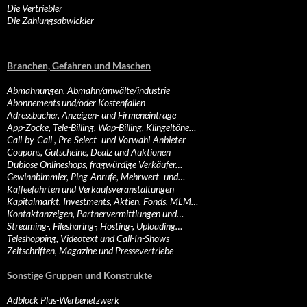
Die Vertriebler
Die Zahlungsabwickler
Branchen, Gefahren und Maschen
Abmahnungen, Abmahn/anwälte/industrie
Abonnements und/oder Kostenfallen
Adressbücher, Anzeigen- und Firmeneinträge
App-Zocke, Tele-Billing, Wap-Billing, Klingeltöne…
Call-by-Call-, Pre-Select- und Vorwahl-Anbieter
Coupons, Gutscheine, Dealz und Auktionen
Dubiose Onlineshops, fragwürdige Verkäufer…
Gewinnbimmler, Ping-Anrufe, Mehrwert- und…
Kaffeefahrten und Verkaufsveranstaltungen
Kapitalmarkt, Investments, Aktien, Fonds, MLM…
Kontaktanzeigen, Partnervermittlungen und…
Streaming-, Filesharing-, Hosting-, Uploading…
Teleshopping, Videotext und Call-In-Shows
Zeitschriften, Magazine und Pressevertriebe
Sonstige Gruppen und Konstrukte
Adblock Plus-Werbenetzwerk