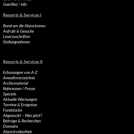
Guerillaz
|
info
Ressorts & Services I
Rund um die Abzocknews
Aufrufe & Gesuche
Leserzuschriften
Stellungnahmen
Ressorts & Services II
Erfassungen von A-Z
Anwaltsverzeichnis
Archivmaterial
Referenzen / Presse
Specials
Aktuelle Warnungen
Termine & Ereignisse
Fundstücke
Abgezockt – Was jetzt?
Beiträge & Recherchen
Domains
Abzockvideothek