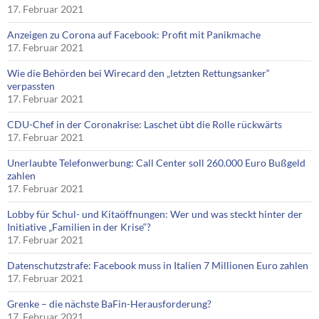
17. Februar 2021
Anzeigen zu Corona auf Facebook: Profit mit Panikmache
17. Februar 2021
Wie die Behörden bei Wirecard den „letzten Rettungsanker“
verpassten
17. Februar 2021
CDU-Chef in der Coronakrise: Laschet übt die Rolle rückwärts
17. Februar 2021
Unerlaubte Telefonwerbung: Call Center soll 260.000 Euro Bußgeld
zahlen
17. Februar 2021
Lobby für Schul- und Kitaöffnungen: Wer und was steckt hinter der
Initiative „Familien in der Krise“?
17. Februar 2021
Datenschutzstrafe: Facebook muss in Italien 7 Millionen Euro zahlen
17. Februar 2021
Grenke – die nächste BaFin-Herausforderung?
17. Februar 2021