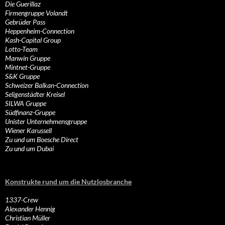
Die Guerillaz
Firmengruppe Volandt
Gebrüder Pass
Heppenheim-Connection
Kash-Capital Group
Lotto-Team
Manwin Gruppe
Mintnet-Gruppe
S&K Gruppe
Schweizer Balkan-Connection
Seligenstädter Kreisel
SILWA Gruppe
Südfinanz-Gruppe
Unister Unternehmensgruppe
Wiener Karussell
Zu und um Boesche Direct
Zu und um Dubai
Konstrukte rund um die Nutzlosbranche
1337-Crew
Alexander Hennig
Christian Müller