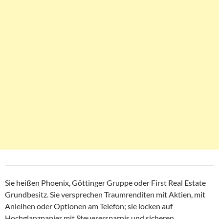
Sie heißen Phoenix, Göttinger Gruppe oder First Real Estate
Grundbesitz. Sie versprechen Traumrenditen mit Aktien, mit
Anleihen oder Optionen am Telefon; sie locken auf
Hochglanzpapier mit Steuerersparnis und sicheren