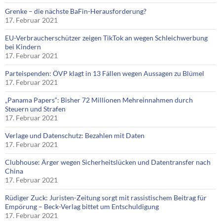
Grenke – die nächste BaFin-Herausforderung?
17. Februar 2021
EU-Verbraucherschützer zeigen TikTok an wegen Schleichwerbung
bei Kindern
17. Februar 2021
Parteispenden: ÖVP klagt in 13 Fällen wegen Aussagen zu Blümel
17. Februar 2021
„Panama Papers“: Bisher 72 Millionen Mehreinnahmen durch
Steuern und Strafen
17. Februar 2021
Verlage und Datenschutz: Bezahlen mit Daten
17. Februar 2021
Clubhouse: Ärger wegen Sicherheitslücken und Datentransfer nach
China
17. Februar 2021
Rüdiger Zuck: Juristen-Zeitung sorgt mit rassistischem Beitrag für
Empörung – Beck-Verlag bittet um Entschuldigung
17. Februar 2021