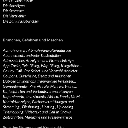
Die IT-Dienstleister
Die Sonstigen
Die Streamer
Die Vertriebler
Die Zahlungsabwickler
Branchen, Gefahren und Maschen
Abmahnungen, Abmahn/anwälte/industrie
Abonnements und/oder Kostenfallen
Adressbücher, Anzeigen- und Firmeneinträge
App-Zocke, Tele-Billing, Wap-Billing, Klingeltöne…
Call-by-Call-, Pre-Select- und Vorwahl-Anbieter
Coupons, Gutscheine, Dealz und Auktionen
Dubiose Onlineshops, fragwürdige Verkäufer…
Gewinnbimmler, Ping-Anrufe, Mehrwert- und…
Kaffeefahrten und Verkaufsveranstaltungen
Kapitalmarkt, Investments, Aktien, Fonds, MLM…
Kontaktanzeigen, Partnervermittlungen und…
Streaming-, Filesharing-, Hosting-, Uploading…
Teleshopping, Videotext und Call-In-Shows
Zeitschriften, Magazine und Pressevertriebe
Sonstige Gruppen und Konstrukte