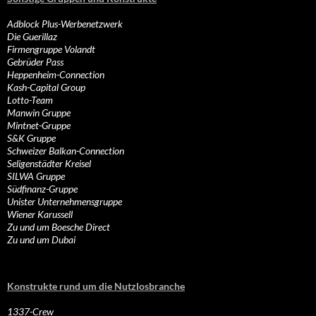
Adblock Plus-Werbenetzwerk
Die Guerillaz
Firmengruppe Volandt
Gebrüder Pass
Heppenheim-Connection
Kash-Capital Group
Lotto-Team
Manwin Gruppe
Mintnet-Gruppe
S&K Gruppe
Schweizer Balkan-Connection
Seligenstädter Kreisel
SILWA Gruppe
Südfinanz-Gruppe
Unister Unternehmensgruppe
Wiener Karussell
Zu und um Boesche Direct
Zu und um Dubai
Konstrukte rund um die Nutzlosbranche
1337-Crew