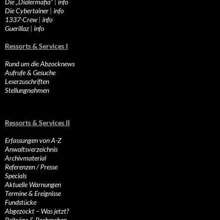
Die „Dialermafia“
|
info
Die Cybertainer
|
info
1337-Crew
|
info
Guerillaz
|
info
Ressorts & Services I
Rund um die Abzocknews
Aufrufe & Gesuche
Leserzuschriften
Stellungnahmen
Ressorts & Services II
Erfassungen von A-Z
Anwaltsverzeichnis
Archivmaterial
Referenzen / Presse
Specials
Aktuelle Warnungen
Termine & Ereignisse
Fundstücke
Abgezockt – Was jetzt?
Beiträge & Recherchen