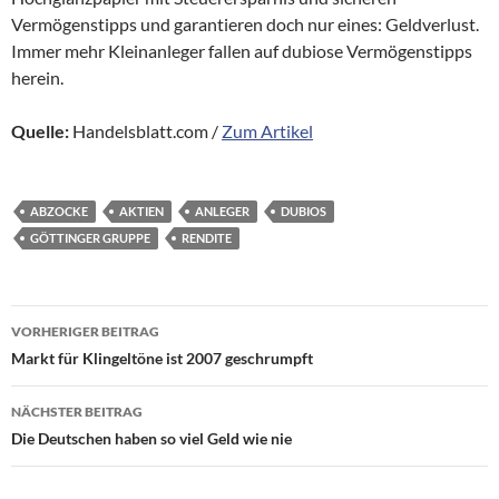
Vermögenstipps und garantieren doch nur eines: Geldverlust.
Immer mehr Kleinanleger fallen auf dubiose Vermögenstipps
herein.
Quelle:
Handelsblatt.com /
Zum Artikel
ABZOCKE
AKTIEN
ANLEGER
DUBIOS
GÖTTINGER GRUPPE
RENDITE
Beitragsnavigation
VORHERIGER BEITRAG
Markt für Klingeltöne ist 2007 geschrumpft
NÄCHSTER BEITRAG
Die Deutschen haben so viel Geld wie nie