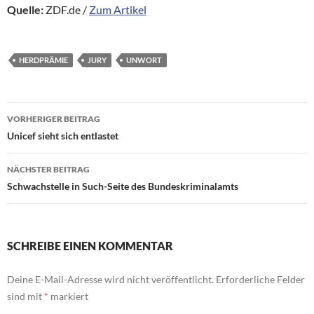
Quelle:
ZDF.de /
Zum Artikel
HERDPRÄMIE
JURY
UNWORT
Beitragsnavigation
VORHERIGER BEITRAG
Unicef sieht sich entlastet
NÄCHSTER BEITRAG
Schwachstelle in Such-Seite des Bundeskriminalamts
SCHREIBE EINEN KOMMENTAR
Deine E-Mail-Adresse wird nicht veröffentlicht.
Erforderliche Felder
sind mit
*
markiert