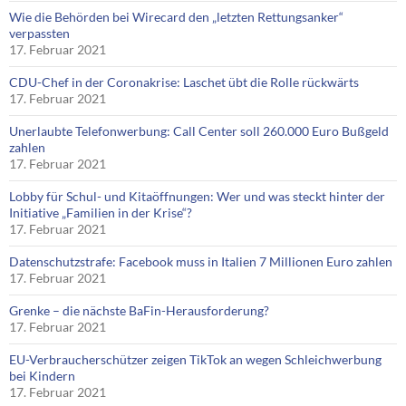
Wie die Behörden bei Wirecard den „letzten Rettungsanker“
verpassten
17. Februar 2021
CDU-Chef in der Coronakrise: Laschet übt die Rolle rückwärts
17. Februar 2021
Unerlaubte Telefonwerbung: Call Center soll 260.000 Euro Bußgeld
zahlen
17. Februar 2021
Lobby für Schul- und Kitaöffnungen: Wer und was steckt hinter der
Initiative „Familien in der Krise“?
17. Februar 2021
Datenschutzstrafe: Facebook muss in Italien 7 Millionen Euro zahlen
17. Februar 2021
Grenke – die nächste BaFin-Herausforderung?
17. Februar 2021
EU-Verbraucherschützer zeigen TikTok an wegen Schleichwerbung
bei Kindern
17. Februar 2021