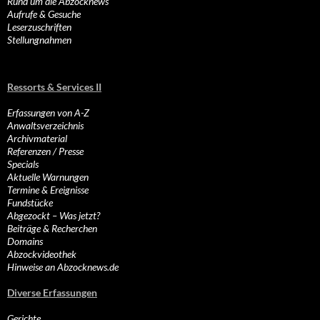
Rund um die Abzocknews
Aufrufe & Gesuche
Leserzuschriften
Stellungnahmen
Ressorts & Services II
Erfassungen von A-Z
Anwaltsverzeichnis
Archivmaterial
Referenzen / Presse
Specials
Aktuelle Warnungen
Termine & Ereignisse
Fundstücke
Abgezockt – Was jetzt?
Beiträge & Recherchen
Domains
Abzockvideothek
Hinweise an Abzocknews.de
Diverse Erfassungen
Gerichte