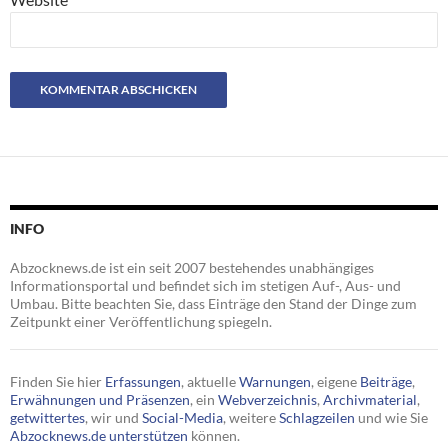
INFO
Abzocknews.de ist ein seit 2007 bestehendes unabhängiges
Informationsportal und befindet sich im stetigen Auf-, Aus- und
Umbau. Bitte beachten Sie, dass Einträge den Stand der Dinge zum
Zeitpunkt einer Veröffentlichung spiegeln.
Finden Sie hier
Erfassungen
, aktuelle
Warnungen
, eigene
Beiträge
,
Erwähnungen und Präsenzen
, ein
Webverzeichnis
,
Archivmaterial
,
getwittertes
, wir und
Social-Media
, weitere
Schlagzeilen
und wie Sie
Abzocknews.de unterstützen
können.