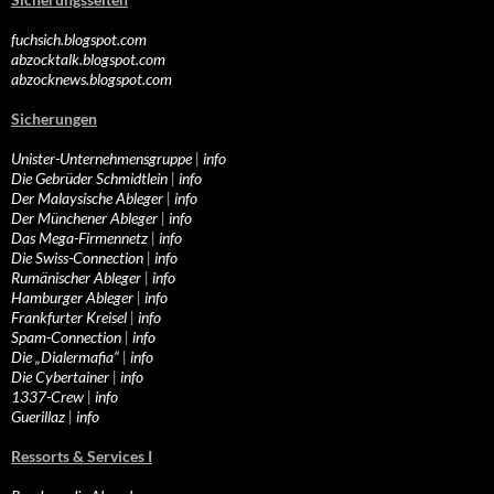
fuchsich.blogspot.com
abzocktalk.blogspot.com
abzocknews.blogspot.com
Sicherungen
Unister-Unternehmensgruppe
|
info
Die Gebrüder Schmidtlein
|
info
Der Malaysische Ableger
|
info
Der Münchener Ableger
|
info
Das Mega-Firmennetz
|
info
Die Swiss-Connection
|
info
Rumänischer Ableger
|
info
Hamburger Ableger
|
info
Frankfurter Kreisel
|
info
Spam-Connection
|
info
Die „Dialermafia“
|
info
Die Cybertainer
|
info
1337-Crew
|
info
Guerillaz
|
info
Ressorts & Services I