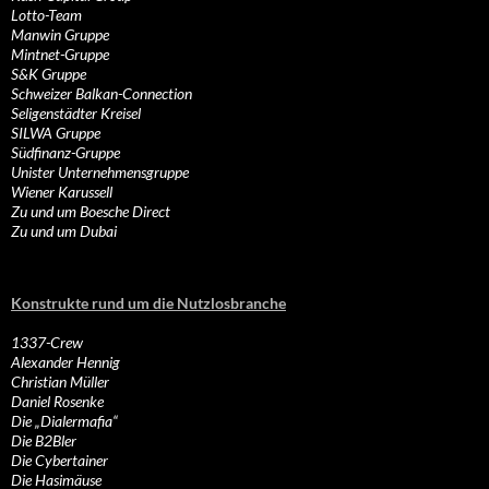
Lotto-Team
Manwin Gruppe
Mintnet-Gruppe
S&K Gruppe
Schweizer Balkan-Connection
Seligenstädter Kreisel
SILWA Gruppe
Südfinanz-Gruppe
Unister Unternehmensgruppe
Wiener Karussell
Zu und um Boesche Direct
Zu und um Dubai
Konstrukte rund um die Nutzlosbranche
1337-Crew
Alexander Hennig
Christian Müller
Daniel Rosenke
Die „Dialermafia“
Die B2Bler
Die Cybertainer
Die Hasimäuse