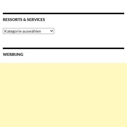
RESSORTS & SERVICES
Ressorts
&
Services
WERBUNG