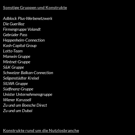
Sonstige Gruppen und Konstrukte
Adblock Plus-Werbenetzwerk
Die Guerillaz
Firmengruppe Volandt
Gebrüder Pass
Heppenheim-Connection
Kash-Capital Group
Lotto-Team
Manwin Gruppe
Mintnet-Gruppe
S&K Gruppe
Schweizer Balkan-Connection
Seligenstädter Kreisel
SILWA Gruppe
Südfinanz-Gruppe
Unister Unternehmensgruppe
Wiener Karussell
Zu und um Boesche Direct
Zu und um Dubai
Konstrukte rund um die Nutzlosbranche