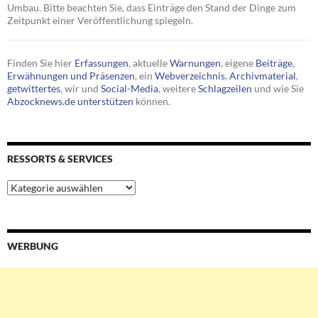
Umbau. Bitte beachten Sie, dass Einträge den Stand der Dinge zum
Zeitpunkt einer Veröffentlichung spiegeln.
Finden Sie hier
Erfassungen
, aktuelle
Warnungen
, eigene
Beiträge
,
Erwähnungen und Präsenzen
, ein
Webverzeichnis
,
Archivmaterial
,
getwittertes
, wir und
Social-Media
, weitere
Schlagzeilen
und wie Sie
Abzocknews.de unterstützen
können.
RESSORTS & SERVICES
Ressorts
&
Services
WERBUNG