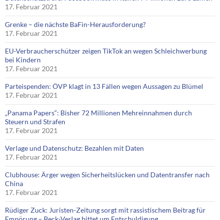
17. Februar 2021
Grenke – die nächste BaFin-Herausforderung?
17. Februar 2021
EU-Verbraucherschützer zeigen TikTok an wegen Schleichwerbung
bei Kindern
17. Februar 2021
Parteispenden: ÖVP klagt in 13 Fällen wegen Aussagen zu Blümel
17. Februar 2021
„Panama Papers“: Bisher 72 Millionen Mehreinnahmen durch
Steuern und Strafen
17. Februar 2021
Verlage und Datenschutz: Bezahlen mit Daten
17. Februar 2021
Clubhouse: Ärger wegen Sicherheitslücken und Datentransfer nach
China
17. Februar 2021
Rüdiger Zuck: Juristen-Zeitung sorgt mit rassistischem Beitrag für
Empörung – Beck-Verlag bittet um Entschuldigung