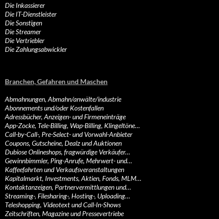
Die Inkassierer
Die IT-Dienstleister
Die Sonstigen
Die Streamer
Die Vertriebler
Die Zahlungsabwickler
Branchen, Gefahren und Maschen
Abmahnungen, Abmahn/anwälte/industrie
Abonnements und/oder Kostenfallen
Adressbücher, Anzeigen- und Firmeneinträge
App-Zocke, Tele-Billing, Wap-Billing, Klingeltöne…
Call-by-Call-, Pre-Select- und Vorwahl-Anbieter
Coupons, Gutscheine, Dealz und Auktionen
Dubiose Onlineshops, fragwürdige Verkäufer…
Gewinnbimmler, Ping-Anrufe, Mehrwert- und…
Kaffeefahrten und Verkaufsveranstaltungen
Kapitalmarkt, Investments, Aktien, Fonds, MLM…
Kontaktanzeigen, Partnervermittlungen und…
Streaming-, Filesharing-, Hosting-, Uploading…
Teleshopping, Videotext und Call-In-Shows
Zeitschriften, Magazine und Pressevertriebe