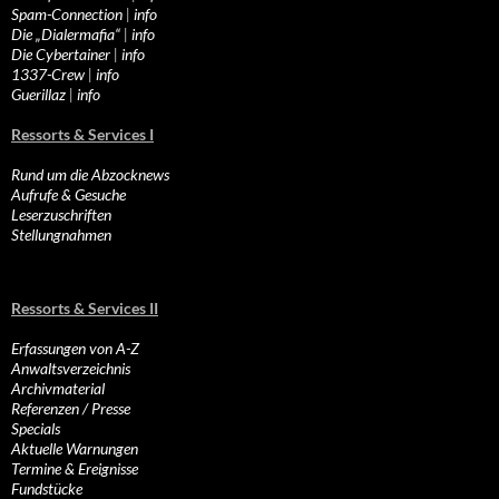
Spam-Connection
|
info
Die „Dialermafia“
|
info
Die Cybertainer
|
info
1337-Crew
|
info
Guerillaz
|
info
Ressorts & Services I
Rund um die Abzocknews
Aufrufe & Gesuche
Leserzuschriften
Stellungnahmen
Ressorts & Services II
Erfassungen von A-Z
Anwaltsverzeichnis
Archivmaterial
Referenzen / Presse
Specials
Aktuelle Warnungen
Termine & Ereignisse
Fundstücke