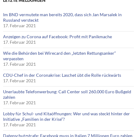
LETZTE MELDUNGEN
Im BND vermutete man bereits 2020, dass sich Jan Marsalek in
Russland versteckt
17. Februar 2021
Anzeigen zu Corona auf Facebook: Profit mit Panikmache
17. Februar 2021
Wie die Behörden bei Wirecard den „letzten Rettungsanker“
verpassten
17. Februar 2021
CDU-Chef in der Coronakrise: Laschet übt die Rolle rückwärts
17. Februar 2021
Unerlaubte Telefonwerbung: Call Center soll 260.000 Euro Bußgeld
zahlen
17. Februar 2021
Lobby für Schul- und Kitaöffnungen: Wer und was steckt hinter der
Initiative „Familien in der Krise“?
17. Februar 2021
Datenschutzstrafe: Facebook muss in Italien 7 Millionen Euro zahlen