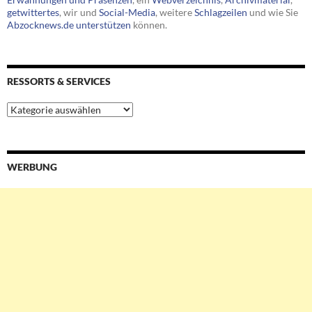
getwittertes
, wir und
Social-Media
, weitere
Schlagzeilen
und wie Sie
Abzocknews.de unterstützen
können.
RESSORTS & SERVICES
Ressorts
&
Services
WERBUNG