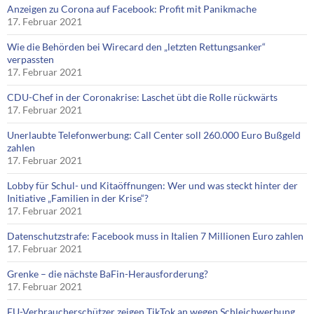
Anzeigen zu Corona auf Facebook: Profit mit Panikmache
17. Februar 2021
Wie die Behörden bei Wirecard den „letzten Rettungsanker“
verpassten
17. Februar 2021
CDU-Chef in der Coronakrise: Laschet übt die Rolle rückwärts
17. Februar 2021
Unerlaubte Telefonwerbung: Call Center soll 260.000 Euro Bußgeld
zahlen
17. Februar 2021
Lobby für Schul- und Kitaöffnungen: Wer und was steckt hinter der
Initiative „Familien in der Krise“?
17. Februar 2021
Datenschutzstrafe: Facebook muss in Italien 7 Millionen Euro zahlen
17. Februar 2021
Grenke – die nächste BaFin-Herausforderung?
17. Februar 2021
EU-Verbraucherschützer zeigen TikTok an wegen Schleichwerbung