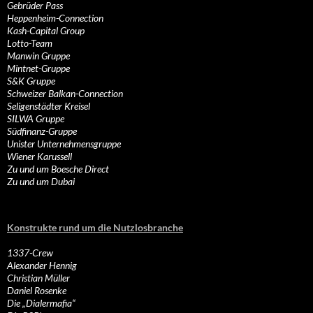
Gebrüder Pass
Heppenheim-Connection
Kash-Capital Group
Lotto-Team
Manwin Gruppe
Mintnet-Gruppe
S&K Gruppe
Schweizer Balkan-Connection
Seligenstädter Kreisel
SILWA Gruppe
Südfinanz-Gruppe
Unister Unternehmensgruppe
Wiener Karussell
Zu und um Boesche Direct
Zu und um Dubai
Konstrukte rund um die Nutzlosbranche
1337-Crew
Alexander Hennig
Christian Müller
Daniel Rosenke
Die „Dialermafia“