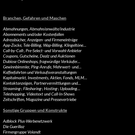
Branchen, Gefahren und Maschen
Abmahnungen, Abmahn/anwälte/industrie
Abonnements und/oder Kostenfallen
Adressbücher, Anzeigen- und Firmeneinträge
App-Zocke, Tele-Billing, Wap-Billing, Klingeltöne…
Call-by-Call-, Pre-Select- und Vorwahl-Anbieter
Coupons, Gutscheine, Dealz und Auktionen
Dubiose Onlineshops, fragwürdige Verkäufer…
Gewinnbimmler, Ping-Anrufe, Mehrwert- und…
Kaffeefahrten und Verkaufsveranstaltungen
Kapitalmarkt, Investments, Aktien, Fonds, MLM…
Kontaktanzeigen, Partnervermittlungen und…
Streaming-, Filesharing-, Hosting-, Uploading…
Teleshopping, Videotext und Call-In-Shows
Zeitschriften, Magazine und Pressevertriebe
Sonstige Gruppen und Konstrukte
Adblock Plus-Werbenetzwerk
Die Guerillaz
Firmengruppe Volandt