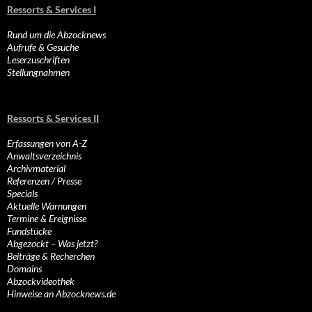
Ressorts & Services I
Rund um die Abzocknews
Aufrufe & Gesuche
Leserzuschriften
Stellungnahmen
Ressorts & Services II
Erfassungen von A-Z
Anwaltsverzeichnis
Archivmaterial
Referenzen / Presse
Specials
Aktuelle Warnungen
Termine & Ereignisse
Fundstücke
Abgezockt – Was jetzt?
Beiträge & Recherchen
Domains
Abzockvideothek
Hinweise an Abzocknews.de