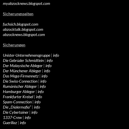
myabzocknews.blogspot.com
Sicherungsseiten
fuchsich.blogspot.com
abzocktalk.blogspot.com
abzocknews.blogspot.com
Sicherungen
Unister-Unternehmensgruppe
|
info
Die Gebrüder Schmidtlein
|
info
Der Malaysische Ableger
|
info
Der Münchener Ableger
|
info
Das Mega-Firmennetz
|
info
Die Swiss-Connection
|
info
Rumänischer Ableger
|
info
Hamburger Ableger
|
info
Frankfurter Kreisel
|
info
Spam-Connection
|
info
Die „Dialermafia“
|
info
Die Cybertainer
|
info
1337-Crew
|
info
Guerillaz
|
info