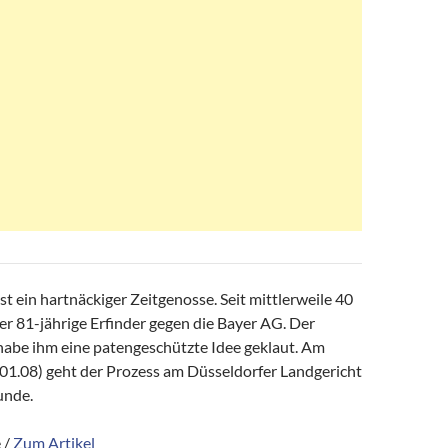
ist ein hartnäckiger Zeitgenosse. Seit mittlerweile 40
r 81-jährige Erfinder gegen die Bayer AG. Der
habe ihm eine patengeschützte Idee geklaut. Am
01.08) geht der Prozess am Düsseldorfer Landgericht
unde.
 /
Zum Artikel