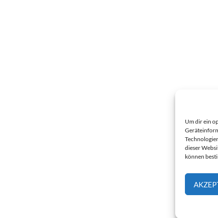
Um dir ein o
Geräteinform
Technologien
dieser Websi
können best
AKZEP