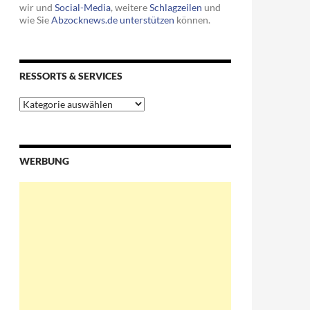
wir und
Social-Media
, weitere
Schlagzeilen
und
wie Sie
Abzocknews.de unterstützen
können.
RESSORTS & SERVICES
Ressorts
&
Services
WERBUNG