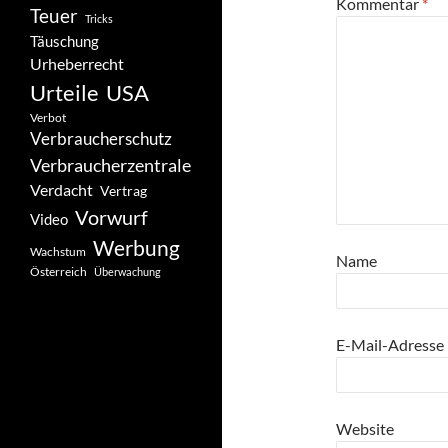
Kommentar
*
Teuer
Tricks
Täuschung
Urheberrecht
Urteile
USA
Verbot
Verbraucherschutz
Verbraucherzentrale
Verdacht
Vertrag
Vorwurf
Video
Werbung
Wachstum
Name
Österreich
Überwachung
E-Mail-Adresse
Website