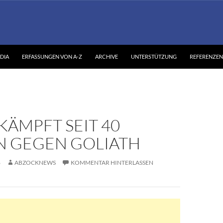
DIA
ERFASSUNGEN VON A-Z
ARCHIVE
UNTERSTÜTZUNG
REFERENZEN
KÄMPFT SEIT 40
N GEGEN GOLIATH
8
ABZOCKNEWS
KOMMENTAR HINTERLASSEN