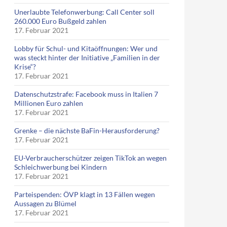
Unerlaubte Telefonwerbung: Call Center soll
260.000 Euro Bußgeld zahlen
17. Februar 2021
Lobby für Schul- und Kitaöffnungen: Wer und
was steckt hinter der Initiative „Familien in der
Krise“?
17. Februar 2021
Datenschutzstrafe: Facebook muss in Italien 7
Millionen Euro zahlen
17. Februar 2021
Grenke – die nächste BaFin-Herausforderung?
17. Februar 2021
EU-Verbraucherschützer zeigen TikTok an wegen
Schleichwerbung bei Kindern
17. Februar 2021
Parteispenden: ÖVP klagt in 13 Fällen wegen
Aussagen zu Blümel
17. Februar 2021