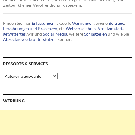
Zeitpunkt einer Veröffentlichung spiegeln.
Finden Sie hier
Erfassungen
, aktuelle
Warnungen
, eigene
Beiträge
,
Erwähnungen und Präsenzen
, ein
Webverzeichnis
,
Archivmaterial
,
getwittertes
, wir und
Social-Media
, weitere
Schlagzeilen
und wie Sie
Abzocknews.de unterstützen
können.
RESSORTS & SERVICES
Ressorts
&
Services
WERBUNG