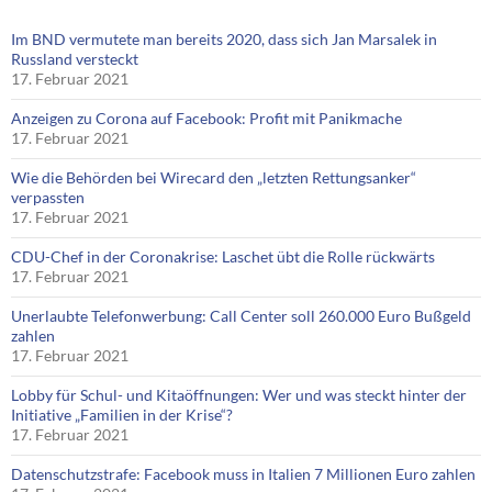
Im BND vermutete man bereits 2020, dass sich Jan Marsalek in
Russland versteckt
17. Februar 2021
Anzeigen zu Corona auf Facebook: Profit mit Panikmache
17. Februar 2021
Wie die Behörden bei Wirecard den „letzten Rettungsanker“
verpassten
17. Februar 2021
CDU-Chef in der Coronakrise: Laschet übt die Rolle rückwärts
17. Februar 2021
Unerlaubte Telefonwerbung: Call Center soll 260.000 Euro Bußgeld
zahlen
17. Februar 2021
Lobby für Schul- und Kitaöffnungen: Wer und was steckt hinter der
Initiative „Familien in der Krise“?
17. Februar 2021
Datenschutzstrafe: Facebook muss in Italien 7 Millionen Euro zahlen