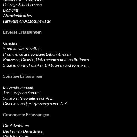
Beiträge & Recherchen
Domains
Abzockvideothek
Hinweise an Abzocknews.de
Diverse Erfassungen
Gerichte
Staatsanwaltschaften
Prominente und sonstige Bekanntheiten
Konzerne, Dienste, Unternehmen und Institutionen
Staatsmänner, Politiker, Diktatoren und sonstige…
Sonstige Erfassungen
Eurowebtainment
The European Summit
Sonstige Personalien von A-Z
Diverse sonstige Erfassungen von A-Z
Gesonderte Erfassungen
Die Advokaten
Die Firmen-Dienstleister
Die Inkassierer