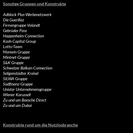
Sonstige Gruppen und Konstrukte
Adblock Plus-Werbenetzwerk
Die Guerillaz
Firmengruppe Volandt
Gebrüder Pass
Heppenheim-Connection
Kash-Capital Group
Lotto-Team
Manwin Gruppe
Mintnet-Gruppe
S&K Gruppe
Schweizer Balkan-Connection
Seligenstädter Kreisel
SILWA Gruppe
Südfinanz-Gruppe
Unister Unternehmensgruppe
Wiener Karussell
Zu und um Boesche Direct
Zu und um Dubai
Konstrukte rund um die Nutzlosbranche