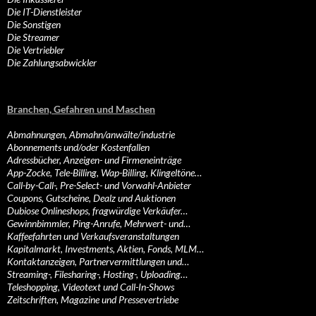
Die IT-Dienstleister
Die Sonstigen
Die Streamer
Die Vertriebler
Die Zahlungsabwickler
Branchen, Gefahren und Maschen
Abmahnungen, Abmahn/anwälte/industrie
Abonnements und/oder Kostenfallen
Adressbücher, Anzeigen- und Firmeneinträge
App-Zocke, Tele-Billing, Wap-Billing, Klingeltöne…
Call-by-Call-, Pre-Select- und Vorwahl-Anbieter
Coupons, Gutscheine, Dealz und Auktionen
Dubiose Onlineshops, fragwürdige Verkäufer…
Gewinnbimmler, Ping-Anrufe, Mehrwert- und…
Kaffeefahrten und Verkaufsveranstaltungen
Kapitalmarkt, Investments, Aktien, Fonds, MLM…
Kontaktanzeigen, Partnervermittlungen und…
Streaming-, Filesharing-, Hosting-, Uploading…
Teleshopping, Videotext und Call-In-Shows
Zeitschriften, Magazine und Pressevertriebe