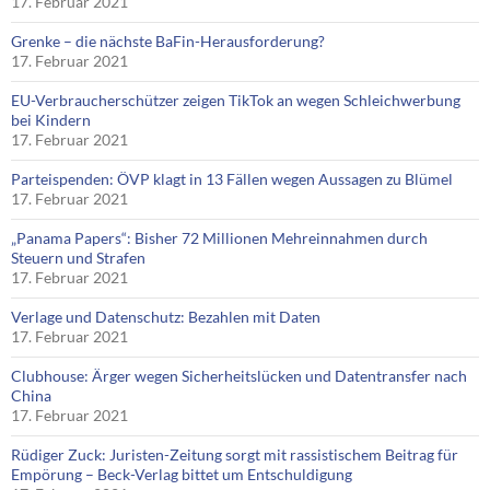
17. Februar 2021
Grenke – die nächste BaFin-Herausforderung?
17. Februar 2021
EU-Verbraucherschützer zeigen TikTok an wegen Schleichwerbung
bei Kindern
17. Februar 2021
Parteispenden: ÖVP klagt in 13 Fällen wegen Aussagen zu Blümel
17. Februar 2021
„Panama Papers“: Bisher 72 Millionen Mehreinnahmen durch
Steuern und Strafen
17. Februar 2021
Verlage und Datenschutz: Bezahlen mit Daten
17. Februar 2021
Clubhouse: Ärger wegen Sicherheitslücken und Datentransfer nach
China
17. Februar 2021
Rüdiger Zuck: Juristen-Zeitung sorgt mit rassistischem Beitrag für
Empörung – Beck-Verlag bittet um Entschuldigung