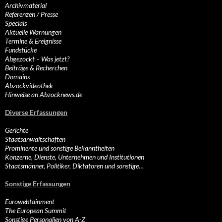
Archivmaterial
Referenzen / Presse
Specials
Aktuelle Warnungen
Termine & Ereignisse
Fundstücke
Abgezockt – Was jetzt?
Beiträge & Recherchen
Domains
Abzockvideothek
Hinweise an Abzocknews.de
Diverse Erfassungen
Gerichte
Staatsanwaltschaften
Prominente und sonstige Bekanntheiten
Konzerne, Dienste, Unternehmen und Institutionen
Staatsmänner, Politiker, Diktatoren und sonstige…
Sonstige Erfassungen
Eurowebtainment
The European Summit
Sonstige Personalien von A-Z