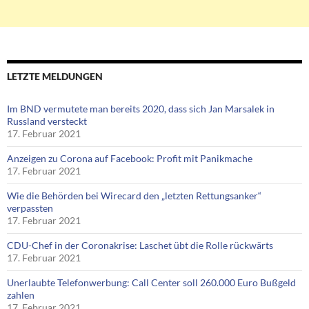
LETZTE MELDUNGEN
Im BND vermutete man bereits 2020, dass sich Jan Marsalek in
Russland versteckt
17. Februar 2021
Anzeigen zu Corona auf Facebook: Profit mit Panikmache
17. Februar 2021
Wie die Behörden bei Wirecard den „letzten Rettungsanker“
verpassten
17. Februar 2021
CDU-Chef in der Coronakrise: Laschet übt die Rolle rückwärts
17. Februar 2021
Unerlaubte Telefonwerbung: Call Center soll 260.000 Euro Bußgeld
zahlen
17. Februar 2021