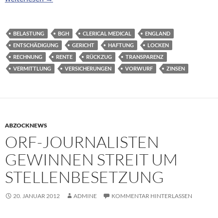
BELASTUNG
BGH
CLERICAL MEDICAL
ENGLAND
ENTSCHÄDIGUNG
GERICHT
HAFTUNG
LOCKEN
RECHNUNG
RENTE
RÜCKZUG
TRANSPARENZ
VERMITTLUNG
VERSICHERUNGEN
VORWURF
ZINSEN
ABZOCKNEWS
ORF-JOURNALISTEN
GEWINNEN STREIT UM
STELLENBESETZUNG
20. JANUAR 2012
ADMINE
KOMMENTAR HINTERLASSEN