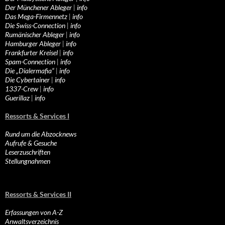
Der Münchener Ableger
|
info
Das Mega-Firmennetz
|
info
Die Swiss-Connection
|
info
Rumänischer Ableger
|
info
Hamburger Ableger
|
info
Frankfurter Kreisel
|
info
Spam-Connection
|
info
Die „Dialermafia“
|
info
Die Cybertainer
|
info
1337-Crew
|
info
Guerillaz
|
info
Ressorts & Services I
Rund um die Abzocknews
Aufrufe & Gesuche
Leserzuschriften
Stellungnahmen
Ressorts & Services II
Erfassungen von A-Z
Anwaltsverzeichnis