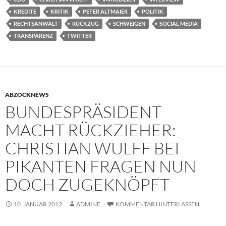
KREDITE
KRITIK
PETER ALTMAIER
POLITIK
RECHTSANWALT
RÜCKZUG
SCHWEIGEN
SOCIAL MEDIA
TRANSPARENZ
TWITTER
ABZOCKNEWS
BUNDESPRÄSIDENT
MACHT RÜCKZIEHER:
CHRISTIAN WULFF BEI
PIKANTEN FRAGEN NUN
DOCH ZUGEKNÖPFT
10. JANUAR 2012
ADMINE
KOMMENTAR HINTERLASSEN