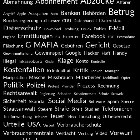
Abzocke
Abonnement
Abmahnung
Affären
Betrug
Banken
Behörden
Ausspähen
Angriff
Apple
Auto
Datenklau
Bundesregierung
CDU
Datenhandel
Call-Center
Datenschutz
E-Mail
Dubios
Drohung
Download
Druck
Ermittlungen
Facebook
Experten
EU
Festnahme
England
FDP
G-MAFIA
Gericht
Gebühren
Gesetze
Fälschung
Gewinnspiel
Google
Handy
Hacker
Haft
Gewinnmitteilung
Klage
Konto
Illegal
Inkassobüro
Kinder
Kontrolle
Kostenfallen
Kritik
Kriminalität
Locken
Manager
Missbrauch
Mitarbeiter
Masche
Manipulation
Mobilfunk
Opfer
Politik
Polizei
Prozess
Rechnung
Protest
Provider
Rechtsanwalt
Schaden
Regierung
Schadenersatz
Schutz
Schweiz
Social Media
Sicherheit
Skandal
Spam
Software
Sperre
Staatsanwalt
Telefonieren
Strafe
Studien
Steuern
Streit
Teuer
Urheberrecht
Täuschung
Telefonwerbung
Telekom
Tricks
Urteile
USA
Verbraucherschutz
Verbot
Vorwurf
Verbraucherzentrale
Verdacht
Video
Vertrag