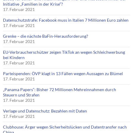
Initiative „Familien in der Krise“?
17. Februar 2021
Datenschutzstrafe: Facebook muss in Italien 7 Millionen Euro zahlen
17. Februar 2021
Grenke – die nächste BaFin-Herausforderung?
17. Februar 2021
EU-Verbraucherschützer zeigen TikTok an wegen Schleichwerbung
bei Kindern
17. Februar 2021
Parteispenden: ÖVP klagt in 13 Fällen wegen Aussagen zu Blümel
17. Februar 2021
„Panama Papers“: Bisher 72 Millionen Mehreinnahmen durch
Steuern und Strafen
17. Februar 2021
Verlage und Datenschutz: Bezahlen mit Daten
17. Februar 2021
Clubhouse: Ärger wegen Sicherheitslücken und Datentransfer nach
China