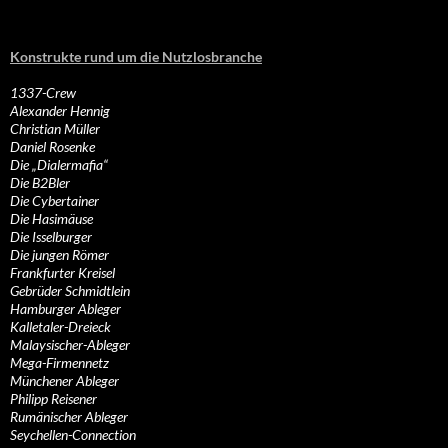
Konstrukte rund um die Nutzlosbranche
1337-Crew
Alexander Hennig
Christian Müller
Daniel Rosenke
Die „Dialermafia“
Die B2Bler
Die Cybertainer
Die Hasimäuse
Die Isselburger
Die jungen Römer
Frankfurter Kreisel
Gebrüder Schmidtlein
Hamburger Ableger
Kalletaler-Dreieck
Malaysischer-Ableger
Mega-Firmennetz
Münchener Ableger
Philipp Reisener
Rumänischer Ableger
Seychellen-Connection