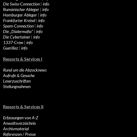
Die Swiss-Connection
|
info
Rumänischer Ableger
|
info
Hamburger Ableger
|
info
Frankfurter Kreisel
|
info
Spam-Connection
|
info
Die „Dialermafia“
|
info
Die Cybertainer
|
info
1337-Crew
|
info
Guerillaz
|
info
Ressorts & Services I
Rund um die Abzocknews
Aufrufe & Gesuche
Leserzuschriften
Stellungnahmen
Ressorts & Services II
Erfassungen von A-Z
Anwaltsverzeichnis
Archivmaterial
Referenzen / Presse