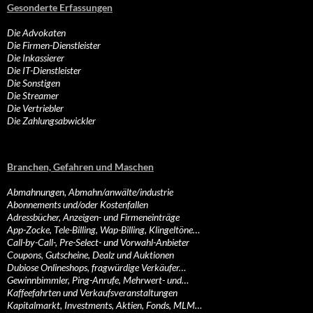
Gesonderte Erfassungen
Die Advokaten
Die Firmen-Dienstleister
Die Inkassierer
Die IT-Dienstleister
Die Sonstigen
Die Streamer
Die Vertriebler
Die Zahlungsabwickler
Branchen, Gefahren und Maschen
Abmahnungen, Abmahn/anwälte/industrie
Abonnements und/oder Kostenfallen
Adressbücher, Anzeigen- und Firmeneinträge
App-Zocke, Tele-Billing, Wap-Billing, Klingeltöne…
Call-by-Call-, Pre-Select- und Vorwahl-Anbieter
Coupons, Gutscheine, Dealz und Auktionen
Dubiose Onlineshops, fragwürdige Verkäufer…
Gewinnbimmler, Ping-Anrufe, Mehrwert- und…
Kaffeefahrten und Verkaufsveranstaltungen
Kapitalmarkt, Investments, Aktien, Fonds, MLM…