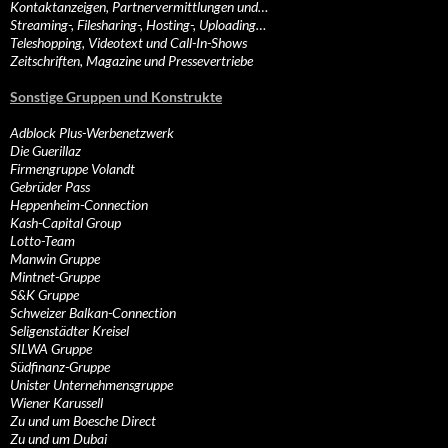
Kontaktanzeigen, Partnervermittlungen und…
Streaming-, Filesharing-, Hosting-, Uploading…
Teleshopping, Videotext und Call-In-Shows
Zeitschriften, Magazine und Pressevertriebe
Sonstige Gruppen und Konstrukte
Adblock Plus-Werbenetzwerk
Die Guerillaz
Firmengruppe Volandt
Gebrüder Pass
Heppenheim-Connection
Kash-Capital Group
Lotto-Team
Manwin Gruppe
Mintnet-Gruppe
S&K Gruppe
Schweizer Balkan-Connection
Seligenstädter Kreisel
SILWA Gruppe
Südfinanz-Gruppe
Unister Unternehmensgruppe
Wiener Karussell
Zu und um Boesche Direct
Zu und um Dubai