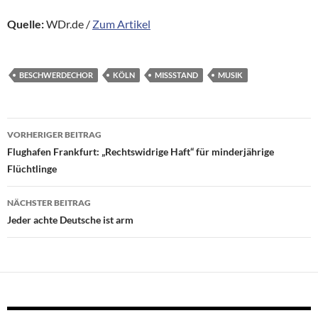
Quelle:
WDr.de /
Zum Artikel
BESCHWERDECHOR
KÖLN
MISSSTAND
MUSIK
Beitragsnavigation
VORHERIGER BEITRAG
Flughafen Frankfurt: „Rechtswidrige Haft“ für minderjährige
Flüchtlinge
NÄCHSTER BEITRAG
Jeder achte Deutsche ist arm