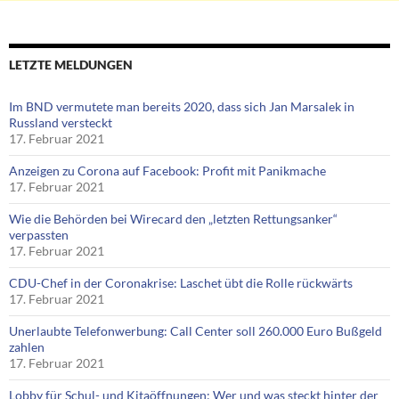
LETZTE MELDUNGEN
Im BND vermutete man bereits 2020, dass sich Jan Marsalek in
Russland versteckt
17. Februar 2021
Anzeigen zu Corona auf Facebook: Profit mit Panikmache
17. Februar 2021
Wie die Behörden bei Wirecard den „letzten Rettungsanker“
verpassten
17. Februar 2021
CDU-Chef in der Coronakrise: Laschet übt die Rolle rückwärts
17. Februar 2021
Unerlaubte Telefonwerbung: Call Center soll 260.000 Euro Bußgeld
zahlen
17. Februar 2021
Lobby für Schul- und Kitaöffnungen: Wer und was steckt hinter der