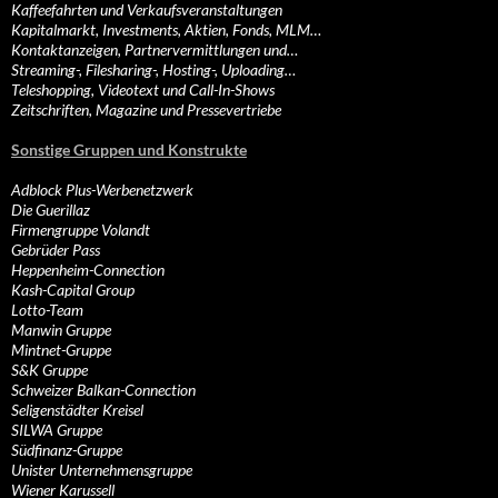
Kaffeefahrten und Verkaufsveranstaltungen
Kapitalmarkt, Investments, Aktien, Fonds, MLM…
Kontaktanzeigen, Partnervermittlungen und…
Streaming-, Filesharing-, Hosting-, Uploading…
Teleshopping, Videotext und Call-In-Shows
Zeitschriften, Magazine und Pressevertriebe
Sonstige Gruppen und Konstrukte
Adblock Plus-Werbenetzwerk
Die Guerillaz
Firmengruppe Volandt
Gebrüder Pass
Heppenheim-Connection
Kash-Capital Group
Lotto-Team
Manwin Gruppe
Mintnet-Gruppe
S&K Gruppe
Schweizer Balkan-Connection
Seligenstädter Kreisel
SILWA Gruppe
Südfinanz-Gruppe
Unister Unternehmensgruppe
Wiener Karussell