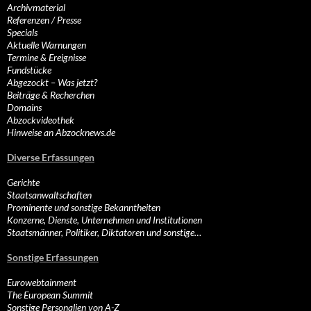
Archivmaterial
Referenzen / Presse
Specials
Aktuelle Warnungen
Termine & Ereignisse
Fundstücke
Abgezockt – Was jetzt?
Beiträge & Recherchen
Domains
Abzockvideothek
Hinweise an Abzocknews.de
Diverse Erfassungen
Gerichte
Staatsanwaltschaften
Prominente und sonstige Bekanntheiten
Konzerne, Dienste, Unternehmen und Institutionen
Staatsmänner, Politiker, Diktatoren und sonstige…
Sonstige Erfassungen
Eurowebtainment
The European Summit
Sonstige Personalien von A-Z