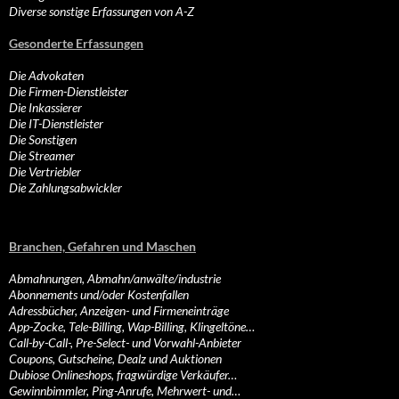
Diverse sonstige Erfassungen von A-Z
Gesonderte Erfassungen
Die Advokaten
Die Firmen-Dienstleister
Die Inkassierer
Die IT-Dienstleister
Die Sonstigen
Die Streamer
Die Vertriebler
Die Zahlungsabwickler
Branchen, Gefahren und Maschen
Abmahnungen, Abmahn/anwälte/industrie
Abonnements und/oder Kostenfallen
Adressbücher, Anzeigen- und Firmeneinträge
App-Zocke, Tele-Billing, Wap-Billing, Klingeltöne…
Call-by-Call-, Pre-Select- und Vorwahl-Anbieter
Coupons, Gutscheine, Dealz und Auktionen
Dubiose Onlineshops, fragwürdige Verkäufer…
Gewinnbimmler, Ping-Anrufe, Mehrwert- und…