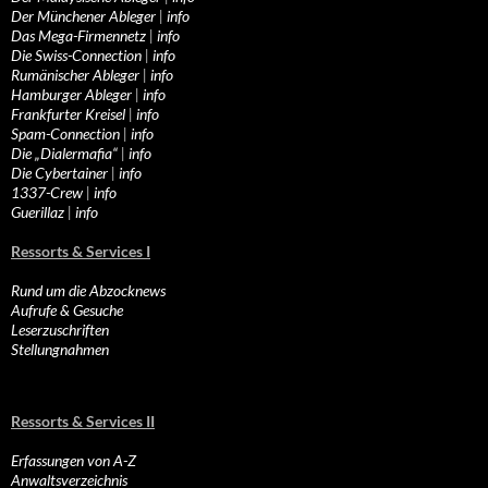
Der Münchener Ableger
|
info
Das Mega-Firmennetz
|
info
Die Swiss-Connection
|
info
Rumänischer Ableger
|
info
Hamburger Ableger
|
info
Frankfurter Kreisel
|
info
Spam-Connection
|
info
Die „Dialermafia“
|
info
Die Cybertainer
|
info
1337-Crew
|
info
Guerillaz
|
info
Ressorts & Services I
Rund um die Abzocknews
Aufrufe & Gesuche
Leserzuschriften
Stellungnahmen
Ressorts & Services II
Erfassungen von A-Z
Anwaltsverzeichnis