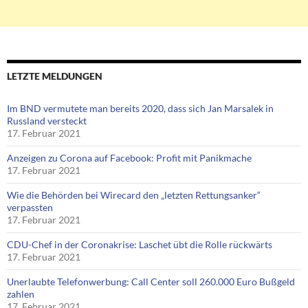
LETZTE MELDUNGEN
Im BND vermutete man bereits 2020, dass sich Jan Marsalek in
Russland versteckt
17. Februar 2021
Anzeigen zu Corona auf Facebook: Profit mit Panikmache
17. Februar 2021
Wie die Behörden bei Wirecard den „letzten Rettungsanker“
verpassten
17. Februar 2021
CDU-Chef in der Coronakrise: Laschet übt die Rolle rückwärts
17. Februar 2021
Unerlaubte Telefonwerbung: Call Center soll 260.000 Euro Bußgeld
zahlen
17. Februar 2021