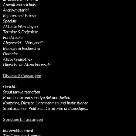
Anwaltsverzeichnis
Archivmaterial
Referenzen / Presse
Specials
Aktuelle Warnungen
Termine & Ereignisse
Fundstücke
Abgezockt – Was jetzt?
Beiträge & Recherchen
Domains
Abzockvideothek
Hinweise an Abzocknews.de
Diverse Erfassungen
Gerichte
Staatsanwaltschaften
Prominente und sonstige Bekanntheiten
Konzerne, Dienste, Unternehmen und Institutionen
Staatsmänner, Politiker, Diktatoren und sonstige…
Sonstige Erfassungen
Eurowebtainment
The European Summit