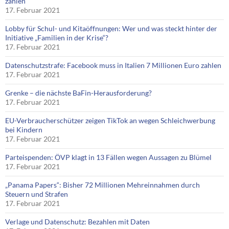
zahlen
17. Februar 2021
Lobby für Schul- und Kitaöffnungen: Wer und was steckt hinter der
Initiative „Familien in der Krise“?
17. Februar 2021
Datenschutzstrafe: Facebook muss in Italien 7 Millionen Euro zahlen
17. Februar 2021
Grenke – die nächste BaFin-Herausforderung?
17. Februar 2021
EU-Verbraucherschützer zeigen TikTok an wegen Schleichwerbung
bei Kindern
17. Februar 2021
Parteispenden: ÖVP klagt in 13 Fällen wegen Aussagen zu Blümel
17. Februar 2021
„Panama Papers“: Bisher 72 Millionen Mehreinnahmen durch
Steuern und Strafen
17. Februar 2021
Verlage und Datenschutz: Bezahlen mit Daten