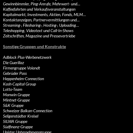
Gewinnbimmler, Ping-Anrufe, Mehrwert- und…
Kaffeefahrten und Verkaufsveranstaltungen
Kapitalmarkt, Investments, Aktien, Fonds, MLM…
Kontaktanzeigen, Partnervermittlungen und…
Streaming-, Filesharing-, Hosting-, Uploading…
Teleshopping, Videotext und Call-In-Shows
Zeitschriften, Magazine und Pressevertriebe
Sonstige Gruppen und Konstrukte
Adblock Plus-Werbenetzwerk
Die Guerillaz
Firmengruppe Volandt
Gebrüder Pass
Heppenheim-Connection
Kash-Capital Group
Lotto-Team
Manwin Gruppe
Mintnet-Gruppe
S&K Gruppe
Schweizer Balkan-Connection
Seligenstädter Kreisel
SILWA Gruppe
Südfinanz-Gruppe
Unister Unternehmensgruppe