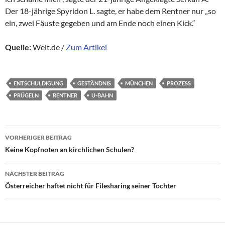
Der 18-jährige Spyridon L. sagte, er habe dem Rentner nur „so
ein, zwei Fäuste gegeben und am Ende noch einen Kick.“
Quelle:
Welt.de /
Zum Artikel
ENTSCHULDIGUNG
GESTÄNDNIS
MÜNCHEN
PROZESS
PRÜGELN
RENTNER
U-BAHN
Beitragsnavigation
VORHERIGER BEITRAG
Keine Kopfnoten an kirchlichen Schulen?
NÄCHSTER BEITRAG
Österreicher haftet nicht für Filesharing seiner Tochter