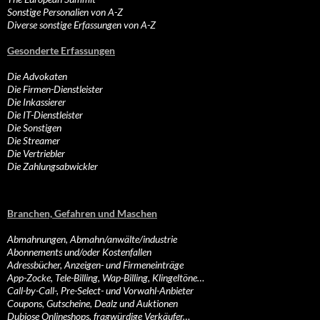
Sonstige Personalien von A-Z
Diverse sonstige Erfassungen von A-Z
Gesonderte Erfassungen
Die Advokaten
Die Firmen-Dienstleister
Die Inkassierer
Die IT-Dienstleister
Die Sonstigen
Die Streamer
Die Vertriebler
Die Zahlungsabwickler
Branchen, Gefahren und Maschen
Abmahnungen, Abmahn/anwälte/industrie
Abonnements und/oder Kostenfallen
Adressbücher, Anzeigen- und Firmeneinträge
App-Zocke, Tele-Billing, Wap-Billing, Klingeltöne…
Call-by-Call-, Pre-Select- und Vorwahl-Anbieter
Coupons, Gutscheine, Dealz und Auktionen
Dubiose Onlineshops, fragwürdige Verkäufer…