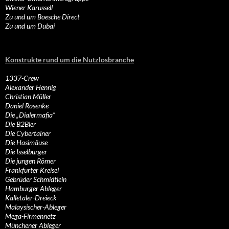
Wiener Karussell
Zu und um Boesche Direct
Zu und um Dubai
Konstrukte rund um die Nutzlosbranche
1337-Crew
Alexander Hennig
Christian Müller
Daniel Rosenke
Die „Dialermafia“
Die B2Bler
Die Cybertainer
Die Hasimäuse
Die Isselburger
Die jungen Römer
Frankfurter Kreisel
Gebrüder Schmidtlein
Hamburger Ableger
Kalletaler-Dreieck
Malaysischer-Ableger
Mega-Firmennetz
Münchener Ableger