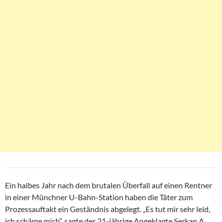
Ein halbes Jahr nach dem brutalen Überfall auf einen Rentner
in einer Münchner U-Bahn-Station haben die Täter zum
Prozessauftakt ein Geständnis abgelegt. „Es tut mir sehr leid,
ich schäme mich“, sagte der 21-jährige Angeklagte Serkan A.