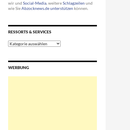
wir und
Social-Media
, weitere
Schlagzeilen
und
wie Sie
Abzocknews.de unterstützen
können.
RESSORTS & SERVICES
Ressorts
&
Services
WERBUNG