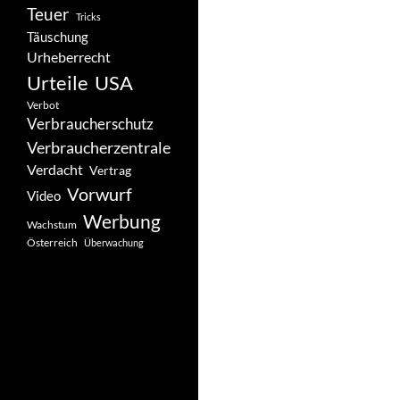
Teuer
Tricks
Täuschung
Urheberrecht
Urteile
USA
Verbot
Verbraucherschutz
Verbraucherzentrale
Verdacht
Vertrag
Vorwurf
Video
Werbung
Wachstum
Österreich
Überwachung