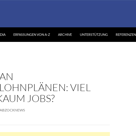
DIA
ERFASSUNGEN VON A-Z
ARCHIVE
UNTERSTÜTZUNG
REFERENZEN
 AN
LOHNPLÄNEN: VIEL
KAUM JOBS?
ABZOCKNEWS