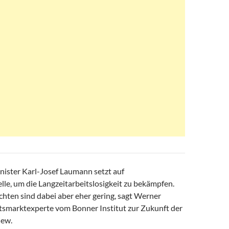
ster Karl-Josef Laumann setzt auf
e, um die Langzeitarbeitslosigkeit zu bekämpfen.
chten sind dabei aber eher gering, sagt Werner
itsmarktexperte vom Bonner Institut zur Zukunft der
iew.