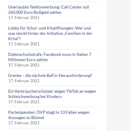
Unerlaubte Telefonwerbung: Call Center soll
260.000 Euro Bußgeld zahlen
17. Februar 2021
Lobby für Schul- und Kitaöffnungen: Wer und
was steckt hinter der Initiative „Familien in der
Krise“?
17. Februar 2021
Datenschutzstrafe: Facebook muss in Italien 7
Millionen Euro zahlen
17. Februar 2021
Grenke – die nächste BaFin-Herausforderung?
17. Februar 2021
EU-Verbraucherschützer zeigen TikTok an wegen
Schleichwerbung bei Kindern
17. Februar 2021
Parteispenden: ÖVP klagt in 13 Fällen wegen
Aussagen zu Blümel
17. Februar 2021