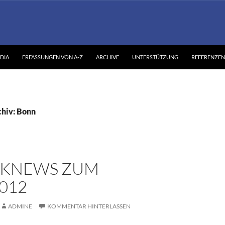
DIA
ERFASSUNGEN VON A-Z
ARCHIVE
UNTERSTÜTZUNG
REFERENZEN
hiv: Bonn
KNEWS ZUM
2012
ADMINE
KOMMENTAR HINTERLASSEN