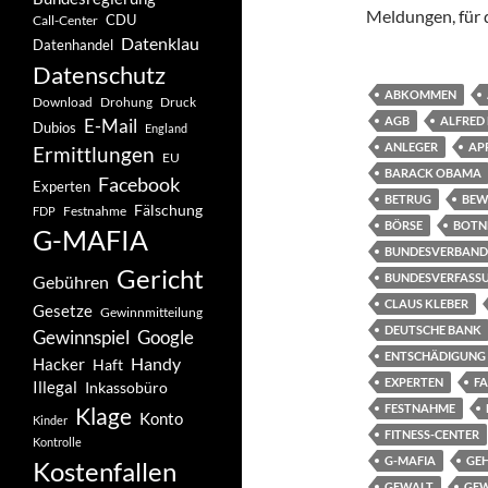
Meldungen, für d
CDU
Call-Center
Datenklau
Datenhandel
Datenschutz
ABKOMMEN
Drohung
Download
Druck
AGB
ALFRED
E-Mail
Dubios
England
ANLEGER
AP
Ermittlungen
EU
BARACK OBAMA
Facebook
Experten
BETRUG
BEW
Fälschung
Festnahme
FDP
BÖRSE
BOTN
G-MAFIA
BUNDESVERBAND 
Gericht
BUNDESVERFASS
Gebühren
CLAUS KLEBER
Gesetze
Gewinnmitteilung
DEUTSCHE BANK
Gewinnspiel
Google
ENTSCHÄDIGUNG
Handy
Hacker
Haft
EXPERTEN
F
Illegal
Inkassobüro
FESTNAHME
Klage
Konto
Kinder
FITNESS-CENTER
Kontrolle
G-MAFIA
GE
Kostenfallen
GEWALT
GE