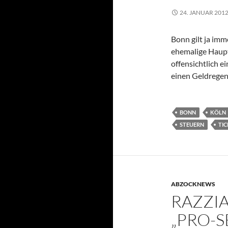
24. JANUAR 201
Bonn gilt ja imm
ehemalige Haupts
offensichtlich e
einen Geldregen
BONN
KÖLN
STEUERN
TIC
ABZOCKNEWS
RAZZIA
„PRO-S