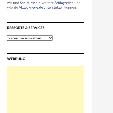
wir und
Social-Media
, weitere
Schlagzeilen
und
wie Sie
Abzocknews.de unterstützen
können.
RESSORTS & SERVICES
Ressorts
&
Services
WERBUNG