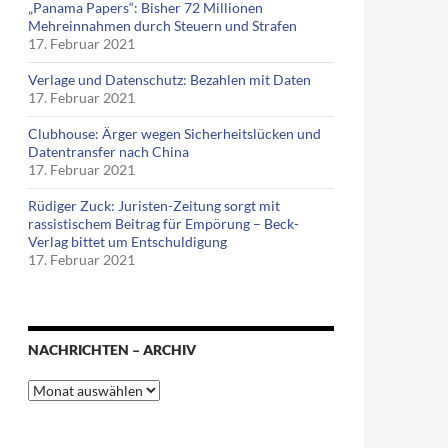
„Panama Papers“: Bisher 72 Millionen
Mehreinnahmen durch Steuern und Strafen
17. Februar 2021
Verlage und Datenschutz: Bezahlen mit Daten
17. Februar 2021
Clubhouse: Ärger wegen Sicherheitslücken und
n Bonner Haushalt
Datentransfer nach China
17. Februar 2021
Rüdiger Zuck: Juristen-Zeitung sorgt mit
rassistischem Beitrag für Empörung – Beck-
Verlag bittet um Entschuldigung
17. Februar 2021
NACHRICHTEN – ARCHIV
Nachrichten
–
Archiv