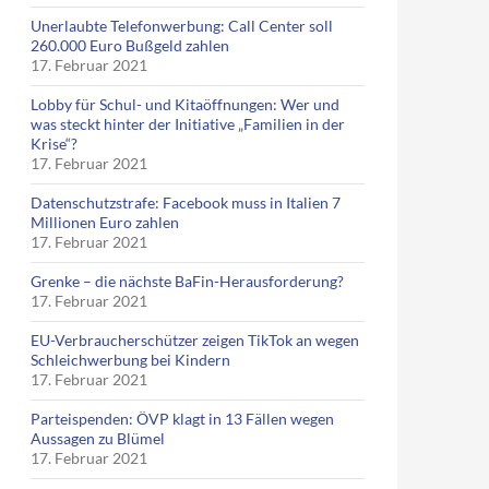
Unerlaubte Telefonwerbung: Call Center soll
260.000 Euro Bußgeld zahlen
17. Februar 2021
Lobby für Schul- und Kitaöffnungen: Wer und
was steckt hinter der Initiative „Familien in der
Krise“?
17. Februar 2021
Datenschutzstrafe: Facebook muss in Italien 7
Millionen Euro zahlen
17. Februar 2021
Grenke – die nächste BaFin-Herausforderung?
17. Februar 2021
EU-Verbraucherschützer zeigen TikTok an wegen
Schleichwerbung bei Kindern
17. Februar 2021
Parteispenden: ÖVP klagt in 13 Fällen wegen
Aussagen zu Blümel
17. Februar 2021