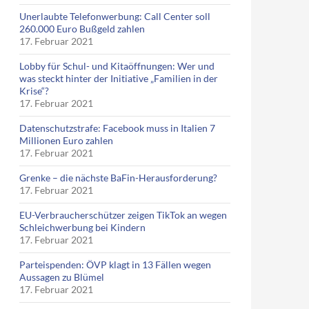
Unerlaubte Telefonwerbung: Call Center soll
260.000 Euro Bußgeld zahlen
17. Februar 2021
Lobby für Schul- und Kitaöffnungen: Wer und
was steckt hinter der Initiative „Familien in der
Krise“?
17. Februar 2021
Datenschutzstrafe: Facebook muss in Italien 7
Millionen Euro zahlen
17. Februar 2021
Grenke – die nächste BaFin-Herausforderung?
17. Februar 2021
EU-Verbraucherschützer zeigen TikTok an wegen
Schleichwerbung bei Kindern
17. Februar 2021
Parteispenden: ÖVP klagt in 13 Fällen wegen
Aussagen zu Blümel
17. Februar 2021