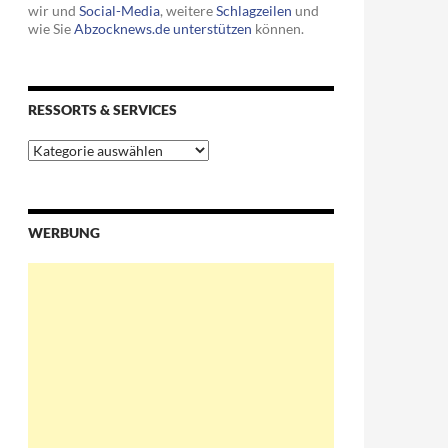
wir und
Social-Media
, weitere
Schlagzeilen
und
wie Sie
Abzocknews.de unterstützen
können.
RESSORTS & SERVICES
Ressorts
&
Services
WERBUNG