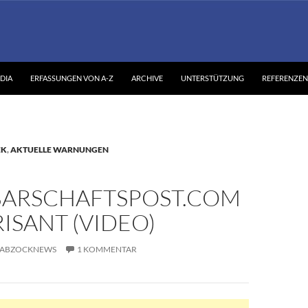
DIA
ERFASSUNGEN VON A-Z
ARCHIVE
UNTERSTÜTZUNG
REFERENZEN
EK
,
AKTUELLE WARNUNGEN
ARSCHAFTSPOST.COM
ISANT (VIDEO)
ABZOCKNEWS
1 KOMMENTAR