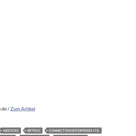
.de /
Zum Artikel
ABZOCKE
BETRUG
CONNECTION ENTERPRISES LTD.