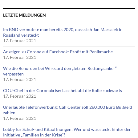
LETZTE MELDUNGEN
Im BND vermutete man bereits 2020, dass sich Jan Marsalek in
Russland versteckt
17. Februar 2021
Anzeigen zu Corona auf Facebook: Profit mit Panikmache
17. Februar 2021
Wie die Behörden bei Wirecard den „letzten Rettungsanker“
verpassten
17. Februar 2021
CDU-Chef in der Coronakrise: Laschet übt die Rolle rückwärts
17. Februar 2021
Unerlaubte Telefonwerbung: Call Center soll 260.000 Euro Bußgeld
zahlen
17. Februar 2021
Lobby für Schul- und Kitaöffnungen: Wer und was steckt hinter der
Initiative „Familien in der Krise“?