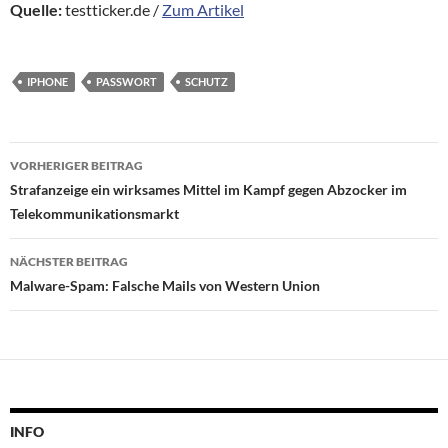
Quelle:
testticker.de /
Zum Artikel
IPHONE
PASSWORT
SCHUTZ
Beitragsnavigation
VORHERIGER BEITRAG
Strafanzeige ein wirksames Mittel im Kampf gegen Abzocker im
Telekommunikationsmarkt
NÄCHSTER BEITRAG
Malware-Spam: Falsche Mails von Western Union
INFO