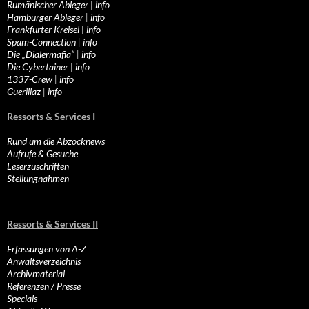
Rumänischer Ableger
|
info
Hamburger Ableger
|
info
Frankfurter Kreisel
|
info
Spam-Connection
|
info
Die „Dialermafia“
|
info
Die Cybertainer
|
info
1337-Crew
|
info
Guerillaz
|
info
Ressorts & Services I
Rund um die Abzocknews
Aufrufe & Gesuche
Leserzuschriften
Stellungnahmen
Ressorts & Services II
Erfassungen von A-Z
Anwaltsverzeichnis
Archivmaterial
Referenzen / Presse
Specials