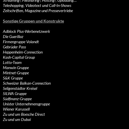
Streaming-, Filesharing-, Hosting-, Uploading…
Teleshopping, Videotext und Call-In-Shows
Zeitschriften, Magazine und Pressevertriebe
Sonstige Gruppen und Konstrukte
Adblock Plus-Werbenetzwerk
Die Guerillaz
Firmengruppe Volandt
Gebrüder Pass
Heppenheim-Connection
Kash-Capital Group
Lotto-Team
Manwin Gruppe
Mintnet-Gruppe
S&K Gruppe
Schweizer Balkan-Connection
Seligenstädter Kreisel
SILWA Gruppe
Südfinanz-Gruppe
Unister Unternehmensgruppe
Wiener Karussell
Zu und um Boesche Direct
Zu und um Dubai