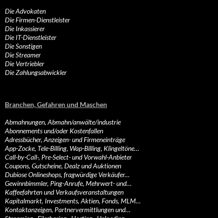
Die Advokaten
Die Firmen-Dienstleister
Die Inkassierer
Die IT-Dienstleister
Die Sonstigen
Die Streamer
Die Vertriebler
Die Zahlungsabwickler
Branchen, Gefahren und Maschen
Abmahnungen, Abmahn/anwälte/industrie
Abonnements und/oder Kostenfallen
Adressbücher, Anzeigen- und Firmeneinträge
App-Zocke, Tele-Billing, Wap-Billing, Klingeltöne…
Call-by-Call-, Pre-Select- und Vorwahl-Anbieter
Coupons, Gutscheine, Dealz und Auktionen
Dubiose Onlineshops, fragwürdige Verkäufer…
Gewinnbimmler, Ping-Anrufe, Mehrwert- und…
Kaffeefahrten und Verkaufsveranstaltungen
Kapitalmarkt, Investments, Aktien, Fonds, MLM…
Kontaktanzeigen, Partnervermittlungen und…