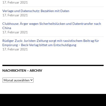
17. Februar 2021
Verlage und Datenschutz: Bezahlen mit Daten
17. Februar 2021
Clubhouse: Ärger wegen Sicherheitslücken und Datentransfer nach
China
17. Februar 2021
Rüdiger Zuck: Juristen-Zeitung sorgt mit rassistischem Beitrag für
Empörung – Beck-Verlag bittet um Entschuldigung
17. Februar 2021
NACHRICHTEN – ARCHIV
Nachrichten
–
Archiv