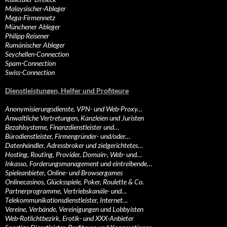
Malaysischer-Ableger
Mega-Firmennetz
Münchener Ableger
Philipp Reisener
Rumänischer Ableger
Seychellen-Connection
Spam-Connection
Swiss-Connection
Dienstleistungen, Helfer und Profiteure
Anonymisierungsdienste, VPN- und Web-Proxy…
Anwaltliche Vertretungen, Kanzleien und Juristen
Bezahlsysteme, Finanzdienstleister und…
Bürodienstleister, Firmengründer- und/oder…
Datenhändler, Adressbroker und zielgerichtetes…
Hosting, Routing, Provider, Domain-, Web- und…
Inkasso, Forderungsmanagement und eintreibende…
Spieleanbieter, Online- und Browsergames
Onlinecasinos, Glücksspiele, Poker, Roulette & Co.
Partnerprogramme, Vertriebskanäle- und…
Telekommunikationsdienstleister, Internet…
Vereine, Verbände, Vereinigungen und Lobbyisten
Web-Rotlichtbezirk, Erotik- und XXX-Anbieter