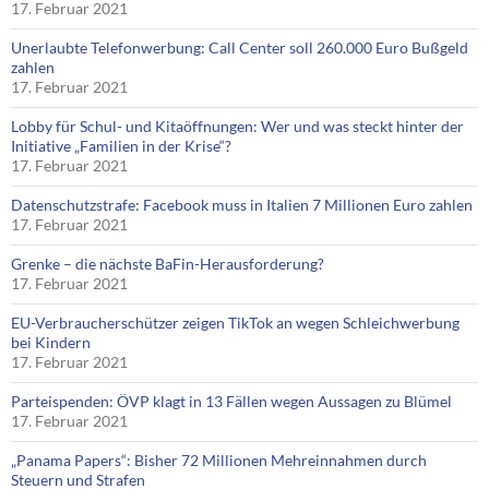
17. Februar 2021
Unerlaubte Telefonwerbung: Call Center soll 260.000 Euro Bußgeld
zahlen
17. Februar 2021
Lobby für Schul- und Kitaöffnungen: Wer und was steckt hinter der
Initiative „Familien in der Krise“?
17. Februar 2021
Datenschutzstrafe: Facebook muss in Italien 7 Millionen Euro zahlen
17. Februar 2021
Grenke – die nächste BaFin-Herausforderung?
17. Februar 2021
EU-Verbraucherschützer zeigen TikTok an wegen Schleichwerbung
bei Kindern
17. Februar 2021
Parteispenden: ÖVP klagt in 13 Fällen wegen Aussagen zu Blümel
17. Februar 2021
„Panama Papers“: Bisher 72 Millionen Mehreinnahmen durch
Steuern und Strafen