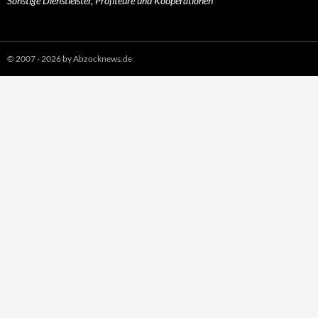
Sonstige Dienstleister, Profiteure und Kooperationen
© 2007 - 2026 by Abzocknews.de