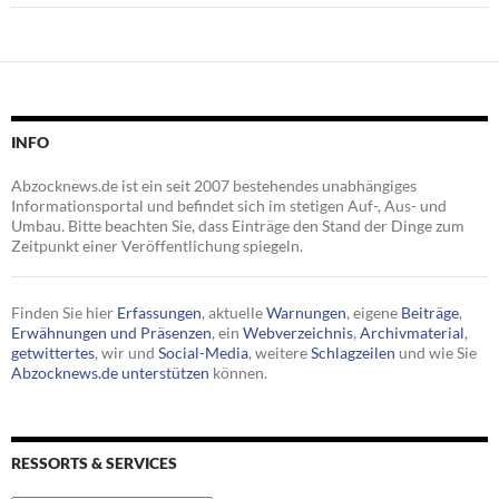
INFO
Abzocknews.de ist ein seit 2007 bestehendes unabhängiges
Informationsportal und befindet sich im stetigen Auf-, Aus- und
Umbau. Bitte beachten Sie, dass Einträge den Stand der Dinge zum
Zeitpunkt einer Veröffentlichung spiegeln.
Finden Sie hier
Erfassungen
, aktuelle
Warnungen
, eigene
Beiträge
,
Erwähnungen und Präsenzen
, ein
Webverzeichnis
,
Archivmaterial
,
getwittertes
, wir und
Social-Media
, weitere
Schlagzeilen
und wie Sie
Abzocknews.de unterstützen
können.
RESSORTS & SERVICES