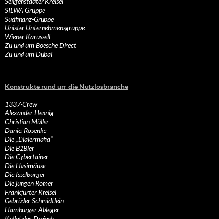
Seligenstädter Kreisel
SILWA Gruppe
Südfinanz-Gruppe
Unister Unternehmensgruppe
Wiener Karussell
Zu und um Boesche Direct
Zu und um Dubai
Konstrukte rund um die Nutzlosbranche
1337-Crew
Alexander Hennig
Christian Müller
Daniel Rosenke
Die „Dialermafia“
Die B2Bler
Die Cybertainer
Die Hasimäuse
Die Isselburger
Die jungen Römer
Frankfurter Kreisel
Gebrüder Schmidtlein
Hamburger Ableger
Kalletaler-Dreieck