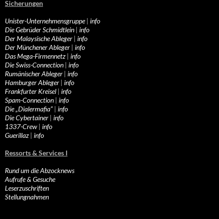
Sicherungen
Unister-Unternehmensgruppe
|
info
Die Gebrüder Schmidtlein
|
info
Der Malaysische Ableger
|
info
Der Münchener Ableger
|
info
Das Mega-Firmennetz
|
info
Die Swiss-Connection
|
info
Rumänischer Ableger
|
info
Hamburger Ableger
|
info
Frankfurter Kreisel
|
info
Spam-Connection
|
info
Die „Dialermafia“
|
info
Die Cybertainer
|
info
1337-Crew
|
info
Guerillaz
|
info
Ressorts & Services I
Rund um die Abzocknews
Aufrufe & Gesuche
Leserzuschriften
Stellungnahmen