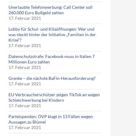
Unerlaubte Telefonwerbung: Call Center soll
260.000 Euro Bußgeld zahlen
17. Februar 2021
Lobby für Schul- und Kitaöffnungen: Wer und
was steckt hinter der Initiative „Familien in der
Krise“?
17. Februar 2021
Datenschutzstrafe: Facebook muss in Italien 7
Millionen Euro zahlen
17. Februar 2021
Grenke – die nächste BaFin-Herausforderung?
17. Februar 2021
EU-Verbraucherschützer zeigen TikTok an wegen
Schleichwerbung bei Kindern
17. Februar 2021
Parteispenden: ÖVP klagt in 13 Fällen wegen
Aussagen zu Blümel
17. Februar 2021