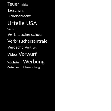
Teuer
Tricks
Täuschung
Urheberrecht
Urteile
USA
Verbot
Verbraucherschutz
Verbraucherzentrale
Verdacht
Vertrag
Vorwurf
Video
Werbung
Wachstum
Österreich
Überwachung