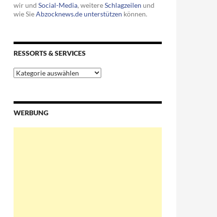
wir und
Social-Media
, weitere
Schlagzeilen
und
wie Sie
Abzocknews.de unterstützen
können.
RESSORTS & SERVICES
Ressorts
&
Services
WERBUNG