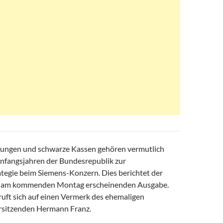
lungen und schwarze Kassen gehören vermutlich
Anfangsjahren der Bundesrepublik zur
egie beim Siemens-Konzern. Dies berichtet der
ner am kommenden Montag erscheinenden Ausgabe.
uft sich auf einen Vermerk des ehemaligen
rsitzenden Hermann Franz.