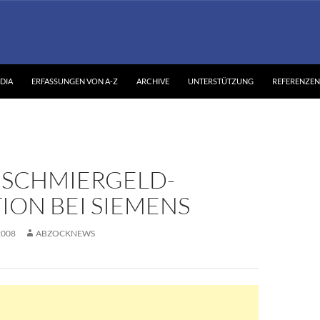
DIA
ERFASSUNGEN VON A-Z
ARCHIVE
UNTERSTÜTZUNG
REFERENZEN
 SCHMIERGELD-
ION BEI SIEMENS
2008
ABZOCKNEWS