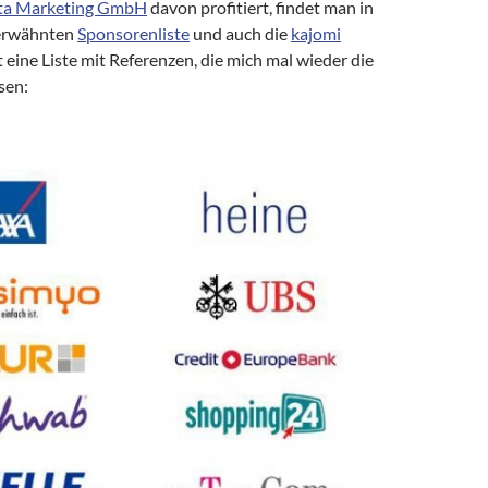
a Marketing GmbH
davon profitiert, findet man in
 erwähnten
Sponsorenliste
und auch die
kajomi
t eine Liste mit Referenzen, die mich mal wieder die
sen: