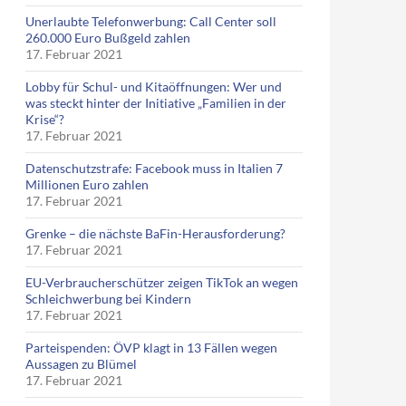
Unerlaubte Telefonwerbung: Call Center soll
260.000 Euro Bußgeld zahlen
17. Februar 2021
Lobby für Schul- und Kitaöffnungen: Wer und
was steckt hinter der Initiative „Familien in der
Krise“?
17. Februar 2021
Datenschutzstrafe: Facebook muss in Italien 7
Millionen Euro zahlen
17. Februar 2021
Grenke – die nächste BaFin-Herausforderung?
17. Februar 2021
EU-Verbraucherschützer zeigen TikTok an wegen
Schleichwerbung bei Kindern
17. Februar 2021
Parteispenden: ÖVP klagt in 13 Fällen wegen
Aussagen zu Blümel
17. Februar 2021