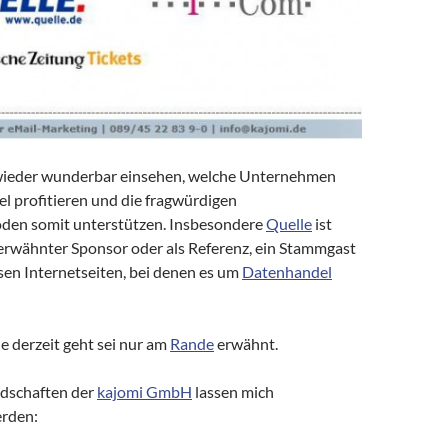
wieder wunderbar einsehen, welche Unternehmen
 profitieren und die fragwürdigen
den somit unterstützen. Insbesondere
Quelle
ist
 erwähnter Sponsor oder als Referenz, ein Stammgast
sen Internetseiten, bei denen es um
Datenhandel
e derzeit geht sei nur am
Rande
erwähnt.
edschaften der
kajomi GmbH
lassen mich
erden: