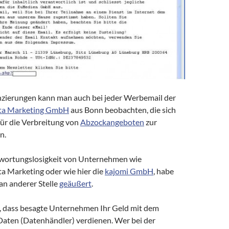
nzierungen kann man auch bei jeder Werbemail der
a Marketing GmbH
aus Bonn beobachten, die sich
für die Verbreitung von
Abzockangeboten
zur
n.
twortungslosigkeit von Unternehmen wie
 Marketing oder wie hier die
kajomi GmbH
, habe
 an anderer Stelle
geäußert
.
, dass besagte Unternehmen Ihr Geld mit dem
Daten (Datenhändler) verdienen. Wer bei der