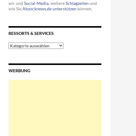
wir und
Social-Media
, weitere
Schlagzeilen
und
wie Sie
Abzocknews.de unterstützen
können.
RESSORTS & SERVICES
Ressorts
&
Services
WERBUNG