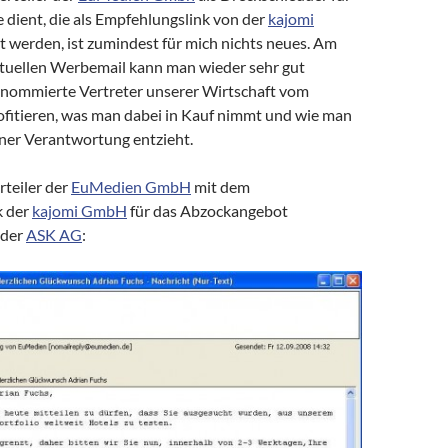
dient, die als Empfehlungslink von der
kajomi
 werden, ist zumindest für mich nichts neues. Am
aktuellen Werbemail kann man wieder sehr gut
enommierte Vertreter unserer Wirtschaft vom
fitieren, was man dabei in Kauf nimmt und wie man
iner Verantwortung entzieht.
rteiler der
EuMedien GmbH
mit dem
k der
kajomi GmbH
für das Abzockangebot
der
ASK AG
: