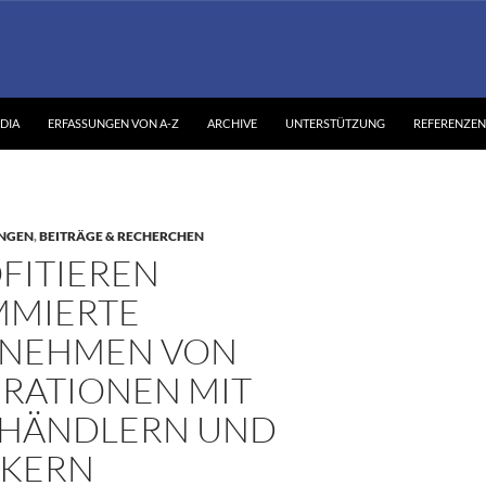
DIA
ERFASSUNGEN VON A-Z
ARCHIVE
UNTERSTÜTZUNG
REFERENZEN
NGEN
,
BEITRÄGE & RECHERCHEN
FITIEREN
MIERTE
NEHMEN VON
RATIONEN MIT
HÄNDLERN UND
KERN