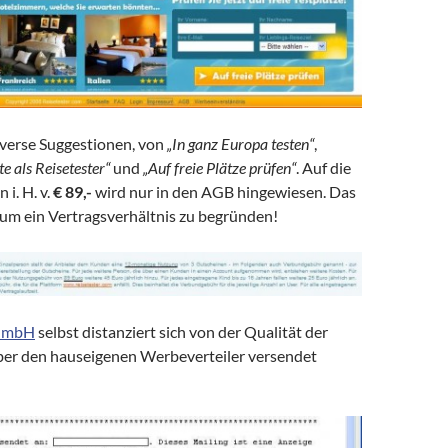
iverse Suggestionen, von
„In ganz Europa testen“
,
e als Reisetester“
und
„Auf freie Plätze prüfen“
. Auf die
 i. H. v.
€ 89,-
wird nur in den AGB hingewiesen. Das
, um ein Vertragsverhältnis zu begründen!
GmbH
selbst distanziert sich von der Qualität der
ber den hauseigenen Werbeverteiler versendet