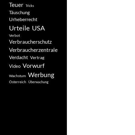
Teuer
Tricks
Täuschung
Urheberrecht
Urteile
USA
Verbot
Verbraucherschutz
Verbraucherzentrale
Verdacht
Vertrag
Vorwurf
Video
Werbung
Wachstum
Österreich
Überwachung