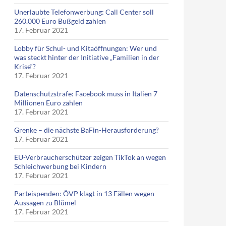
Unerlaubte Telefonwerbung: Call Center soll
260.000 Euro Bußgeld zahlen
17. Februar 2021
Lobby für Schul- und Kitaöffnungen: Wer und
was steckt hinter der Initiative „Familien in der
Krise“?
17. Februar 2021
Datenschutzstrafe: Facebook muss in Italien 7
Millionen Euro zahlen
17. Februar 2021
Grenke – die nächste BaFin-Herausforderung?
17. Februar 2021
EU-Verbraucherschützer zeigen TikTok an wegen
Schleichwerbung bei Kindern
17. Februar 2021
Parteispenden: ÖVP klagt in 13 Fällen wegen
Aussagen zu Blümel
17. Februar 2021