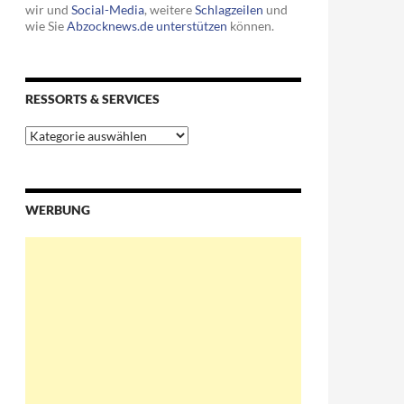
wir und
Social-Media
, weitere
Schlagzeilen
und
wie Sie
Abzocknews.de unterstützen
können.
RESSORTS & SERVICES
Ressorts
&
Services
WERBUNG