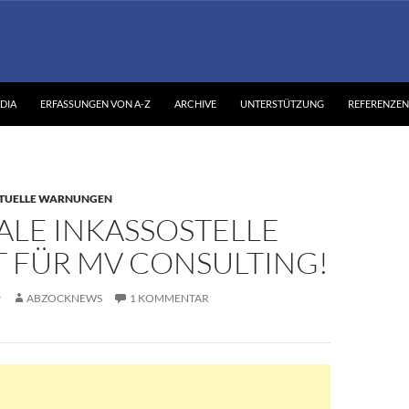
DIA
ERFASSUNGEN VON A-Z
ARCHIVE
UNTERSTÜTZUNG
REFERENZEN
TUELLE WARNUNGEN
ALE INKASSOSTELLE
 FÜR MV CONSULTING!
9
ABZOCKNEWS
1 KOMMENTAR