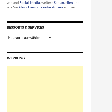
wir und
Social-Media
, weitere
Schlagzeilen
und
wie Sie
Abzocknews.de unterstützen
können.
RESSORTS & SERVICES
Ressorts
&
Services
WERBUNG