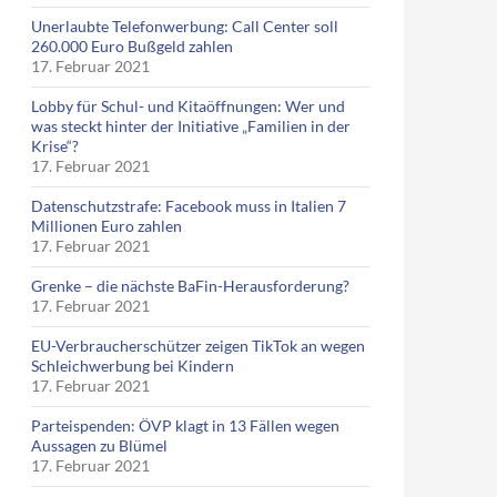
Unerlaubte Telefonwerbung: Call Center soll
260.000 Euro Bußgeld zahlen
17. Februar 2021
Lobby für Schul- und Kitaöffnungen: Wer und
was steckt hinter der Initiative „Familien in der
Krise“?
17. Februar 2021
Datenschutzstrafe: Facebook muss in Italien 7
Millionen Euro zahlen
17. Februar 2021
Grenke – die nächste BaFin-Herausforderung?
17. Februar 2021
EU-Verbraucherschützer zeigen TikTok an wegen
Schleichwerbung bei Kindern
17. Februar 2021
Parteispenden: ÖVP klagt in 13 Fällen wegen
Aussagen zu Blümel
17. Februar 2021