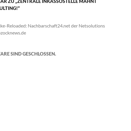
AR ZU „ZENTRALE INKASSOSTELLE MAHNT
ULTING!“
ke-Reloaded: Nachbarschaft24.net der Netsolutions
bzocknews.de
ARE SIND GESCHLOSSEN.