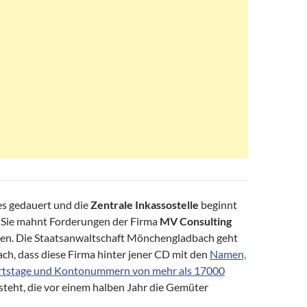
es gedauert und die
Zentrale Inkassostelle
beginnt
t. Sie mahnt Forderungen der Firma
MV Consulting
sen. Die Staatsanwaltschaft Mönchengladbach geht
ch, dass diese Firma hinter jener CD mit den
Namen,
rtstage und Kontonummern von mehr als 17000
steht, die vor einem halben Jahr die Gemüter