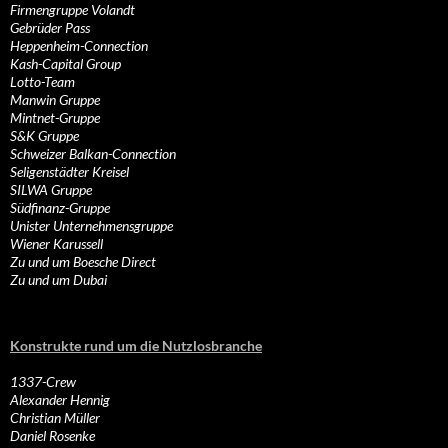
Firmengruppe Volandt
Gebrüder Pass
Heppenheim-Connection
Kash-Capital Group
Lotto-Team
Manwin Gruppe
Mintnet-Gruppe
S&K Gruppe
Schweizer Balkan-Connection
Seligenstädter Kreisel
SILWA Gruppe
Südfinanz-Gruppe
Unister Unternehmensgruppe
Wiener Karussell
Zu und um Boesche Direct
Zu und um Dubai
Konstrukte rund um die Nutzlosbranche
1337-Crew
Alexander Hennig
Christian Müller
Daniel Rosenke