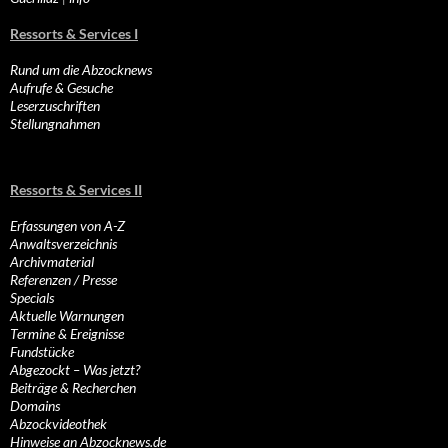
Ressorts & Services I
Rund um die Abzocknews
Aufrufe & Gesuche
Leserzuschriften
Stellungnahmen
Ressorts & Services II
Erfassungen von A-Z
Anwaltsverzeichnis
Archivmaterial
Referenzen / Presse
Specials
Aktuelle Warnungen
Termine & Ereignisse
Fundstücke
Abgezockt – Was jetzt?
Beiträge & Recherchen
Domains
Abzockvideothek
Hinweise an Abzocknews.de