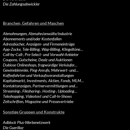
Die Zahlungsabwickler
Branchen, Gefahren und Maschen
Abmahnungen, Abmahn/anwälte/industrie
Abonnements und/oder Kostenfallen
Adressbücher, Anzeigen- und Firmeneinträge
App-Zocke, Tele-Billing, Wap-Billing, Klingeltöne…
Call-by-Call-, Pre-Select- und Vorwahl-Anbieter
Coupons, Gutscheine, Dealz und Auktionen
Dubiose Onlineshops, fragwürdige Verkäufer…
Gewinnbimmler, Ping-Anrufe, Mehrwert- und…
Kaffeefahrten und Verkaufsveranstaltungen
Kapitalmarkt, Investments, Aktien, Fonds, MLM…
Kontaktanzeigen, Partnervermittlungen und…
Streaming-, Filesharing-, Hosting-, Uploading…
Teleshopping, Videotext und Call-In-Shows
Zeitschriften, Magazine und Pressevertriebe
Sonstige Gruppen und Konstrukte
Adblock Plus-Werbenetzwerk
Die Guerillaz