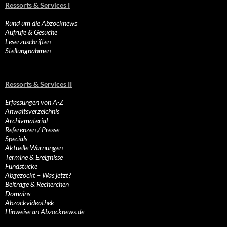
Ressorts & Services I
Rund um die Abzocknews
Aufrufe & Gesuche
Leserzuschriften
Stellungnahmen
Ressorts & Services II
Erfassungen von A-Z
Anwaltsverzeichnis
Archivmaterial
Referenzen / Presse
Specials
Aktuelle Warnungen
Termine & Ereignisse
Fundstücke
Abgezockt – Was jetzt?
Beiträge & Recherchen
Domains
Abzockvideothek
Hinweise an Abzocknews.de