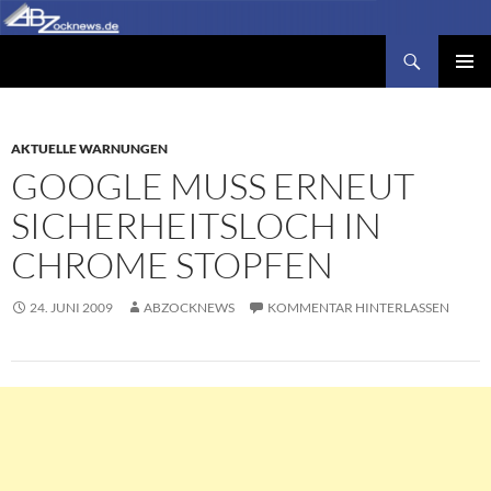
Zum
Inhalt
Suchen
Abzocknews.de
springen
PRIMÄR
MENÜ
AKTUELLE WARNUNGEN
GOOGLE MUSS ERNEUT
SICHERHEITSLOCH IN
CHROME STOPFEN
24. JUNI 2009
ABZOCKNEWS
KOMMENTAR HINTERLASSEN