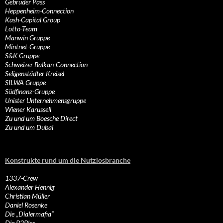
Gebrüder Pass
Heppenheim-Connection
Kash-Capital Group
Lotto-Team
Manwin Gruppe
Mintnet-Gruppe
S&K Gruppe
Schweizer Balkan-Connection
Seligenstädter Kreisel
SILWA Gruppe
Südfinanz-Gruppe
Unister Unternehmensgruppe
Wiener Karussell
Zu und um Boesche Direct
Zu und um Dubai
Konstrukte rund um die Nutzlosbranche
1337-Crew
Alexander Hennig
Christian Müller
Daniel Rosenke
Die „Dialermafia“
Die B2Bler