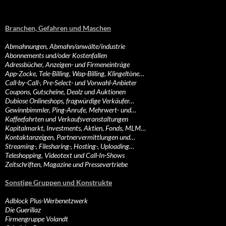
Branchen, Gefahren und Maschen
Abmahnungen, Abmahn/anwälte/industrie
Abonnements und/oder Kostenfallen
Adressbücher, Anzeigen- und Firmeneinträge
App-Zocke, Tele-Billing, Wap-Billing, Klingeltöne…
Call-by-Call-, Pre-Select- und Vorwahl-Anbieter
Coupons, Gutscheine, Dealz und Auktionen
Dubiose Onlineshops, fragwürdige Verkäufer…
Gewinnbimmler, Ping-Anrufe, Mehrwert- und…
Kaffeefahrten und Verkaufsveranstaltungen
Kapitalmarkt, Investments, Aktien, Fonds, MLM…
Kontaktanzeigen, Partnervermittlungen und…
Streaming-, Filesharing-, Hosting-, Uploading…
Teleshopping, Videotext und Call-In-Shows
Zeitschriften, Magazine und Pressevertriebe
Sonstige Gruppen und Konstrukte
Adblock Plus-Werbenetzwerk
Die Guerillaz
Firmengruppe Volandt