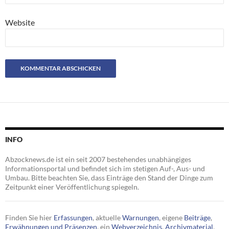
Website
INFO
Abzocknews.de ist ein seit 2007 bestehendes unabhängiges
Informationsportal und befindet sich im stetigen Auf-, Aus- und
Umbau. Bitte beachten Sie, dass Einträge den Stand der Dinge zum
Zeitpunkt einer Veröffentlichung spiegeln.
Finden Sie hier
Erfassungen
, aktuelle
Warnungen
, eigene
Beiträge
,
Erwähnungen und Präsenzen
, ein
Webverzeichnis
,
Archivmaterial
,