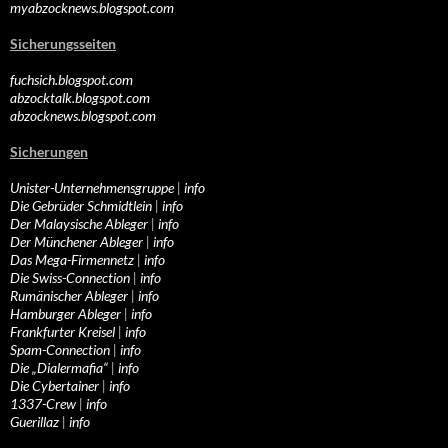
myabzocknews.blogspot.com
Sicherungsseiten
fuchsich.blogspot.com
abzocktalk.blogspot.com
abzocknews.blogspot.com
Sicherungen
Unister-Unternehmensgruppe
|
info
Die Gebrüder Schmidtlein
|
info
Der Malaysische Ableger
|
info
Der Münchener Ableger
|
info
Das Mega-Firmennetz
|
info
Die Swiss-Connection
|
info
Rumänischer Ableger
|
info
Hamburger Ableger
|
info
Frankfurter Kreisel
|
info
Spam-Connection
|
info
Die „Dialermafia“
|
info
Die Cybertainer
|
info
1337-Crew
|
info
Guerillaz
|
info