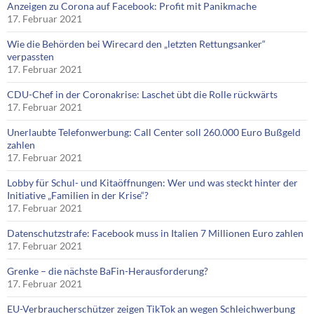
Anzeigen zu Corona auf Facebook: Profit mit Panikmache
17. Februar 2021
Wie die Behörden bei Wirecard den „letzten Rettungsanker“
verpassten
17. Februar 2021
CDU-Chef in der Coronakrise: Laschet übt die Rolle rückwärts
17. Februar 2021
Unerlaubte Telefonwerbung: Call Center soll 260.000 Euro Bußgeld
zahlen
17. Februar 2021
Lobby für Schul- und Kitaöffnungen: Wer und was steckt hinter der
Initiative „Familien in der Krise“?
17. Februar 2021
Datenschutzstrafe: Facebook muss in Italien 7 Millionen Euro zahlen
17. Februar 2021
Grenke – die nächste BaFin-Herausforderung?
17. Februar 2021
EU-Verbraucherschützer zeigen TikTok an wegen Schleichwerbung