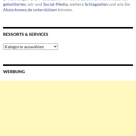
getwittertes
, wir und
Social-Media
, weitere
Schlagzeilen
und wie Sie
Abzocknews.de unterstützen
können.
RESSORTS & SERVICES
Ressorts
&
Services
WERBUNG