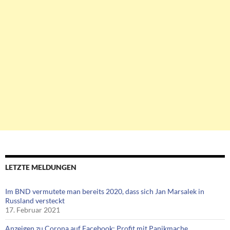
LETZTE MELDUNGEN
Im BND vermutete man bereits 2020, dass sich Jan Marsalek in
Russland versteckt
17. Februar 2021
Anzeigen zu Corona auf Facebook: Profit mit Panikmache