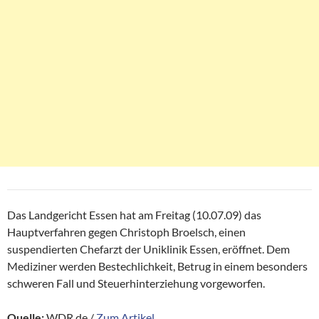
Das Landgericht Essen hat am Freitag (10.07.09) das
Hauptverfahren gegen Christoph Broelsch, einen
suspendierten Chefarzt der Uniklinik Essen, eröffnet. Dem
Mediziner werden Bestechlichkeit, Betrug in einem besonders
schweren Fall und Steuerhinterziehung vorgeworfen.
Quelle:
WDR.de /
Zum Artikel