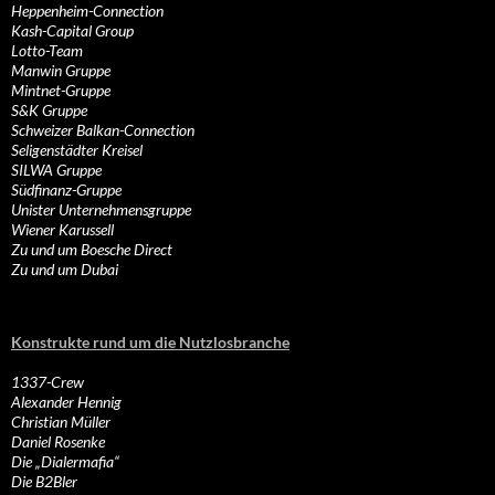
Heppenheim-Connection
Kash-Capital Group
Lotto-Team
Manwin Gruppe
Mintnet-Gruppe
S&K Gruppe
Schweizer Balkan-Connection
Seligenstädter Kreisel
SILWA Gruppe
Südfinanz-Gruppe
Unister Unternehmensgruppe
Wiener Karussell
Zu und um Boesche Direct
Zu und um Dubai
Konstrukte rund um die Nutzlosbranche
1337-Crew
Alexander Hennig
Christian Müller
Daniel Rosenke
Die „Dialermafia“
Die B2Bler