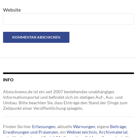
Website
INFO
Abzocknews.de ist ein seit 2007 bestehendes unabhängiges
Informationsportal und befindet sich im stetigen Auf-, Aus- und
Umbau. Bitte beachten Sie, dass Einträge den Stand der Dinge zum
Zeitpunkt einer Veröffentlichung spiegeln.
Finden Sie hier
Erfassungen
, aktuelle
Warnungen
, eigene
Beiträge
,
Erwähnungen und Präsenzen
, ein
Webverzeichnis
,
Archivmaterial
,