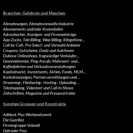
Branchen, Gefahren und Maschen
Abmahnungen, Abmahn/anwälte/industrie
Abonnements und/oder Kostenfallen
Adressbücher, Anzeigen- und Firmeneinträge
App-Zocke, Tele-Billing, Wap-Billing, Klingeltöne…
Call-by-Call-, Pre-Select- und Vorwahl-Anbieter
Coupons, Gutscheine, Dealz und Auktionen
Dubiose Onlineshops, fragwürdige Verkäufer…
Gewinnbimmler, Ping-Anrufe, Mehrwert- und…
Kaffeefahrten und Verkaufsveranstaltungen
Kapitalmarkt, Investments, Aktien, Fonds, MLM…
Kontaktanzeigen, Partnervermittlungen und…
Streaming-, Filesharing-, Hosting-, Uploading…
Teleshopping, Videotext und Call-In-Shows
Zeitschriften, Magazine und Pressevertriebe
Sonstige Gruppen und Konstrukte
Adblock Plus-Werbenetzwerk
Die Guerillaz
Firmengruppe Volandt
Gebrüder Pass