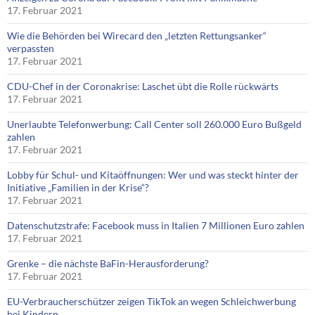
17. Februar 2021
Wie die Behörden bei Wirecard den „letzten Rettungsanker“
verpassten
17. Februar 2021
CDU-Chef in der Coronakrise: Laschet übt die Rolle rückwärts
17. Februar 2021
Unerlaubte Telefonwerbung: Call Center soll 260.000 Euro Bußgeld
zahlen
17. Februar 2021
Lobby für Schul- und Kitaöffnungen: Wer und was steckt hinter der
Initiative „Familien in der Krise“?
17. Februar 2021
Datenschutzstrafe: Facebook muss in Italien 7 Millionen Euro zahlen
17. Februar 2021
Grenke – die nächste BaFin-Herausforderung?
17. Februar 2021
EU-Verbraucherschützer zeigen TikTok an wegen Schleichwerbung
bei Kindern