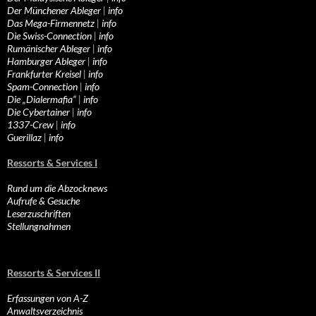
Der Münchener Ableger
|
info
Das Mega-Firmennetz
|
info
Die Swiss-Connection
|
info
Rumänischer Ableger
|
info
Hamburger Ableger
|
info
Frankfurter Kreisel
|
info
Spam-Connection
|
info
Die „Dialermafia“
|
info
Die Cybertainer
|
info
1337-Crew
|
info
Guerillaz
|
info
Ressorts & Services I
Rund um die Abzocknews
Aufrufe & Gesuche
Leserzuschriften
Stellungnahmen
Ressorts & Services II
Erfassungen von A-Z
Anwaltsverzeichnis