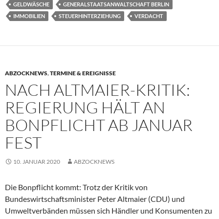
GELDWÄSCHE
GENERALSTAATSANWALTSCHAFT BERLIN
IMMOBILIEN
STEUERHINTERZIEHUNG
VERDACHT
ABZOCKNEWS
,
TERMINE & EREIGNISSE
NACH ALTMAIER-KRITIK:
REGIERUNG HÄLT AN
BONPFLICHT AB JANUAR
FEST
10. JANUAR 2020
ABZOCKNEWS
Die Bonpflicht kommt: Trotz der Kritik von
Bundeswirtschaftsminister Peter Altmaier (CDU) und
Umweltverbänden müssen sich Händler und Konsumenten zu