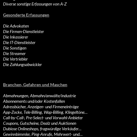
Diverse sonstige Erfassungen von A-Z
Gesonderte Erfassungen
Die Advokaten
Die Firmen-Dienstleister
Die Inkassierer
Die IT-Dienstleister
Die Sonstigen
Die Streamer
Die Vertriebler
Die Zahlungsabwickler
Branchen, Gefahren und Maschen
Abmahnungen, Abmahn/anwälte/industrie
Abonnements und/oder Kostenfallen
Adressbücher, Anzeigen- und Firmeneinträge
App-Zocke, Tele-Billing, Wap-Billing, Klingeltöne…
Call-by-Call-, Pre-Select- und Vorwahl-Anbieter
Coupons, Gutscheine, Dealz und Auktionen
Dubiose Onlineshops, fragwürdige Verkäufer…
Gewinnbimmler, Ping-Anrufe, Mehrwert- und…