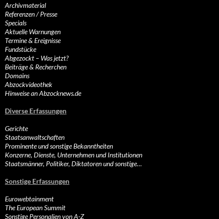
Archivmaterial
Referenzen / Presse
Specials
Aktuelle Warnungen
Termine & Ereignisse
Fundstücke
Abgezockt – Was jetzt?
Beiträge & Recherchen
Domains
Abzockvideothek
Hinweise an Abzocknews.de
Diverse Erfassungen
Gerichte
Staatsanwaltschaften
Prominente und sonstige Bekanntheiten
Konzerne, Dienste, Unternehmen und Institutionen
Staatsmänner, Politiker, Diktatoren und sonstige…
Sonstige Erfassungen
Eurowebtainment
The European Summit
Sonstige Personalien von A-Z