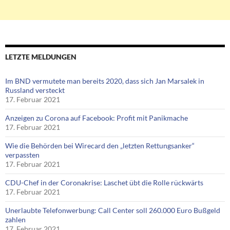
LETZTE MELDUNGEN
Im BND vermutete man bereits 2020, dass sich Jan Marsalek in
Russland versteckt
17. Februar 2021
Anzeigen zu Corona auf Facebook: Profit mit Panikmache
17. Februar 2021
Wie die Behörden bei Wirecard den „letzten Rettungsanker“
verpassten
17. Februar 2021
CDU-Chef in der Coronakrise: Laschet übt die Rolle rückwärts
17. Februar 2021
Unerlaubte Telefonwerbung: Call Center soll 260.000 Euro Bußgeld
zahlen
17. Februar 2021