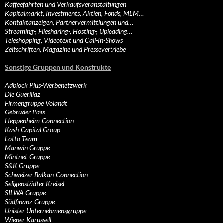
Kaffeefahrten und Verkaufsveranstaltungen
Kapitalmarkt, Investments, Aktien, Fonds, MLM…
Kontaktanzeigen, Partnervermittlungen und…
Streaming-, Filesharing-, Hosting-, Uploading…
Teleshopping, Videotext und Call-In-Shows
Zeitschriften, Magazine und Pressevertriebe
Sonstige Gruppen und Konstrukte
Adblock Plus-Werbenetzwerk
Die Guerillaz
Firmengruppe Volandt
Gebrüder Pass
Heppenheim-Connection
Kash-Capital Group
Lotto-Team
Manwin Gruppe
Mintnet-Gruppe
S&K Gruppe
Schweizer Balkan-Connection
Seligenstädter Kreisel
SILWA Gruppe
Südfinanz-Gruppe
Unister Unternehmensgruppe
Wiener Karussell