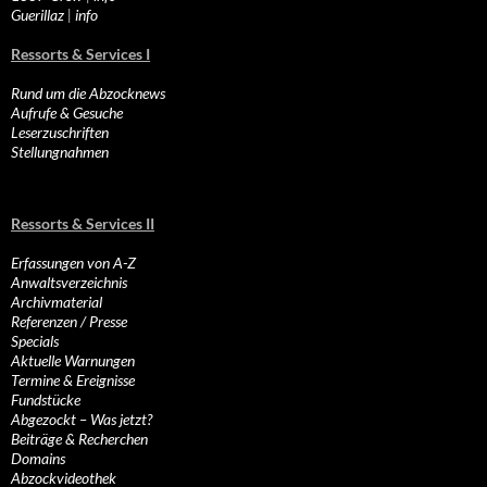
Guerillaz
|
info
Ressorts & Services I
Rund um die Abzocknews
Aufrufe & Gesuche
Leserzuschriften
Stellungnahmen
Ressorts & Services II
Erfassungen von A-Z
Anwaltsverzeichnis
Archivmaterial
Referenzen / Presse
Specials
Aktuelle Warnungen
Termine & Ereignisse
Fundstücke
Abgezockt – Was jetzt?
Beiträge & Recherchen
Domains
Abzockvideothek