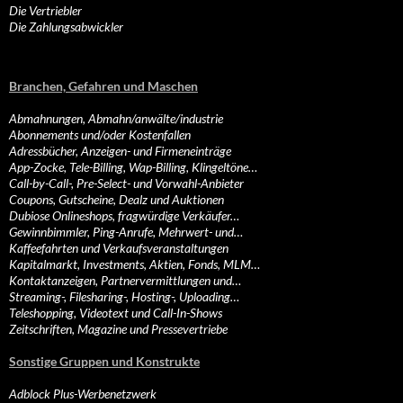
Die Vertriebler
Die Zahlungsabwickler
Branchen, Gefahren und Maschen
Abmahnungen, Abmahn/anwälte/industrie
Abonnements und/oder Kostenfallen
Adressbücher, Anzeigen- und Firmeneinträge
App-Zocke, Tele-Billing, Wap-Billing, Klingeltöne…
Call-by-Call-, Pre-Select- und Vorwahl-Anbieter
Coupons, Gutscheine, Dealz und Auktionen
Dubiose Onlineshops, fragwürdige Verkäufer…
Gewinnbimmler, Ping-Anrufe, Mehrwert- und…
Kaffeefahrten und Verkaufsveranstaltungen
Kapitalmarkt, Investments, Aktien, Fonds, MLM…
Kontaktanzeigen, Partnervermittlungen und…
Streaming-, Filesharing-, Hosting-, Uploading…
Teleshopping, Videotext und Call-In-Shows
Zeitschriften, Magazine und Pressevertriebe
Sonstige Gruppen und Konstrukte
Adblock Plus-Werbenetzwerk