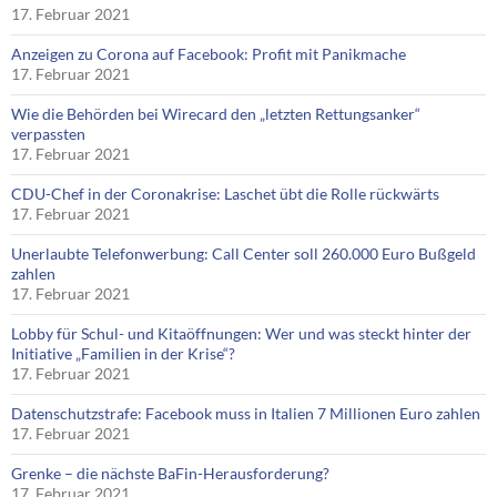
17. Februar 2021
Anzeigen zu Corona auf Facebook: Profit mit Panikmache
17. Februar 2021
Wie die Behörden bei Wirecard den „letzten Rettungsanker“
verpassten
17. Februar 2021
CDU-Chef in der Coronakrise: Laschet übt die Rolle rückwärts
17. Februar 2021
Unerlaubte Telefonwerbung: Call Center soll 260.000 Euro Bußgeld
zahlen
17. Februar 2021
Lobby für Schul- und Kitaöffnungen: Wer und was steckt hinter der
Initiative „Familien in der Krise“?
17. Februar 2021
Datenschutzstrafe: Facebook muss in Italien 7 Millionen Euro zahlen
17. Februar 2021
Grenke – die nächste BaFin-Herausforderung?
17. Februar 2021