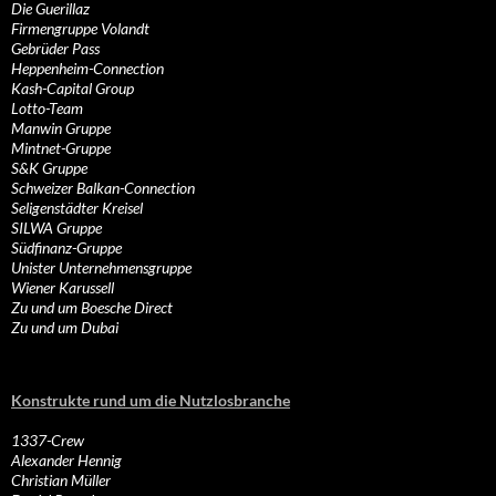
Die Guerillaz
Firmengruppe Volandt
Gebrüder Pass
Heppenheim-Connection
Kash-Capital Group
Lotto-Team
Manwin Gruppe
Mintnet-Gruppe
S&K Gruppe
Schweizer Balkan-Connection
Seligenstädter Kreisel
SILWA Gruppe
Südfinanz-Gruppe
Unister Unternehmensgruppe
Wiener Karussell
Zu und um Boesche Direct
Zu und um Dubai
Konstrukte rund um die Nutzlosbranche
1337-Crew
Alexander Hennig
Christian Müller