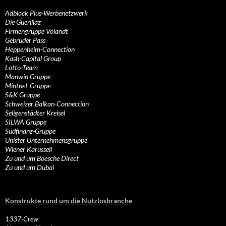
Adblock Plus-Werbenetzwerk
Die Guerillaz
Firmengruppe Volandt
Gebrüder Pass
Heppenheim-Connection
Kash-Capital Group
Lotto-Team
Manwin Gruppe
Mintnet-Gruppe
S&K Gruppe
Schweizer Balkan-Connection
Seligenstädter Kreisel
SILWA Gruppe
Südfinanz-Gruppe
Unister Unternehmensgruppe
Wiener Karussell
Zu und um Boesche Direct
Zu und um Dubai
Konstrukte rund um die Nutzlosbranche
1337-Crew