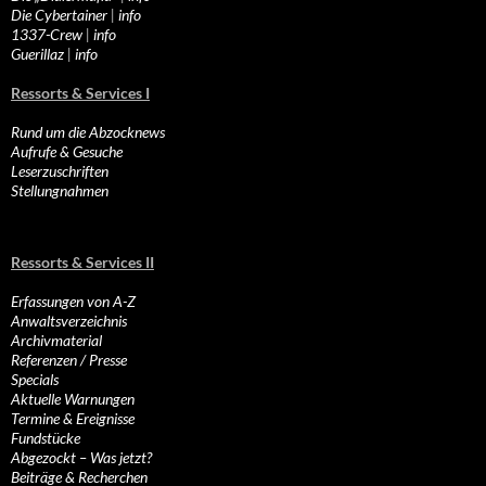
Die Cybertainer
|
info
1337-Crew
|
info
Guerillaz
|
info
Ressorts & Services I
Rund um die Abzocknews
Aufrufe & Gesuche
Leserzuschriften
Stellungnahmen
Ressorts & Services II
Erfassungen von A-Z
Anwaltsverzeichnis
Archivmaterial
Referenzen / Presse
Specials
Aktuelle Warnungen
Termine & Ereignisse
Fundstücke
Abgezockt – Was jetzt?
Beiträge & Recherchen