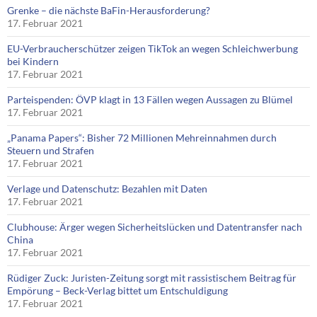
Grenke – die nächste BaFin-Herausforderung?
17. Februar 2021
EU-Verbraucherschützer zeigen TikTok an wegen Schleichwerbung
bei Kindern
17. Februar 2021
Parteispenden: ÖVP klagt in 13 Fällen wegen Aussagen zu Blümel
17. Februar 2021
„Panama Papers“: Bisher 72 Millionen Mehreinnahmen durch
Steuern und Strafen
17. Februar 2021
Verlage und Datenschutz: Bezahlen mit Daten
17. Februar 2021
Clubhouse: Ärger wegen Sicherheitslücken und Datentransfer nach
China
17. Februar 2021
Rüdiger Zuck: Juristen-Zeitung sorgt mit rassistischem Beitrag für
Empörung – Beck-Verlag bittet um Entschuldigung
17. Februar 2021