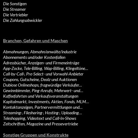
Die Sonstigen
Die Streamer
Die Vertriebler
Die Zahlungsabwickler
Branchen, Gefahren und Maschen
Abmahnungen, Abmahn/anwälte/industrie
Abonnements und/oder Kostenfallen
Adressbücher, Anzeigen- und Firmeneinträge
App-Zocke, Tele-Billing, Wap-Billing, Klingeltöne…
Call-by-Call-, Pre-Select- und Vorwahl-Anbieter
Coupons, Gutscheine, Dealz und Auktionen
Dubiose Onlineshops, fragwürdige Verkäufer…
Gewinnbimmler, Ping-Anrufe, Mehrwert- und…
Kaffeefahrten und Verkaufsveranstaltungen
Kapitalmarkt, Investments, Aktien, Fonds, MLM…
Kontaktanzeigen, Partnervermittlungen und…
Streaming-, Filesharing-, Hosting-, Uploading…
Teleshopping, Videotext und Call-In-Shows
Zeitschriften, Magazine und Pressevertriebe
Sonstige Gruppen und Konstrukte