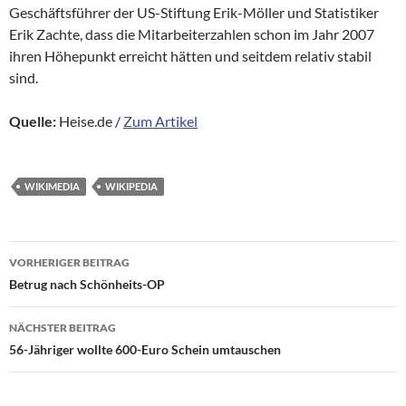
Geschäftsführer der US-Stiftung Erik-Möller und Statistiker
Erik Zachte, dass die Mitarbeiterzahlen schon im Jahr 2007
ihren Höhepunkt erreicht hätten und seitdem relativ stabil
sind.
Quelle:
Heise.de /
Zum Artikel
WIKIMEDIA
WIKIPEDIA
Beitragsnavigation
VORHERIGER BEITRAG
Betrug nach Schönheits-OP
NÄCHSTER BEITRAG
56-Jähriger wollte 600-Euro Schein umtauschen