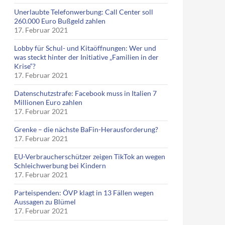
Unerlaubte Telefonwerbung: Call Center soll
260.000 Euro Bußgeld zahlen
17. Februar 2021
Lobby für Schul- und Kitaöffnungen: Wer und
was steckt hinter der Initiative „Familien in der
Krise“?
17. Februar 2021
Datenschutzstrafe: Facebook muss in Italien 7
Millionen Euro zahlen
17. Februar 2021
Grenke – die nächste BaFin-Herausforderung?
17. Februar 2021
EU-Verbraucherschützer zeigen TikTok an wegen
Schleichwerbung bei Kindern
17. Februar 2021
Parteispenden: ÖVP klagt in 13 Fällen wegen
Aussagen zu Blümel
17. Februar 2021