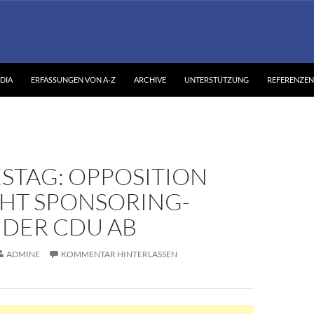
DIA
ERFASSUNGEN VON A-Z
ARCHIVE
UNTERSTÜTZUNG
REFERENZEN
STAG: OPPOSITION
HT SPONSORING-
 DER CDU AB
ADMINE
KOMMENTAR HINTERLASSEN