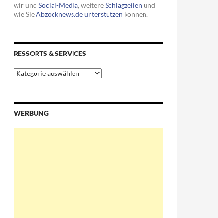
wir und
Social-Media
, weitere
Schlagzeilen
und
wie Sie
Abzocknews.de unterstützen
können.
RESSORTS & SERVICES
Ressorts
&
Services
WERBUNG