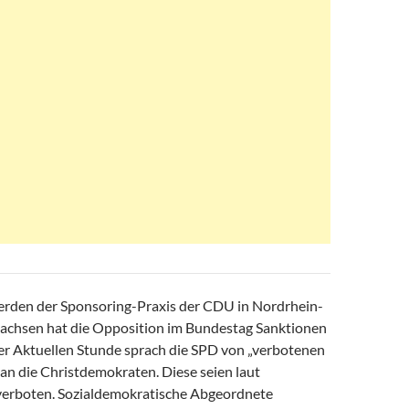
rden der Sponsoring-Praxis der CDU in Nordrhein-
achsen hat die Opposition im Bundestag Sanktionen
ner Aktuellen Stunde sprach die SPD von „verbotenen
n die Christdemokraten. Diese seien laut
verboten. Sozialdemokratische Abgeordnete