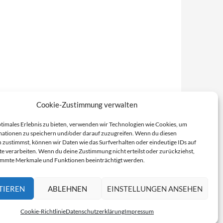
Cookie-Zustimmung verwalten
ptimales Erlebnis zu bieten, verwenden wir Technologien wie Cookies, um
ationen zu speichern und/oder darauf zuzugreifen. Wenn du diesen
 zustimmst, können wir Daten wie das Surfverhalten oder eindeutige IDs auf
te verarbeiten. Wenn du deine Zustimmung nicht erteilst oder zurückziehst,
immte Merkmale und Funktionen beeinträchtigt werden.
TIEREN
ABLEHNEN
EINSTELLUNGEN ANSEHEN
Cookie-Richtlinie
Datenschutzerklärung
Impressum