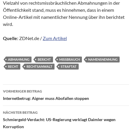
Vielzahl von rechtsmissbräuchlichen Abmahnungen in der
Öffentlichkeit stand, muss es hinnehmen, dass in einem
Online-Artikel mit namentlicher Nennung über ihn berichtet
wird.
Quelle:
ZDNet.de /
Zum Artikel
ABMAHNUNG
BERICHT
MISSBRAUCH
NAMENSNENNUNG
RECHT
RECHTSANWALT
STRAFTAT
Beitragsnavigation
VORHERIGER BEITRAG
Internetbetrug: Aigner muss Abofallen stoppen
NÄCHSTER BEITRAG
Schmiergeld-Verdacht: US-Regierung verklagt Daimler wegen
Korruption