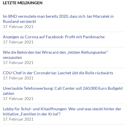
LETZTE MELDUNGEN
Im BND vermutete man bereits 2020, dass sich Jan Marsalek in
Russland versteckt
17. Februar 2021
Anzeigen zu Corona auf Facebook: Profit mit Panikmache
17. Februar 2021
Wie die Behörden bei Wirecard den „letzten Rettungsanker“
verpassten
17. Februar 2021
CDU-Chef in der Coronakrise: Laschet übt die Rolle rückwärts
17. Februar 2021
Unerlaubte Telefonwerbung: Call Center soll 260.000 Euro Bußgeld
zahlen
17. Februar 2021
Lobby für Schul- und Kitaöffnungen: Wer und was steckt hinter der
Initiative „Familien in der Krise“?
17. Februar 2021