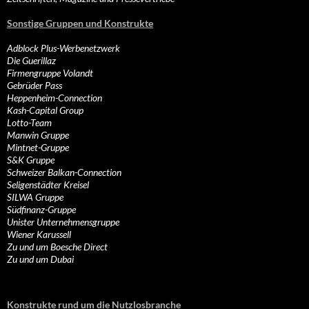
Sonstige Gruppen und Konstrukte
Adblock Plus-Werbenetzwerk
Die Guerillaz
Firmengruppe Volandt
Gebrüder Pass
Heppenheim-Connection
Kash-Capital Group
Lotto-Team
Manwin Gruppe
Mintnet-Gruppe
S&K Gruppe
Schweizer Balkan-Connection
Seligenstädter Kreisel
SILWA Gruppe
Südfinanz-Gruppe
Unister Unternehmensgruppe
Wiener Karussell
Zu und um Boesche Direct
Zu und um Dubai
Konstrukte rund um die Nutzlosbranche