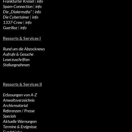
Frankfurter Kreisel
|
info
Spam-Connection
|
info
Die „Dialermafia“
|
info
Die Cybertainer
|
info
1337-Crew
|
info
Guerillaz
|
info
Ressorts & Services I
Rund um die Abzocknews
Aufrufe & Gesuche
Leserzuschriften
Stellungnahmen
Ressorts & Services II
Erfassungen von A-Z
Anwaltsverzeichnis
Archivmaterial
Referenzen / Presse
Specials
Aktuelle Warnungen
Termine & Ereignisse
Fundstücke