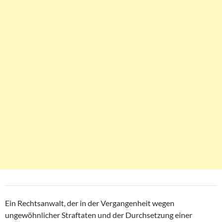
Ein Rechtsanwalt, der in der Vergangenheit wegen
ungewöhnlicher Straftaten und der Durchsetzung einer