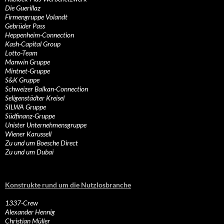
Die Guerillaz
Firmengruppe Volandt
Gebrüder Pass
Heppenheim-Connection
Kash-Capital Group
Lotto-Team
Manwin Gruppe
Mintnet-Gruppe
S&K Gruppe
Schweizer Balkan-Connection
Seligenstädter Kreisel
SILWA Gruppe
Südfinanz-Gruppe
Unister Unternehmensgruppe
Wiener Karussell
Zu und um Boesche Direct
Zu und um Dubai
Konstrukte rund um die Nutzlosbranche
1337-Crew
Alexander Hennig
Christian Müller