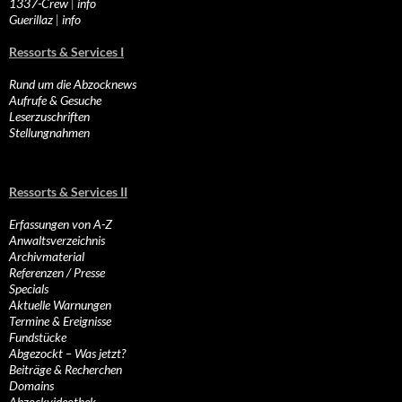
1337-Crew
|
info
Guerillaz
|
info
Ressorts & Services I
Rund um die Abzocknews
Aufrufe & Gesuche
Leserzuschriften
Stellungnahmen
Ressorts & Services II
Erfassungen von A-Z
Anwaltsverzeichnis
Archivmaterial
Referenzen / Presse
Specials
Aktuelle Warnungen
Termine & Ereignisse
Fundstücke
Abgezockt – Was jetzt?
Beiträge & Recherchen
Domains
Abzockvideothek