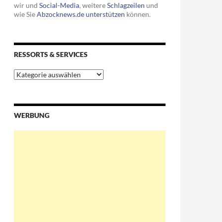
wir und
Social-Media
, weitere
Schlagzeilen
und
wie Sie
Abzocknews.de unterstützen
können.
RESSORTS & SERVICES
Ressorts
&
Services
WERBUNG