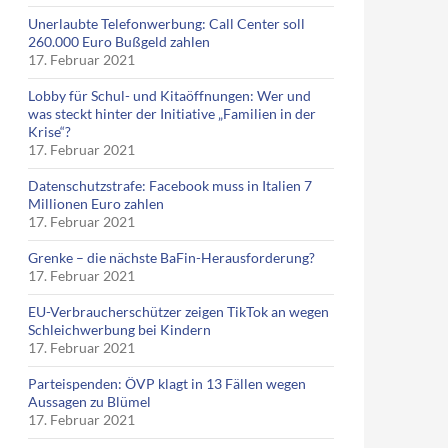
Unerlaubte Telefonwerbung: Call Center soll
260.000 Euro Bußgeld zahlen
17. Februar 2021
Lobby für Schul- und Kitaöffnungen: Wer und
was steckt hinter der Initiative „Familien in der
Krise“?
17. Februar 2021
Datenschutzstrafe: Facebook muss in Italien 7
Millionen Euro zahlen
17. Februar 2021
Grenke – die nächste BaFin-Herausforderung?
17. Februar 2021
EU-Verbraucherschützer zeigen TikTok an wegen
Schleichwerbung bei Kindern
17. Februar 2021
Parteispenden: ÖVP klagt in 13 Fällen wegen
Aussagen zu Blümel
17. Februar 2021