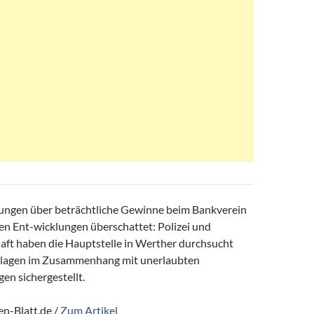
ungen über beträchtliche Gewinne beim Bankverein
n Ent-wicklungen überschattet: Polizei und
aft haben die Hauptstelle in Werther durchsucht
lagen im Zusammenhang mit unerlaubten
gen sichergestellt.
n-Blatt.de /
Zum Artikel