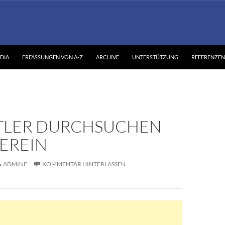
DIA
ERFASSUNGEN VON A-Z
ARCHIVE
UNTERSTÜTZUNG
REFERENZEN
TLER DURCHSUCHEN
EREIN
ADMINE
KOMMENTAR HINTERLASSEN