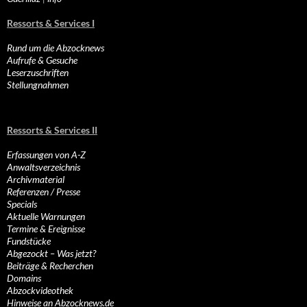
Ressorts & Services I
Rund um die Abzocknews
Aufrufe & Gesuche
Leserzuschriften
Stellungnahmen
Ressorts & Services II
Erfassungen von A-Z
Anwaltsverzeichnis
Archivmaterial
Referenzen / Presse
Specials
Aktuelle Warnungen
Termine & Ereignisse
Fundstücke
Abgezockt – Was jetzt?
Beiträge & Recherchen
Domains
Abzockvideothek
Hinweise an Abzocknews.de