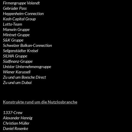
Firmengruppe Volandt
Gebrüder Pass
Heppenheim-Connection
Kash-Capital Group
Lotto-Team
Manwin Gruppe
Mintnet-Gruppe
S&K Gruppe
Schweizer Balkan-Connection
Seligenstädter Kreisel
SILWA Gruppe
Südfinanz-Gruppe
Unister Unternehmensgruppe
Wiener Karussell
Zu und um Boesche Direct
Zu und um Dubai
Konstrukte rund um die Nutzlosbranche
1337-Crew
Alexander Hennig
Christian Müller
Daniel Rosenke