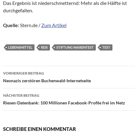
Das Ergebnis ist niederschmetternd: Mehr als die Hälfte ist
durchgefallen.
Quelle:
Stern.de /
Zum Artikel
LEBENSMITTEL
REIS
STIFTUNG WARENTEST
TEST
Beitragsnavigation
VORHERIGER BEITRAG
Neonazis zerstören Buchenwald-Internetseite
NÄCHSTER BEITRAG
Riesen-Datenbank: 100 Millionen Facebook-Profile frei im Netz
SCHREIBE EINEN KOMMENTAR