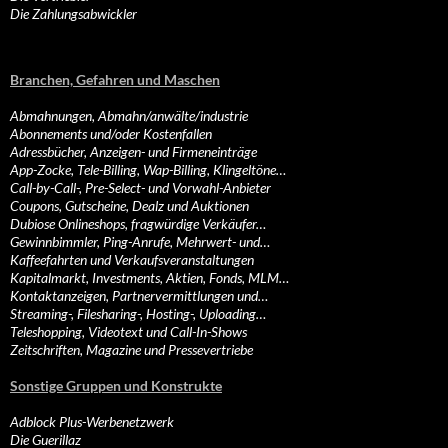
Die Zahlungsabwickler
Branchen, Gefahren und Maschen
Abmahnungen, Abmahn/anwälte/industrie
Abonnements und/oder Kostenfallen
Adressbücher, Anzeigen- und Firmeneinträge
App-Zocke, Tele-Billing, Wap-Billing, Klingeltöne…
Call-by-Call-, Pre-Select- und Vorwahl-Anbieter
Coupons, Gutscheine, Dealz und Auktionen
Dubiose Onlineshops, fragwürdige Verkäufer…
Gewinnbimmler, Ping-Anrufe, Mehrwert- und…
Kaffeefahrten und Verkaufsveranstaltungen
Kapitalmarkt, Investments, Aktien, Fonds, MLM…
Kontaktanzeigen, Partnervermittlungen und…
Streaming-, Filesharing-, Hosting-, Uploading…
Teleshopping, Videotext und Call-In-Shows
Zeitschriften, Magazine und Pressevertriebe
Sonstige Gruppen und Konstrukte
Adblock Plus-Werbenetzwerk
Die Guerillaz