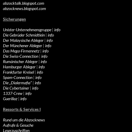
abzocktalk.blogspot.com
abzocknews.blogspot.com
Sicherungen
Unister-Unternehmensgruppe
|
info
Die Gebrüder Schmidtlein
|
info
Der Malaysische Ableger
|
info
Der Münchener Ableger
|
info
Das Mega-Firmennetz
|
info
Die Swiss-Connection
|
info
Rumänischer Ableger
|
info
Hamburger Ableger
|
info
Frankfurter Kreisel
|
info
Spam-Connection
|
info
Die „Dialermafia“
|
info
Die Cybertainer
|
info
1337-Crew
|
info
Guerillaz
|
info
Ressorts & Services I
Rund um die Abzocknews
Aufrufe & Gesuche
Leserzuschriften