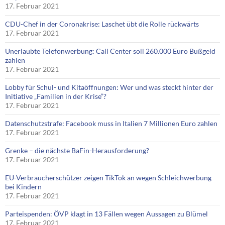
17. Februar 2021
CDU-Chef in der Coronakrise: Laschet übt die Rolle rückwärts
17. Februar 2021
Unerlaubte Telefonwerbung: Call Center soll 260.000 Euro Bußgeld
zahlen
17. Februar 2021
Lobby für Schul- und Kitaöffnungen: Wer und was steckt hinter der
Initiative „Familien in der Krise“?
17. Februar 2021
Datenschutzstrafe: Facebook muss in Italien 7 Millionen Euro zahlen
17. Februar 2021
Grenke – die nächste BaFin-Herausforderung?
17. Februar 2021
EU-Verbraucherschützer zeigen TikTok an wegen Schleichwerbung
bei Kindern
17. Februar 2021
Parteispenden: ÖVP klagt in 13 Fällen wegen Aussagen zu Blümel
17. Februar 2021