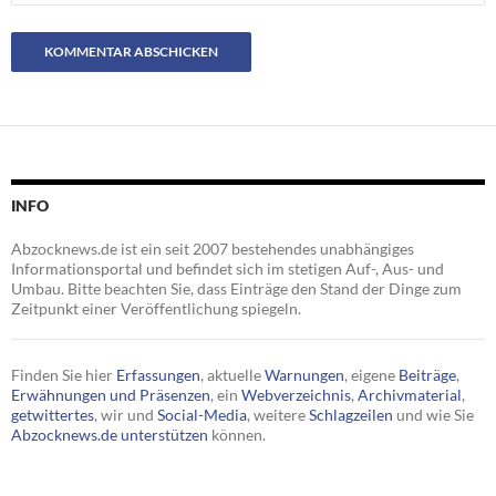
INFO
Abzocknews.de ist ein seit 2007 bestehendes unabhängiges
Informationsportal und befindet sich im stetigen Auf-, Aus- und
Umbau. Bitte beachten Sie, dass Einträge den Stand der Dinge zum
Zeitpunkt einer Veröffentlichung spiegeln.
Finden Sie hier
Erfassungen
, aktuelle
Warnungen
, eigene
Beiträge
,
Erwähnungen und Präsenzen
, ein
Webverzeichnis
,
Archivmaterial
,
getwittertes
, wir und
Social-Media
, weitere
Schlagzeilen
und wie Sie
Abzocknews.de unterstützen
können.