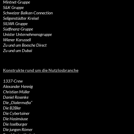
Mintnet-Gruppe
S&K Gruppe
Schweizer Balkan-Connection
Seligenstädter Kreisel
SILWA Gruppe
Südfinanz-Gruppe
Unister Unternehmensgruppe
Wiener Karussell
Zu und um Boesche Direct
Zu und um Dubai
Konstrukte rund um die Nutzlosbranche
1337-Crew
Alexander Hennig
Christian Müller
Daniel Rosenke
Die „Dialermafia“
Die B2Bler
Die Cybertainer
Die Hasimäuse
Die Isselburger
Die jungen Römer