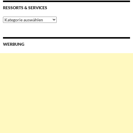
RESSORTS & SERVICES
Ressorts
&
Services
WERBUNG