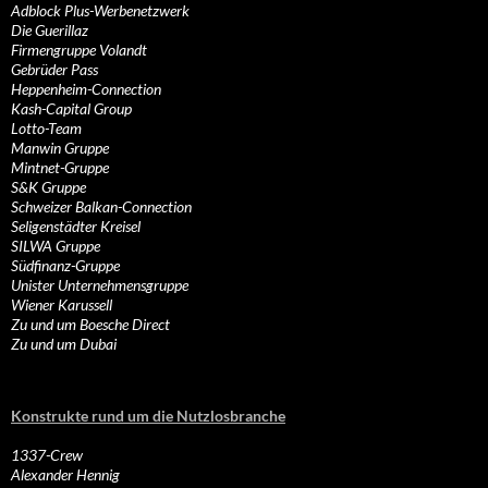
Adblock Plus-Werbenetzwerk
Die Guerillaz
Firmengruppe Volandt
Gebrüder Pass
Heppenheim-Connection
Kash-Capital Group
Lotto-Team
Manwin Gruppe
Mintnet-Gruppe
S&K Gruppe
Schweizer Balkan-Connection
Seligenstädter Kreisel
SILWA Gruppe
Südfinanz-Gruppe
Unister Unternehmensgruppe
Wiener Karussell
Zu und um Boesche Direct
Zu und um Dubai
Konstrukte rund um die Nutzlosbranche
1337-Crew
Alexander Hennig