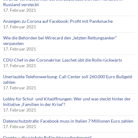
Russland versteckt
17. Februar 2021
Anzeigen zu Corona auf Facebook: Profit mit Panikmache
17. Februar 2021
Wie die Behörden bei Wirecard den „letzten Rettungsanker“
verpassten
17. Februar 2021
CDU-Chef in der Coronakrise: Laschet übt die Rolle rückwärts
17. Februar 2021
Unerlaubte Telefonwerbung: Call Center soll 260.000 Euro Bußgeld
zahlen
17. Februar 2021
Lobby für Schul- und Kitaöffnungen: Wer und was steckt hinter der
Initiative „Familien in der Krise“?
17. Februar 2021
Datenschutzstrafe: Facebook muss in Italien 7 Millionen Euro zahlen
17. Februar 2021
Grenke – die nächste BaFin-Herausforderung?