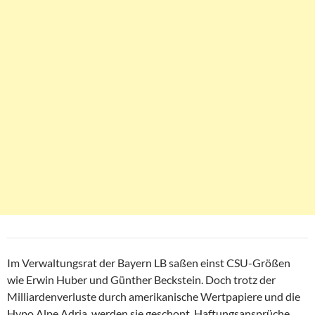
Im Verwaltungsrat der Bayern LB saßen einst CSU-Größen
wie Erwin Huber und Günther Beckstein. Doch trotz der
Milliardenverluste durch amerikanische Wertpapiere und die
Hypo Alpe Adria, werden sie geschont. Haftungsansprüche