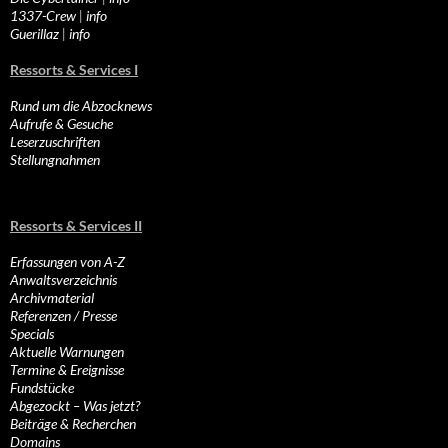
1337-Crew
|
info
Guerillaz
|
info
Ressorts & Services I
Rund um die Abzocknews
Aufrufe & Gesuche
Leserzuschriften
Stellungnahmen
Ressorts & Services II
Erfassungen von A-Z
Anwaltsverzeichnis
Archivmaterial
Referenzen / Presse
Specials
Aktuelle Warnungen
Termine & Ereignisse
Fundstücke
Abgezockt – Was jetzt?
Beiträge & Recherchen
Domains