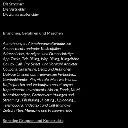
Die Streamer
Die Vertriebler
Die Zahlungsabwickler
Branchen, Gefahren und Maschen
Abmahnungen, Abmahn/anwälte/industrie
Abonnements und/oder Kostenfallen
Adressbücher, Anzeigen- und Firmeneinträge
App-Zocke, Tele-Billing, Wap-Billing, Klingeltöne…
Call-by-Call-, Pre-Select- und Vorwahl-Anbieter
Coupons, Gutscheine, Dealz und Auktionen
Dubiose Onlineshops, fragwürdige Verkäufer…
Gewinnbimmler, Ping-Anrufe, Mehrwert- und…
Kaffeefahrten und Verkaufsveranstaltungen
Kapitalmarkt, Investments, Aktien, Fonds, MLM…
Kontaktanzeigen, Partnervermittlungen und…
Streaming-, Filesharing-, Hosting-, Uploading…
Teleshopping, Videotext und Call-In-Shows
Zeitschriften, Magazine und Pressevertriebe
Sonstige Gruppen und Konstrukte