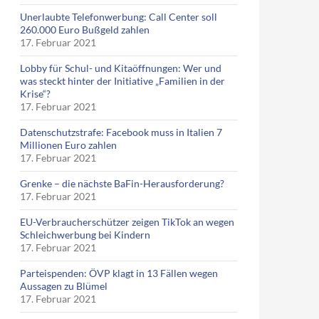
Unerlaubte Telefonwerbung: Call Center soll
260.000 Euro Bußgeld zahlen
17. Februar 2021
Lobby für Schul- und Kitaöffnungen: Wer und
was steckt hinter der Initiative „Familien in der
Krise“?
17. Februar 2021
Datenschutzstrafe: Facebook muss in Italien 7
Millionen Euro zahlen
17. Februar 2021
Grenke – die nächste BaFin-Herausforderung?
17. Februar 2021
EU-Verbraucherschützer zeigen TikTok an wegen
Schleichwerbung bei Kindern
17. Februar 2021
Parteispenden: ÖVP klagt in 13 Fällen wegen
Aussagen zu Blümel
17. Februar 2021