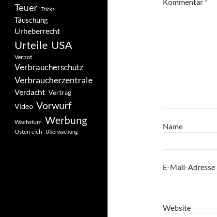
Kommentar
*
Teuer
Tricks
Täuschung
Urheberrecht
Urteile
USA
Verbot
Verbraucherschutz
Verbraucherzentrale
Verdacht
Vertrag
Vorwurf
Video
Werbung
Wachstum
Name
Österreich
Überwachung
E-Mail-Adresse
Website