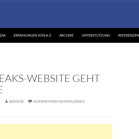
DIA
ERFASSUNGEN VON A-Z
ARCHIVE
UNTERSTÜTZUNG
REFERENZEN
EAKS-WEBSITE GEHT
E
1
ADMINE
KOMMENTAR HINTERLASSEN