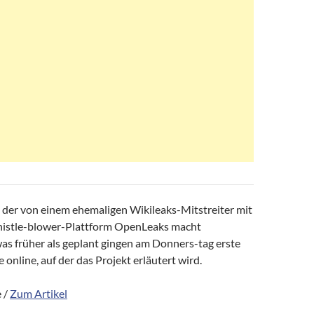
 der von einem ehemaligen Wikileaks-Mitstreiter mit
istle-blower-Plattform OpenLeaks macht
was früher als geplant gingen am Donners-tag erste
 online, auf der das Projekt erläutert wird.
 /
Zum Artikel