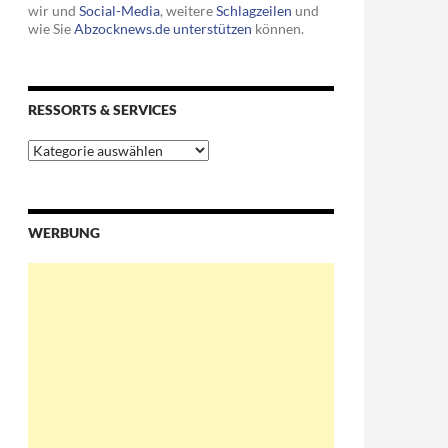
wir und
Social-Media
, weitere
Schlagzeilen
und
wie Sie
Abzocknews.de unterstützen
können.
RESSORTS & SERVICES
Ressorts
&
Services
WERBUNG