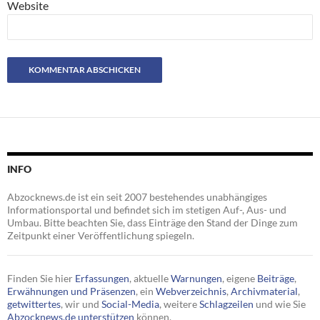
Website
INFO
Abzocknews.de ist ein seit 2007 bestehendes unabhängiges
Informationsportal und befindet sich im stetigen Auf-, Aus- und
Umbau. Bitte beachten Sie, dass Einträge den Stand der Dinge zum
Zeitpunkt einer Veröffentlichung spiegeln.
Finden Sie hier
Erfassungen
, aktuelle
Warnungen
, eigene
Beiträge
,
Erwähnungen und Präsenzen
, ein
Webverzeichnis
,
Archivmaterial
,
getwittertes
, wir und
Social-Media
, weitere
Schlagzeilen
und wie Sie
Abzocknews.de unterstützen
können.