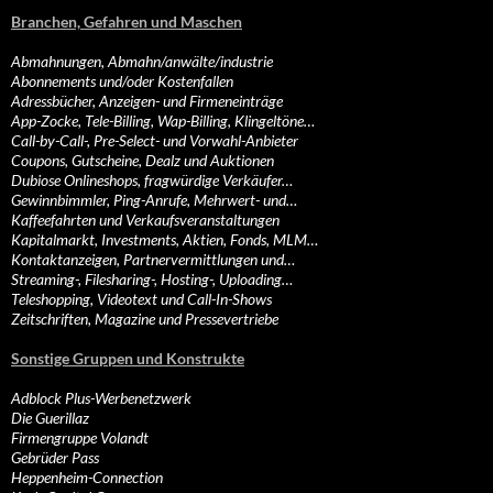
Branchen, Gefahren und Maschen
Abmahnungen, Abmahn/anwälte/industrie
Abonnements und/oder Kostenfallen
Adressbücher, Anzeigen- und Firmeneinträge
App-Zocke, Tele-Billing, Wap-Billing, Klingeltöne…
Call-by-Call-, Pre-Select- und Vorwahl-Anbieter
Coupons, Gutscheine, Dealz und Auktionen
Dubiose Onlineshops, fragwürdige Verkäufer…
Gewinnbimmler, Ping-Anrufe, Mehrwert- und…
Kaffeefahrten und Verkaufsveranstaltungen
Kapitalmarkt, Investments, Aktien, Fonds, MLM…
Kontaktanzeigen, Partnervermittlungen und…
Streaming-, Filesharing-, Hosting-, Uploading…
Teleshopping, Videotext und Call-In-Shows
Zeitschriften, Magazine und Pressevertriebe
Sonstige Gruppen und Konstrukte
Adblock Plus-Werbenetzwerk
Die Guerillaz
Firmengruppe Volandt
Gebrüder Pass
Heppenheim-Connection