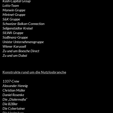
Kash-Capital Group
Lotto-Team
Manwin Gruppe
Mintnet-Gruppe
S&K Gruppe
Schweizer Balkan-Connection
Seligenstädter Kreisel
SILWA Gruppe
Südfinanz-Gruppe
Unister Unternehmensgruppe
Wiener Karussell
Zu und um Boesche Direct
Zu und um Dubai
Konstrukte rund um die Nutzlosbranche
1337-Crew
Alexander Hennig
Christian Müller
Daniel Rosenke
Die „Dialermafia“
Die B2Bler
Die Cybertainer
Die Hasimäuse