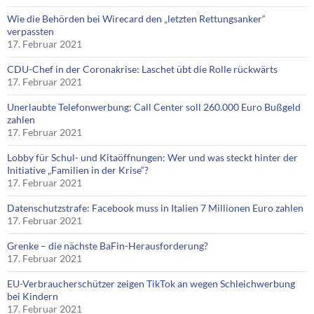
Wie die Behörden bei Wirecard den „letzten Rettungsanker“
verpassten
17. Februar 2021
CDU-Chef in der Coronakrise: Laschet übt die Rolle rückwärts
17. Februar 2021
Unerlaubte Telefonwerbung: Call Center soll 260.000 Euro Bußgeld
zahlen
17. Februar 2021
Lobby für Schul- und Kitaöffnungen: Wer und was steckt hinter der
Initiative „Familien in der Krise“?
17. Februar 2021
Datenschutzstrafe: Facebook muss in Italien 7 Millionen Euro zahlen
17. Februar 2021
Grenke – die nächste BaFin-Herausforderung?
17. Februar 2021
EU-Verbraucherschützer zeigen TikTok an wegen Schleichwerbung
bei Kindern
17. Februar 2021