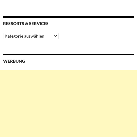
RESSORTS & SERVICES
Ressorts
&
Services
WERBUNG