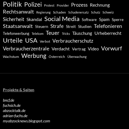
Politik
Polizei
Prozess
Rechnung
Protest
Provider
Rechtsanwalt
Schaden
Regierung
Schadenersatz
Schutz
Schweiz
Social Media
Sicherheit
Skandal
Spam
Software
Sperre
Staatsanwalt
Telefonieren
Strafe
Studien
Steuern
Streit
Teuer
Urheberrecht
Täuschung
Telefonwerbung
Telekom
Tricks
Urteile
USA
Verbraucherschutz
Verbot
Vorwurf
Verbraucherzentrale
Verdacht
Video
Vertrag
Werbung
Wachstum
Österreich
Überwachung
Projekte & Seiten
bncf.de
fuchsich.de
abzocktalk.de
adrian-fuchs.de
myabzocknews.blogspot.com