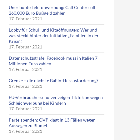
Unerlaubte Telefonwerbung: Call Center soll
260.000 Euro Bußgeld zahlen
17. Februar 2021
Lobby für Schul- und Kitaöffnungen: Wer und
was steckt hinter der Initiative „Familien in der
Krise“?
17. Februar 2021
Datenschutzstrafe: Facebook muss in Italien 7
Millionen Euro zahlen
17. Februar 2021
Grenke – die nächste BaFin-Herausforderung?
17. Februar 2021
EU-Verbraucherschützer zeigen TikTok an wegen
Schleichwerbung bei Kindern
17. Februar 2021
Parteispenden: ÖVP klagt in 13 Fällen wegen
Aussagen zu Blümel
17. Februar 2021