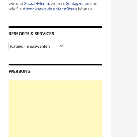
wir und
Social-Media
, weitere
Schlagzeilen
und
wie Sie
Abzocknews.de unterstützen
können.
RESSORTS & SERVICES
Ressorts
&
Services
WERBUNG