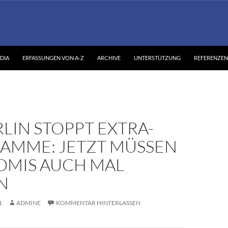
DIA
ERFASSUNGEN VON A-Z
ARCHIVE
UNTERSTÜTZUNG
REFERENZEN
RLIN STOPPT EXTRA-
AMME: JETZT MÜSSEN
ROMIS AUCH MAL
N
1
ADMINE
KOMMENTAR HINTERLASSEN