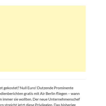
ket gekostet? Null Euro! Dutzende Prominente
ienberichten gratis mit Air Berlin fliegen – wann
n immer sie wollten. Der neue Unternehmenschef
streicht jetzt diese Privilegien. Das bisherige