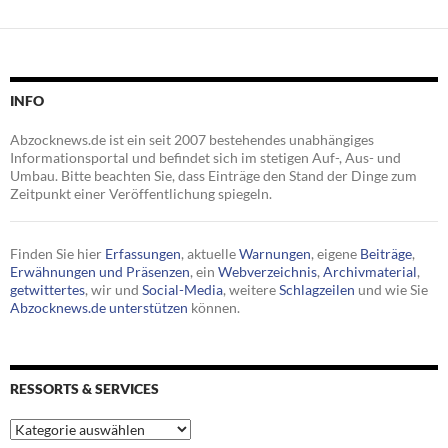
INFO
Abzocknews.de ist ein seit 2007 bestehendes unabhängiges
Informationsportal und befindet sich im stetigen Auf-, Aus- und
Umbau. Bitte beachten Sie, dass Einträge den Stand der Dinge zum
Zeitpunkt einer Veröffentlichung spiegeln.
Finden Sie hier
Erfassungen
, aktuelle
Warnungen
, eigene
Beiträge
,
Erwähnungen und Präsenzen
, ein
Webverzeichnis
,
Archivmaterial
,
getwittertes
, wir und
Social-Media
, weitere
Schlagzeilen
und wie Sie
Abzocknews.de unterstützen
können.
RESSORTS & SERVICES
Ressorts
&