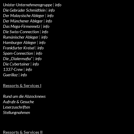
Unister-Unternehmensgruppe
|
info
Die Gebrüder Schmidtlein
|
info
Der Malaysische Ableger
|
info
Der Münchener Ableger
|
info
Das Mega-Firmennetz
|
info
Die Swiss-Connection
|
info
Rumänischer Ableger
|
info
Hamburger Ableger
|
info
Frankfurter Kreisel
|
info
Spam-Connection
|
info
Die „Dialermafia“
|
info
Die Cybertainer
|
info
1337-Crew
|
info
Guerillaz
|
info
Ressorts & Services I
Rund um die Abzocknews
Aufrufe & Gesuche
Leserzuschriften
Stellungnahmen
Ressorts & Services II