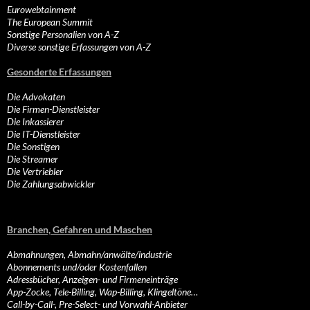
Eurowebtainment
The European Summit
Sonstige Personalien von A-Z
Diverse sonstige Erfassungen von A-Z
Gesonderte Erfassungen
Die Advokaten
Die Firmen-Dienstleister
Die Inkassierer
Die IT-Dienstleister
Die Sonstigen
Die Streamer
Die Vertriebler
Die Zahlungsabwickler
Branchen, Gefahren und Maschen
Abmahnungen, Abmahn/anwälte/industrie
Abonnements und/oder Kostenfallen
Adressbücher, Anzeigen- und Firmeneinträge
App-Zocke, Tele-Billing, Wap-Billing, Klingeltöne…
Call-by-Call-, Pre-Select- und Vorwahl-Anbieter