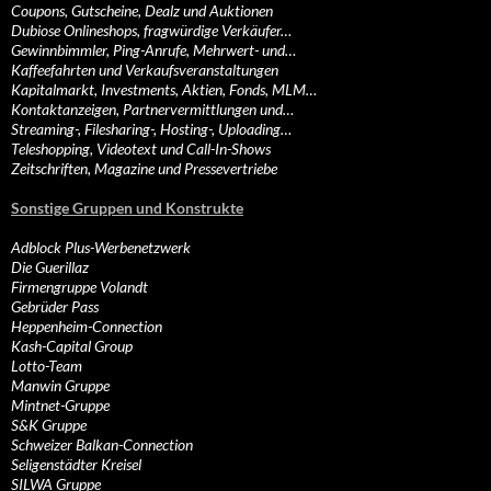
Coupons, Gutscheine, Dealz und Auktionen
Dubiose Onlineshops, fragwürdige Verkäufer…
Gewinnbimmler, Ping-Anrufe, Mehrwert- und…
Kaffeefahrten und Verkaufsveranstaltungen
Kapitalmarkt, Investments, Aktien, Fonds, MLM…
Kontaktanzeigen, Partnervermittlungen und…
Streaming-, Filesharing-, Hosting-, Uploading…
Teleshopping, Videotext und Call-In-Shows
Zeitschriften, Magazine und Pressevertriebe
Sonstige Gruppen und Konstrukte
Adblock Plus-Werbenetzwerk
Die Guerillaz
Firmengruppe Volandt
Gebrüder Pass
Heppenheim-Connection
Kash-Capital Group
Lotto-Team
Manwin Gruppe
Mintnet-Gruppe
S&K Gruppe
Schweizer Balkan-Connection
Seligenstädter Kreisel
SILWA Gruppe