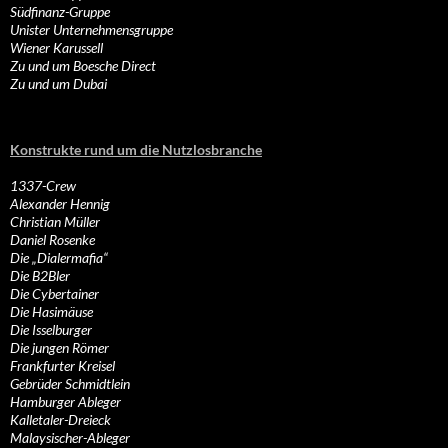
Südfinanz-Gruppe
Unister Unternehmensgruppe
Wiener Karussell
Zu und um Boesche Direct
Zu und um Dubai
Konstrukte rund um die Nutzlosbranche
1337-Crew
Alexander Hennig
Christian Müller
Daniel Rosenke
Die „Dialermafia“
Die B2Bler
Die Cybertainer
Die Hasimäuse
Die Isselburger
Die jungen Römer
Frankfurter Kreisel
Gebrüder Schmidtlein
Hamburger Ableger
Kalletaler-Dreieck
Malaysischer-Ableger