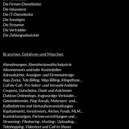
Die Firmen-Dienstleister
Die Inkassierer
Die IT-Dienstleister
Die Sonstigen
Die Streamer
Die Vertriebler
Die Zahlungsabwickler
Branchen, Gefahren und Maschen
Abmahnungen, Abmahn/anwälte/industrie
Abonnements und/oder Kostenfallen
Adressbücher, Anzeigen- und Firmeneinträge
App-Zocke, Tele-Billing, Wap-Billing, Klingeltöne…
Call-by-Call-, Pre-Select- und Vorwahl-Anbieter
Coupons, Gutscheine, Dealz und Auktionen
Dubiose Onlineshops, fragwürdige Verkäufer…
Gewinnbimmler, Ping-Anrufe, Mehrwert- und…
Kaffeefahrten und Verkaufsveranstaltungen
Kapitalmarkt, Investments, Aktien, Fonds, MLM…
Kontaktanzeigen, Partnervermittlungen und…
Streaming-, Filesharing-, Hosting-, Uploading…
Teleshopping, Videotext und Call-In-Shows