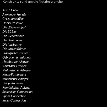
Konstrukte rund um die Nutzlosbranche
1337-Crew
Alexander Hennig
Christian Müller
Daniel Rosenke
Die „Dialermafia“
Die B2Bler
Die Cybertainer
Die Hasimäuse
Die Isselburger
Die jungen Römer
Frankfurter Kreisel
Gebrüder Schmidtlein
Hamburger Ableger
Kalletaler-Dreieck
Malaysischer-Ableger
Mega-Firmennetz
Münchener Ableger
Philipp Reisener
Rumänischer Ableger
Seychellen-Connection
Spam-Connection
Swiss-Connection