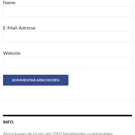
Name
E-Mail-Adresse
Website
INFO
Abzocknews.de ist ein seit 2007 bestehendes unabhängiges