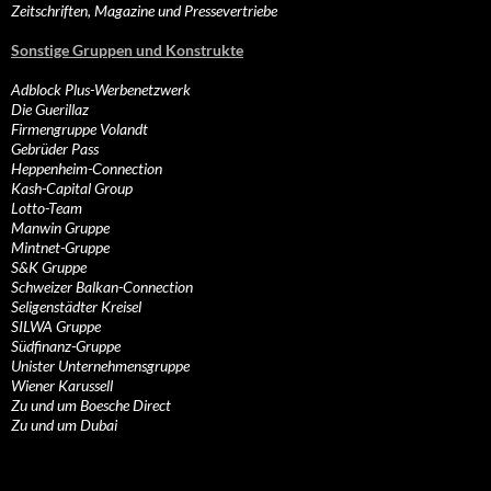
Zeitschriften, Magazine und Pressevertriebe
Sonstige Gruppen und Konstrukte
Adblock Plus-Werbenetzwerk
Die Guerillaz
Firmengruppe Volandt
Gebrüder Pass
Heppenheim-Connection
Kash-Capital Group
Lotto-Team
Manwin Gruppe
Mintnet-Gruppe
S&K Gruppe
Schweizer Balkan-Connection
Seligenstädter Kreisel
SILWA Gruppe
Südfinanz-Gruppe
Unister Unternehmensgruppe
Wiener Karussell
Zu und um Boesche Direct
Zu und um Dubai