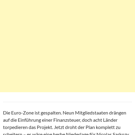
Die Euro-Zone ist gespalten. Neun Mitgliedstaaten drängen
auf die Einführung einer Finanzsteuer, doch acht Länder
torpedieren das Projekt. Jetzt droht der Plan komplett zu
scheitern – es wäre eine herbe Niederlage für Nicolas Sarkozy