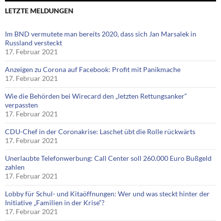
LETZTE MELDUNGEN
Im BND vermutete man bereits 2020, dass sich Jan Marsalek in
Russland versteckt
17. Februar 2021
Anzeigen zu Corona auf Facebook: Profit mit Panikmache
17. Februar 2021
Wie die Behörden bei Wirecard den „letzten Rettungsanker“
verpassten
17. Februar 2021
CDU-Chef in der Coronakrise: Laschet übt die Rolle rückwärts
17. Februar 2021
Unerlaubte Telefonwerbung: Call Center soll 260.000 Euro Bußgeld
zahlen
17. Februar 2021
Lobby für Schul- und Kitaöffnungen: Wer und was steckt hinter der
Initiative „Familien in der Krise“?
17. Februar 2021