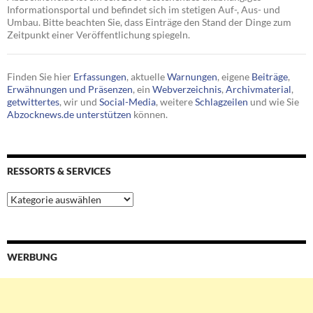
Informationsportal und befindet sich im stetigen Auf-, Aus- und
Umbau. Bitte beachten Sie, dass Einträge den Stand der Dinge zum
Zeitpunkt einer Veröffentlichung spiegeln.
Finden Sie hier
Erfassungen
, aktuelle
Warnungen
, eigene
Beiträge
,
Erwähnungen und Präsenzen
, ein
Webverzeichnis
,
Archivmaterial
,
getwittertes
, wir und
Social-Media
, weitere
Schlagzeilen
und wie Sie
Abzocknews.de unterstützen
können.
RESSORTS & SERVICES
Ressorts
&
Services
WERBUNG