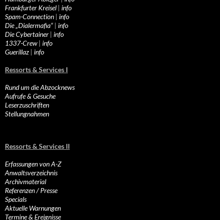
Frankfurter Kreisel
|
info
Spam-Connection
|
info
Die „Dialermafia“
|
info
Die Cybertainer
|
info
1337-Crew
|
info
Guerillaz
|
info
Ressorts & Services I
Rund um die Abzocknews
Aufrufe & Gesuche
Leserzuschriften
Stellungnahmen
Ressorts & Services II
Erfassungen von A-Z
Anwaltsverzeichnis
Archivmaterial
Referenzen / Presse
Specials
Aktuelle Warnungen
Termine & Ereignisse