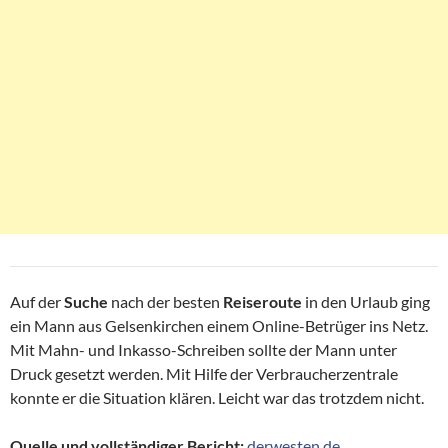
Auf der
Suche
nach der besten
Reiseroute
in den Urlaub ging
ein Mann aus Gelsenkirchen einem Online-Betrüger ins Netz.
Mit Mahn- und Inkasso-Schreiben sollte der Mann unter
Druck gesetzt werden. Mit Hilfe der Verbraucherzentrale
konnte er die Situation klären. Leicht war das trotzdem nicht.
Quelle und vollständiger Bericht:
derwesten.de