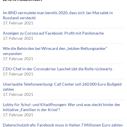
Im BND vermutete man bereits 2020, dass sich Jan Marsalek in
Russland versteckt
17. Februar 2021
Anzeigen zu Corona auf Facebook: Profit mit Panikmache
17. Februar 2021
Wie die Behörden bei Wirecard den „letzten Rettungsanker“
verpassten
17. Februar 2021
CDU-Chef in der Coronakrise: Laschet übt die Rolle rückwärts
17. Februar 2021
Unerlaubte Telefonwerbung: Call Center soll 260.000 Euro Bußgeld
zahlen
17. Februar 2021
Lobby für Schul- und Kitaöffnungen: Wer und was steckt hinter der
Initiative „Familien in der Krise“?
17. Februar 2021
Datenschutzstrafe: Facebook muss in Italien 7 Millionen Euro zahlen