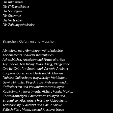
Die Inkassierer
Die IT-Dienstleister
Die Sonstigen
Die Streamer
Die Vertriebler
Die Zahlungsabwickler
Branchen, Gefahren und Maschen
Abmahnungen, Abmahn/anwälte/industrie
Abonnements und/oder Kostenfallen
Adressbücher, Anzeigen- und Firmeneinträge
App-Zocke, Tele-Billing, Wap-Billing, Klingeltöne…
Call-by-Call-, Pre-Select- und Vorwahl-Anbieter
Coupons, Gutscheine, Dealz und Auktionen
Dubiose Onlineshops, fragwürdige Verkäufer…
Gewinnbimmler, Ping-Anrufe, Mehrwert- und…
Kaffeefahrten und Verkaufsveranstaltungen
Kapitalmarkt, Investments, Aktien, Fonds, MLM…
Kontaktanzeigen, Partnervermittlungen und…
Streaming-, Filesharing-, Hosting-, Uploading…
Teleshopping, Videotext und Call-In-Shows
Zeitschriften, Magazine und Pressevertriebe