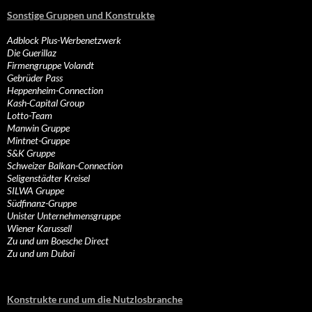
Sonstige Gruppen und Konstrukte
Adblock Plus-Werbenetzwerk
Die Guerillaz
Firmengruppe Volandt
Gebrüder Pass
Heppenheim-Connection
Kash-Capital Group
Lotto-Team
Manwin Gruppe
Mintnet-Gruppe
S&K Gruppe
Schweizer Balkan-Connection
Seligenstädter Kreisel
SILWA Gruppe
Südfinanz-Gruppe
Unister Unternehmensgruppe
Wiener Karussell
Zu und um Boesche Direct
Zu und um Dubai
Konstrukte rund um die Nutzlosbranche