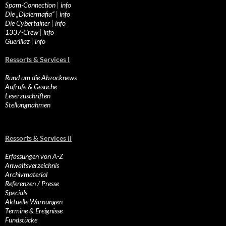
Spam-Connection
|
info
Die „Dialermafia“
|
info
Die Cybertainer
|
info
1337-Crew
|
info
Guerillaz
|
info
Ressorts & Services I
Rund um die Abzocknews
Aufrufe & Gesuche
Leserzuschriften
Stellungnahmen
Ressorts & Services II
Erfassungen von A-Z
Anwaltsverzeichnis
Archivmaterial
Referenzen / Presse
Specials
Aktuelle Warnungen
Termine & Ereignisse
Fundstücke