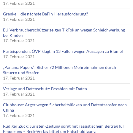
17. Februar 2021
Grenke – die nächste BaFin-Herausforderung?
17. Februar 2021
EU-Verbraucherschützer zeigen TikTok an wegen Schleichwerbung
bei Kindern
17. Februar 2021
Parteispenden: ÖVP klagt in 13 Fällen wegen Aussagen zu Blümel
17. Februar 2021
„Panama Papers“: Bisher 72 Millionen Mehreinnahmen durch
Steuern und Strafen
17. Februar 2021
Verlage und Datenschutz: Bezahlen mit Daten
17. Februar 2021
Clubhouse: Ärger wegen Sicherheitslücken und Datentransfer nach
China
17. Februar 2021
Rüdiger Zuck: Juristen-Zeitung sorgt mit rassistischem Beitrag für
Empörung – Beck-Verlag bittet um Entschuldigung