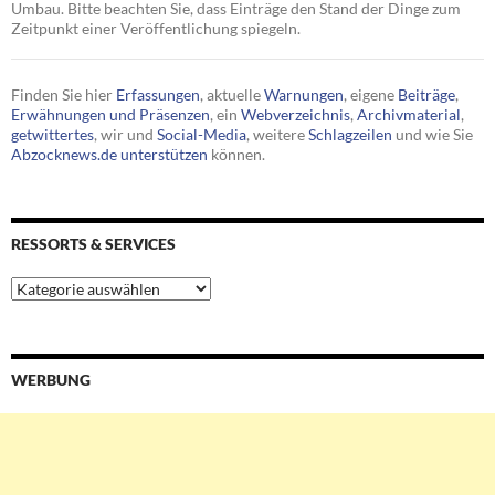
Umbau. Bitte beachten Sie, dass Einträge den Stand der Dinge zum
Zeitpunkt einer Veröffentlichung spiegeln.
Finden Sie hier
Erfassungen
, aktuelle
Warnungen
, eigene
Beiträge
,
Erwähnungen und Präsenzen
, ein
Webverzeichnis
,
Archivmaterial
,
getwittertes
, wir und
Social-Media
, weitere
Schlagzeilen
und wie Sie
Abzocknews.de unterstützen
können.
RESSORTS & SERVICES
Ressorts
&
Services
WERBUNG