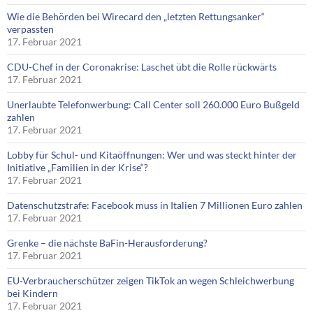
Wie die Behörden bei Wirecard den „letzten Rettungsanker“
verpassten
17. Februar 2021
CDU-Chef in der Coronakrise: Laschet übt die Rolle rückwärts
17. Februar 2021
Unerlaubte Telefonwerbung: Call Center soll 260.000 Euro Bußgeld
zahlen
17. Februar 2021
Lobby für Schul- und Kitaöffnungen: Wer und was steckt hinter der
Initiative „Familien in der Krise“?
17. Februar 2021
Datenschutzstrafe: Facebook muss in Italien 7 Millionen Euro zahlen
17. Februar 2021
Grenke – die nächste BaFin-Herausforderung?
17. Februar 2021
EU-Verbraucherschützer zeigen TikTok an wegen Schleichwerbung
bei Kindern
17. Februar 2021