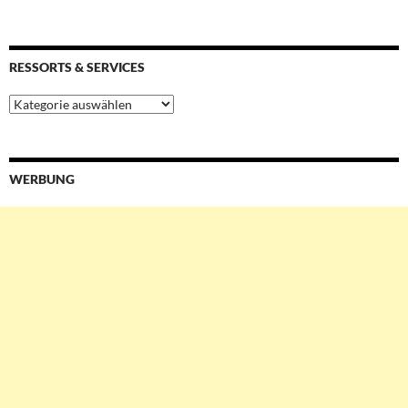
RESSORTS & SERVICES
Ressorts
&
Services
WERBUNG