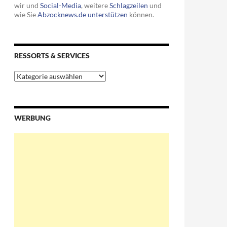
wir und
Social-Media
, weitere
Schlagzeilen
und
wie Sie
Abzocknews.de unterstützen
können.
RESSORTS & SERVICES
Ressorts
&
Services
WERBUNG