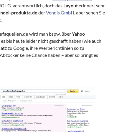
UG i.G. verantwortlich, doch das
Layout
erinnert sehr
andel-produkte.de
der
Vendis GmbH
, aber sehen Sie
.
ufsquellen.de
wird man bspw. über
Yahoo
es bis heute leider nicht geschafft haben (wie auch
satz zu Google, ihre Werberichtlinien so zu
 Abzocker keine Chance haben – aber so bringt es