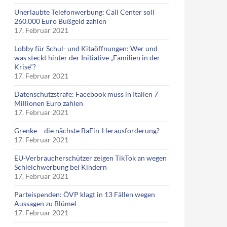
Unerlaubte Telefonwerbung: Call Center soll
260.000 Euro Bußgeld zahlen
17. Februar 2021
Lobby für Schul- und Kitaöffnungen: Wer und
was steckt hinter der Initiative „Familien in der
Krise“?
17. Februar 2021
Datenschutzstrafe: Facebook muss in Italien 7
Millionen Euro zahlen
17. Februar 2021
Grenke – die nächste BaFin-Herausforderung?
17. Februar 2021
EU-Verbraucherschützer zeigen TikTok an wegen
Schleichwerbung bei Kindern
17. Februar 2021
Parteispenden: ÖVP klagt in 13 Fällen wegen
Aussagen zu Blümel
17. Februar 2021