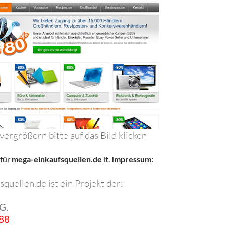
ergrößern bitte auf das Bild klicken
für
mega-einkaufsquellen.de
lt.
Impressum
:
quellen.de ist ein Projekt der:
G.
 88