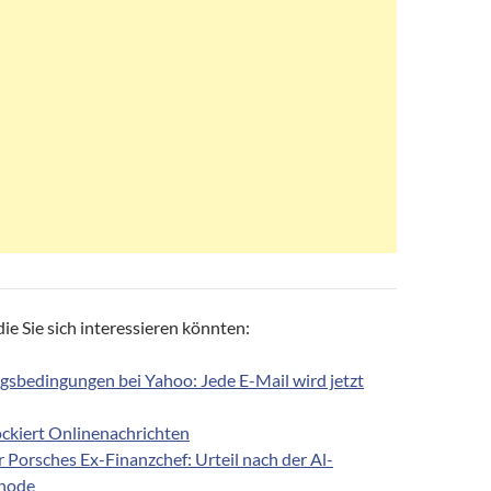
ie Sie sich interessieren könnten:
sbedingungen bei Yahoo: Jede E-Mail wird jetzt
ockiert Onlinenachrichten
r Porsches Ex-Finanzchef: Urteil nach der Al-
hode