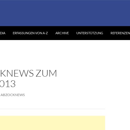
DIA
ERFASSUNGEN VON A-Z
ARCHIVE
UNTERSTÜTZUNG
REFERENZEN
KNEWS ZUM
2013
ABZOCKNEWS