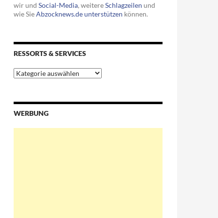
wir und
Social-Media
, weitere
Schlagzeilen
und
wie Sie
Abzocknews.de unterstützen
können.
RESSORTS & SERVICES
Ressorts
&
Services
WERBUNG