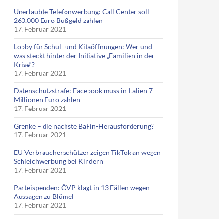
Unerlaubte Telefonwerbung: Call Center soll
260.000 Euro Bußgeld zahlen
17. Februar 2021
Lobby für Schul- und Kitaöffnungen: Wer und
was steckt hinter der Initiative „Familien in der
Krise“?
17. Februar 2021
Datenschutzstrafe: Facebook muss in Italien 7
Millionen Euro zahlen
17. Februar 2021
Grenke – die nächste BaFin-Herausforderung?
17. Februar 2021
EU-Verbraucherschützer zeigen TikTok an wegen
Schleichwerbung bei Kindern
17. Februar 2021
Parteispenden: ÖVP klagt in 13 Fällen wegen
Aussagen zu Blümel
17. Februar 2021